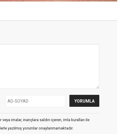
veya imalar, inançlara saldırı içeren, imla kuralları ile
flerle yazılmış yorumlar onaylanmamaktadır.