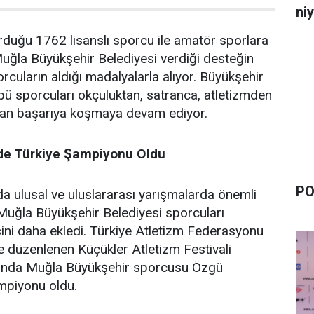
niy
duğu 1762 lisanslı sporcu ile amatör sporlara
ğla Büyükşehir Belediyesi verdiği desteğin
rcuların aldığı madalyalarla alıyor. Büyükşehir
bü sporcuları okçuluktan, satranca, atletizmden
dan başarıya koşmaya devam ediyor.
de Türkiye Şampiyonu Oldu
PO
a ulusal ve uluslararası yarışmalarda önemli
Muğla Büyükşehir Belediyesi sporcuları
isini daha ekledi. Türkiye Atletizm Federasyonu
e düzenlenen Küçükler Atletizm Festivali
ında Muğla Büyükşehir sporcusu Özgü
mpiyonu oldu.