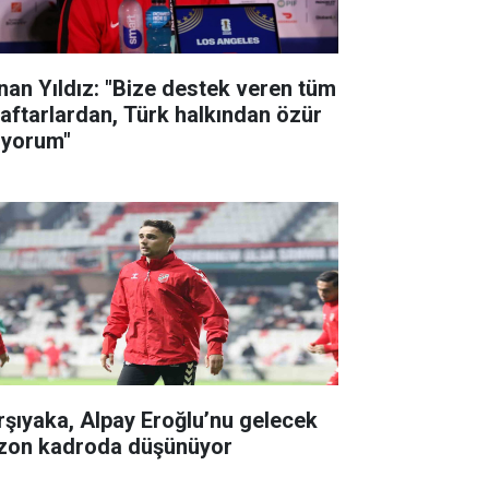
nan Yıldız: "Bize destek veren tüm
raftarlardan, Türk halkından özür
liyorum"
rşıyaka, Alpay Eroğlu’nu gelecek
zon kadroda düşünüyor