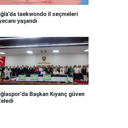
ğla’da taekwondo il seçmeleri
yecanı yaşandı
ğlaspor’da Başkan Kıyanç güven
zeledi