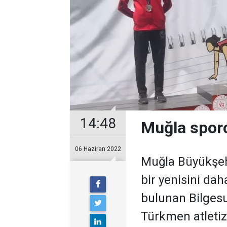
14:48
Muğla sporc
06 Haziran 2022
Muğla Büyükşehi
bir yenisini dah
bulunan Bilgesu
Türkmen atleti