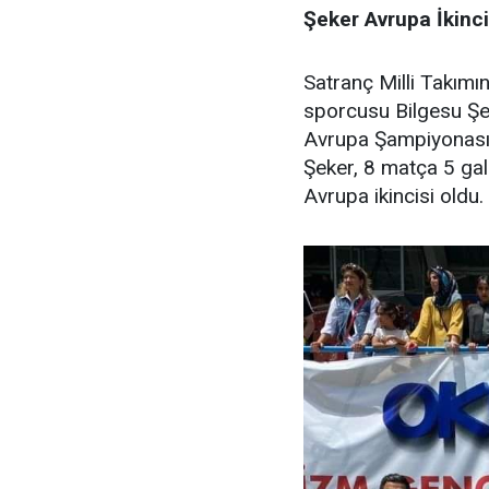
Şeker Avrupa İkinci
Satranç Milli Takım
sporcusu Bilgesu Ş
Avrupa Şampiyonasına
Şeker, 8 matça 5 gal
Avrupa ikincisi oldu.