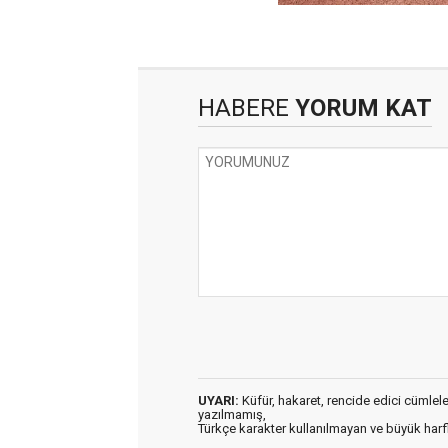
HABERE
YORUM KAT
UYARI:
Küfür, hakaret, rencide edici cümleler 
yazılmamış,
Türkçe karakter kullanılmayan ve büyük har