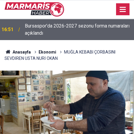
Bursaspor’da 2026-2027 sezonu forma numaraları
16:51
açıklandı
Anasayfa
Ekonomi
MUĞLA KEBABI ÇORBASINI
SEVDİREN USTA NURİ OKAN