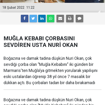
18 Şubat 2022
11:22
MUĞLA KEBABI ÇORBASINI
SEVDİREN USTA NURİ OKAN
Boğazına ve damak tadına düşkün Nuri Okan, çok
sevdiği çorba olan “Muğla Kebabını” iki günden bir
Marmaris'ten Muğla’ya gitmekten yorularak yapılışını
eski ustalardan öğrenip 38 yıl önce 7 masalık bir
dükkan açtı. Bu çorbaları tadan bir daha bırakamadı
Boğazına ve damak tadına düşkün Nuri Okan, çok