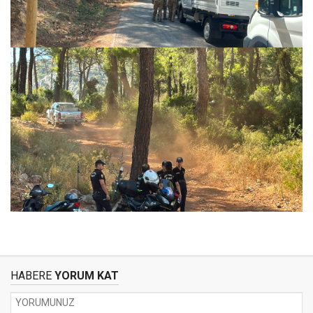
HABERE
YORUM KAT