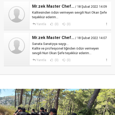
Mr.zek Master Chef...
/ 18 Şubat 2022 14:09
Kalitesinden ödün vermeyen sevgili Nuri Okan Şefe
teşekkür ederim...
Yanıtla
(0)
(0)
Mr.zek Master Chef...
/ 18 Şubat 2022 14:07
Sanata Sanatçıya saygı...
Kalite ve profesyonel liğinden ödün vermeyen
sevgili Nuri Okan Şefe teşekkür ederim...
Yanıtla
(0)
(0)