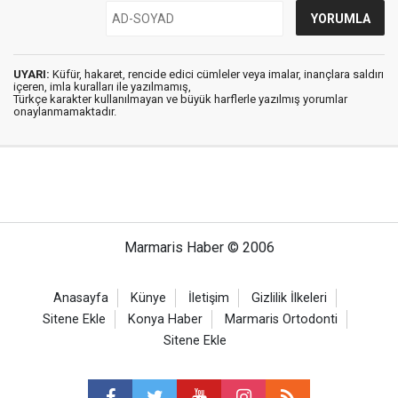
UYARI:
Küfür, hakaret, rencide edici cümleler veya imalar, inançlara saldırı
içeren, imla kuralları ile yazılmamış,
Türkçe karakter kullanılmayan ve büyük harflerle yazılmış yorumlar
onaylanmamaktadır.
Marmaris Haber © 2006
Anasayfa
Künye
İletişim
Gizlilik İlkeleri
Sitene Ekle
Konya Haber
Marmaris Ortodonti
Sitene Ekle