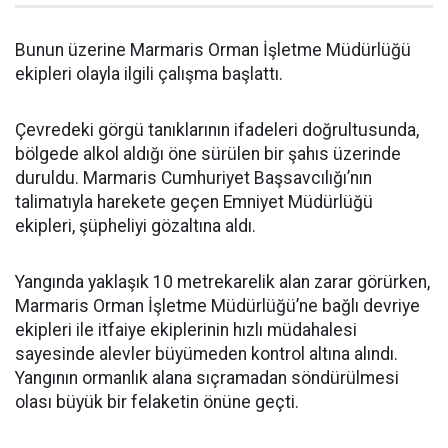
Bunun üzerine Marmaris Orman İşletme Müdürlüğü
ekipleri olayla ilgili çalışma başlattı.
Çevredeki görgü tanıklarının ifadeleri doğrultusunda,
bölgede alkol aldığı öne sürülen bir şahıs üzerinde
duruldu. Marmaris Cumhuriyet Başsavcılığı’nın
talimatıyla harekete geçen Emniyet Müdürlüğü
ekipleri, şüpheliyi gözaltına aldı.
Yangında yaklaşık 10 metrekarelik alan zarar görürken,
Marmaris Orman İşletme Müdürlüğü’ne bağlı devriye
ekipleri ile itfaiye ekiplerinin hızlı müdahalesi
sayesinde alevler büyümeden kontrol altına alındı.
Yangının ormanlık alana sıçramadan söndürülmesi
olası büyük bir felaketin önüne geçti.