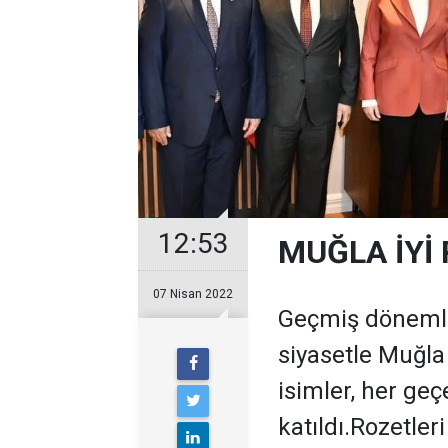
12:53
MUĞLA İYİ 
07 Nisan 2022
Geçmiş dönemle
siyasetle Muğla
isimler, her geç
katıldı.Rozetle