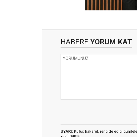
HABERE
YORUM KAT
UYARI:
Küfür, hakaret, rencide edici cümleler 
yazılmamış,