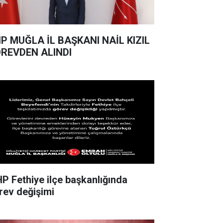
ANI NAİL KIZIL
REVDEN ALINDI
P Fethiye ilçe başkanlığında
rev değişimi