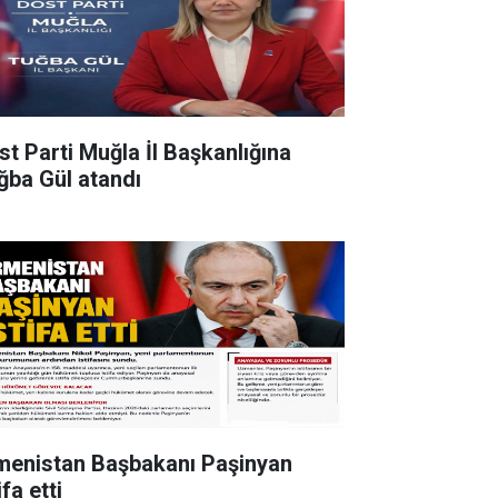
st Parti Muğla İl Başkanlığına
ğba Gül atandı
menistan Başbakanı Paşinyan
ifa etti