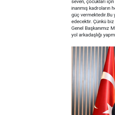
seven, çocukları için
inanmış kadroların 
güç vermektedir.Bu 
edecektir. Çünkü bi
Genel Başkanımız M
yol arkadaşlığı yapm