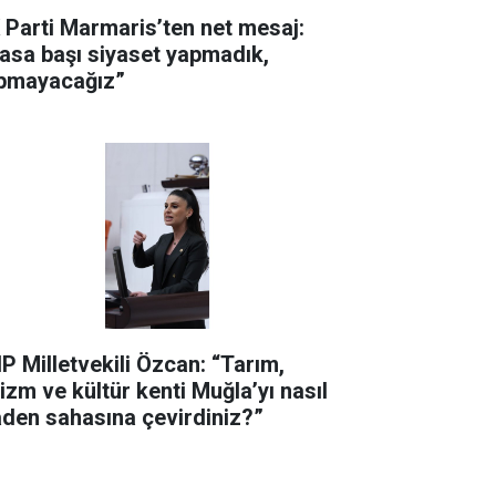
 Parti Marmaris’ten net mesaj:
asa başı siyaset yapmadık,
pmayacağız”
P Milletvekili Özcan: “Tarım,
rizm ve kültür kenti Muğla’yı nasıl
den sahasına çevirdiniz?”