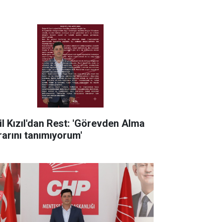
il Kızıl'dan Rest: 'Görevden Alma
rarını tanımıyorum'