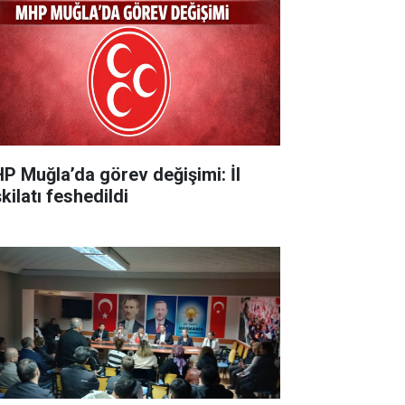
P Muğla’da görev değişimi: İl
kilatı feshedildi