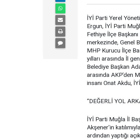
İYİ Parti Yerel Yönet
Ergun, İYİ Parti Muğ
Fethiye İlçe Başkanı 
merkezinde, Genel B
MHP Kurucu İlçe Ba
yılları arasında İl 
Belediye Başkan Ada
arasında AKP’den Mu
insanı Onat Akdu, İYİ 
“DEĞERLİ YOL AR
İYİ Parti Muğla İl 
Akşener’in katılımıy
ardından yaptığı açık