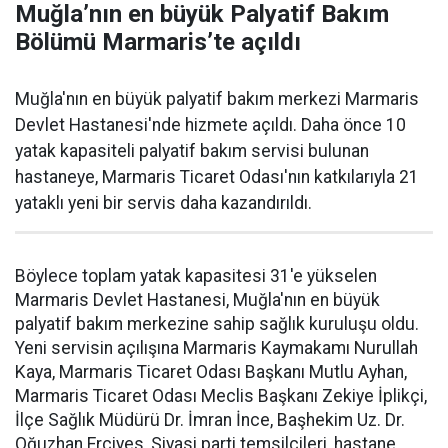
Muğla’nın en büyük Palyatif Bakım
Bölümü Marmaris’te açıldı
Muğla'nın en büyük palyatif bakım merkezi Marmaris
Devlet Hastanesi'nde hizmete açıldı. Daha önce 10
yatak kapasiteli palyatif bakım servisi bulunan
hastaneye, Marmaris Ticaret Odası'nın katkılarıyla 21
yataklı yeni bir servis daha kazandırıldı.
Böylece toplam yatak kapasitesi 31'e yükselen
Marmaris Devlet Hastanesi, Muğla'nın en büyük
palyatif bakım merkezine sahip sağlık kuruluşu oldu.
Yeni servisin açılışına Marmaris Kaymakamı Nurullah
Kaya, Marmaris Ticaret Odası Başkanı Mutlu Ayhan,
Marmaris Ticaret Odası Meclis Başkanı Zekiye İplikçi,
İlçe Sağlık Müdürü Dr. İmran İnce, Başhekim Uz. Dr.
Oğuzhan Erciyes, Siyasi parti temsilcileri, hastane