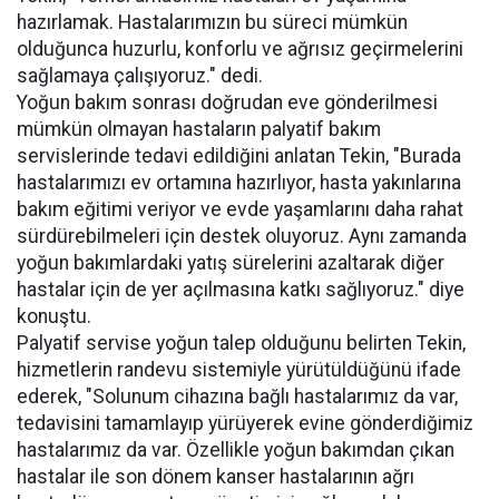
hazırlamak. Hastalarımızın bu süreci mümkün
olduğunca huzurlu, konforlu ve ağrısız geçirmelerini
sağlamaya çalışıyoruz." dedi.
Yoğun bakım sonrası doğrudan eve gönderilmesi
mümkün olmayan hastaların palyatif bakım
servislerinde tedavi edildiğini anlatan Tekin, "Burada
hastalarımızı ev ortamına hazırlıyor, hasta yakınlarına
bakım eğitimi veriyor ve evde yaşamlarını daha rahat
sürdürebilmeleri için destek oluyoruz. Aynı zamanda
yoğun bakımlardaki yatış sürelerini azaltarak diğer
hastalar için de yer açılmasına katkı sağlıyoruz." diye
konuştu.
Palyatif servise yoğun talep olduğunu belirten Tekin,
hizmetlerin randevu sistemiyle yürütüldüğünü ifade
ederek, "Solunum cihazına bağlı hastalarımız da var,
tedavisini tamamlayıp yürüyerek evine gönderdiğimiz
hastalarımız da var. Özellikle yoğun bakımdan çıkan
hastalar ile son dönem kanser hastalarının ağrı