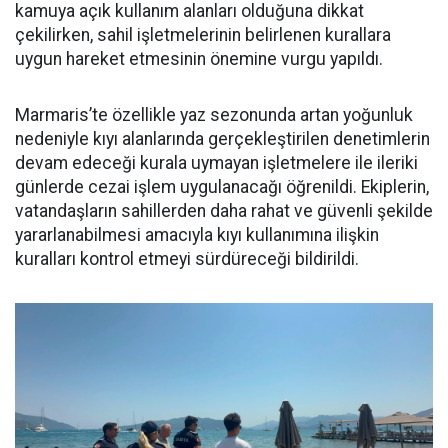
kamuya açık kullanım alanları olduğuna dikkat
çekilirken, sahil işletmelerinin belirlenen kurallara
uygun hareket etmesinin önemine vurgu yapıldı.
Marmaris’te özellikle yaz sezonunda artan yoğunluk
nedeniyle kıyı alanlarında gerçekleştirilen denetimlerin
devam edeceği kurala uymayan işletmelere ile ileriki
günlerde cezai işlem uygulanacağı öğrenildi. Ekiplerin,
vatandaşların sahillerden daha rahat ve güvenli şekilde
yararlanabilmesi amacıyla kıyı kullanımına ilişkin
kuralları kontrol etmeyi sürdüreceği bildirildi.