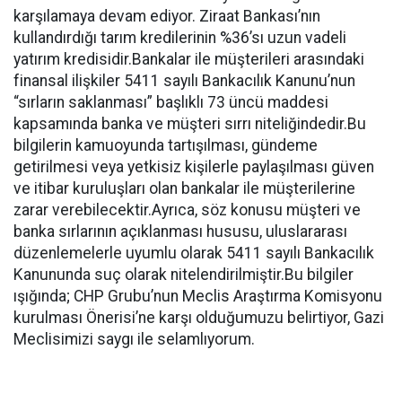
karşılamaya devam ediyor. Ziraat Bankası’nın
kullandırdığı tarım kredilerinin %36’sı uzun vadeli
yatırım kredisidir.Bankalar ile müşterileri arasındaki
finansal ilişkiler 5411 sayılı Bankacılık Kanunu’nun
“sırların saklanması” başlıklı 73 üncü maddesi
kapsamında banka ve müşteri sırrı niteliğindedir.Bu
bilgilerin kamuoyunda tartışılması, gündeme
getirilmesi veya yetkisiz kişilerle paylaşılması güven
ve itibar kuruluşları olan bankalar ile müşterilerine
zarar verebilecektir.Ayrıca, söz konusu müşteri ve
banka sırlarının açıklanması hususu, uluslararası
düzenlemelerle uyumlu olarak 5411 sayılı Bankacılık
Kanununda suç olarak nitelendirilmiştir.Bu bilgiler
ışığında; CHP Grubu’nun Meclis Araştırma Komisyonu
kurulması Önerisi’ne karşı olduğumuzu belirtiyor, Gazi
Meclisimizi saygı ile selamlıyorum.