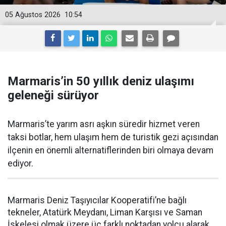
05 Ağustos 2026
10:54
Marmaris’in 50 yıllık deniz ulaşımı
geleneği sürüyor
Marmaris’te yarım asrı aşkın süredir hizmet veren
taksi botlar, hem ulaşım hem de turistik gezi açısından
ilçenin en önemli alternatiflerinden biri olmaya devam
ediyor.
Marmaris Deniz Taşıyıcılar Kooperatifi’ne bağlı
tekneler, Atatürk Meydanı, Liman Karşısı ve Saman
İskelesi olmak üzere üç farklı noktadan yolcu alarak