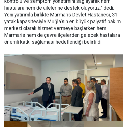
kontrolü ve semptom yönetimini sağlayarak hem
hastalara hem de ailelerine destek oluyoruz." dedi.
Yeni yatırımla birlikte Marmaris Devlet Hastanesi, 31
yatak kapasitesiyle Muğla'nın en büyük palyatif bakım
merkezi olarak hizmet vermeye başlarken hem
Marmaris hem de çevre ilçelerden gelecek hastalara
önemli katkı sağlaması hedeflendiği belirtildi.