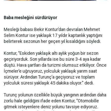
Baba mesleğini sürdürüyor
Mesleği babası Bekir Kontur’dan devralan Mehmet
Selim Kontur ise yaklaşık 17 yıldır kaptanlık yaptığını
belirterek sezonun her geçen yıl kısaldığını söyledi.
Kontur, “Eskiden yaklaşık altı aylık yoğun bir sezon
geçiriyorduk. Son yıllarda ise bu süre 3-4 aya kadar
düştü. Hava şartları da turizmi olumsuz etkiliyor. Önce
İçmeler’e uğruyoruz, yolculuk yaklaşık yarım saat
sürüyor. Ardından Turunç’a geçiyoruz ve toplam
yolculuk süresi yaklaşık 45 dakika oluyor.” dedi.
Turunç yolunun özellikle büyük yangının ardından daha
zorlu hale geldiğini ifade eden Kontur, “Otomobille
gitmek isteyenlere deniz yolunu tavsiye ediyoruz.