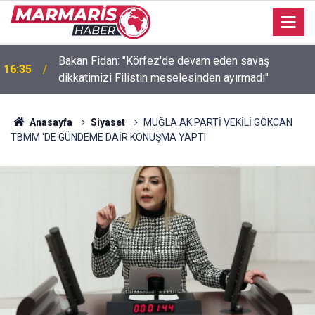
Bakan Fidan: "Körfez'de devam eden savaş
16:35
dikkatimizi Filistin meselesinden ayırmadı"
Anasayfa
Siyaset
MUĞLA AK PARTİ VEKİLİ GÖKCAN
TBMM 'DE GÜNDEME DAİR KONUŞMA YAPTI