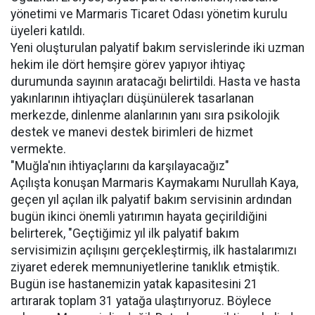
yönetimi ve Marmaris Ticaret Odası yönetim kurulu
üyeleri katıldı.
Yeni oluşturulan palyatif bakım servislerinde iki uzman
hekim ile dört hemşire görev yapıyor ihtiyaç
durumunda sayının aratacağı belirtildi. Hasta ve hasta
yakınlarının ihtiyaçları düşünülerek tasarlanan
merkezde, dinlenme alanlarının yanı sıra psikolojik
destek ve manevi destek birimleri de hizmet
vermekte.
"Muğla'nın ihtiyaçlarını da karşılayacağız"
Açılışta konuşan Marmaris Kaymakamı Nurullah Kaya,
geçen yıl açılan ilk palyatif bakım servisinin ardından
bugün ikinci önemli yatırımın hayata geçirildiğini
belirterek, "Geçtiğimiz yıl ilk palyatif bakım
servisimizin açılışını gerçekleştirmiş, ilk hastalarımızı
ziyaret ederek memnuniyetlerine tanıklık etmiştik.
Bugün ise hastanemizin yatak kapasitesini 21
artırarak toplam 31 yatağa ulaştırıyoruz. Böylece