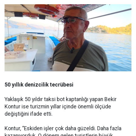
50 yıllık denizcilik tecrübesi
Yaklaşık 50 yıldır taksi bot kaptanlığı yapan Bekir
Kontur ise turizmin yıllar içinde önemli ölçüde
değiştiğini ifade etti.
Kontur, “Eskiden işler çok daha güzeldi. Daha fazla
kazanıyorduk. O dönem gelen turistlerin büyük