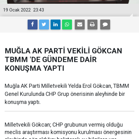
19 Ocak 2022
23:43
MUĞLA AK PARTİ VEKİLİ GÖKCAN
TBMM 'DE GÜNDEME DAİR
KONUŞMA YAPTI
Muğla AK Parti Milletvekili Yelda Erol Gökcan, TBMM
Genel Kurulunda CHP Grup önerisinin aleyhinde bir
konuşma yaptı.
Milletvekili Gökcan; CHP grubunun vermiş olduğu
meclis araştırması komisyonu kurulması önergesinin