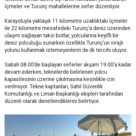
İçmeler ve Turunç mahallelerine sefer düzenliyor.
Karayoluyla yaklaşık 11 kilometre uzaklıktaki İçmeler
ile 22 kilometre mesafedeki Turunç’a deniz üzerinden
ulaşım sağlayan taksi botlar, yolcularına keyifli bir
deniz yolculuğu sunarken özellikle Turunç’un virajlı
yolunu kullanmak istemeyenlerin de ilk tercihi oluyor.
Sabah 08.00’de başlayan seferler akşam 19.00’a kadar
devam ederken, teknelerde belirlenen yolcu
kapasitesinin üzerine çıkılmasına kesinlikle izin
verilmiyor. Tekne kaptanları, Sahil Güvenlik
Komutanlığı ve Liman Başkanlığı ekipleri tarafından
düzenli olarak denetlendiklerini belirtiyor.