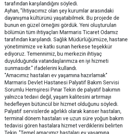
tarafından karşılandığını söyledi.
Ayhan, "İhtiyacımız olan şey kurumlar arasındaki
dayanışma kültürünü yaşatabilmek. Bu projede de
bunun en güzel örneğini gördük. Yeni oluşturulan
bölümün tüm ihtiyaçları Marmaris Ticaret Odamız
tarafından karşılandı. Sağlık Müdürlüğümüze, hastane
yönetimimize ve katkı sunan herkese teşekkür
ediyoruz. Temennimiz, bu merkezin ihtiyaç
duyulduğunda vatandaşlarımıza en iyi hizmeti
sunmasıdır." ifadelerini kullandı.
"Amacımız hastaları ev yaşamına hazırlamak"
Marmaris Devlet Hastanesi Palyatif Bakım Servisi
Sorumlu Hemşiresi Pınar Tekin de palyatif bakımın
yalnızca tedavi değil, yaşam kalitesini artırmayı
hedefleyen bütüncül bir hizmet olduğunu söyledi.
Palyatif servislerde ağırlıklı olarak kanser hastaları,
terminal dönem hastaları ve uzun süre yoğun bakım
tedavisi gören hastalara hizmet verdiklerini belirten
Tekin, "Temel amacımız hastaları ev yaşamına