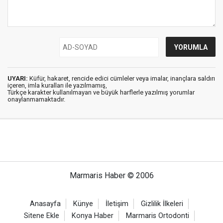
UYARI:
Küfür, hakaret, rencide edici cümleler veya imalar, inançlara saldırı
içeren, imla kuralları ile yazılmamış,
Türkçe karakter kullanılmayan ve büyük harflerle yazılmış yorumlar
onaylanmamaktadır.
Marmaris Haber © 2006
Anasayfa
Künye
İletişim
Gizlilik İlkeleri
Sitene Ekle
Konya Haber
Marmaris Ortodonti