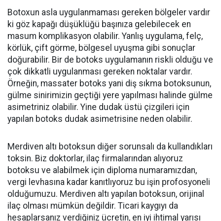
Botoxun asla uygulanmaması gereken bölgeler vardır
ki göz kapağı düşüklüğü başınıza gelebilecek en
masum komplikasyon olabilir. Yanlış uygulama, felç,
körlük, çift görme, bölgesel uyuşma gibi sonuçlar
doğurabilir. Bir de botoks uygulamanın riskli olduğu ve
çok dikkatli uygulanması gereken noktalar vardır.
Örneğin, massater botoks yani diş sıkma botoksunun,
gülme sinirimizin geçtiği yere yapılması halinde gülme
asimetriniz olabilir. Yine dudak üstü çizgileri için
yapılan botoks dudak asimetrisine neden olabilir.
Merdiven altı botoksun diğer sorunsalı da kullandıkları
toksin. Biz doktorlar, ilaç firmalarından alıyoruz
botoksu ve alabilmek için diploma numaramızdan,
vergi levhasına kadar kanıtlıyoruz bu işin profosyoneli
olduğumuzu. Merdiven altı yapılan botoksun, orijinal
ilaç olması mümkün değildir. Ticari kaygıyı da
hesaplarsanız verdiğiniz ücretin, en iyi ihtimal yarısı