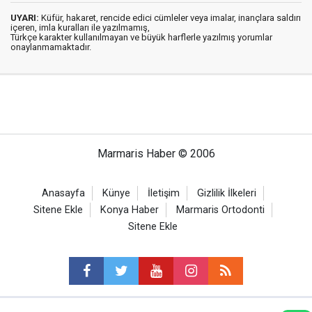
UYARI:
Küfür, hakaret, rencide edici cümleler veya imalar, inançlara saldırı
içeren, imla kuralları ile yazılmamış,
Türkçe karakter kullanılmayan ve büyük harflerle yazılmış yorumlar
onaylanmamaktadır.
Marmaris Haber © 2006
Anasayfa
Künye
İletişim
Gizlilik İlkeleri
Sitene Ekle
Konya Haber
Marmaris Ortodonti
Sitene Ekle