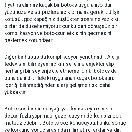
fiyatına alınmış kaçak bir botoks uygulanıyordur
yüzünüze ve sürprizlere açık olmanız gerekir. J İşin
kötüsü , göz kapağınız düştükten sonra ne yazık ki
bizler de düzeltemiyoruz çünkü geri dönüşsüz bir
komplikasyon ve botoksun etkisinin geçmesini
beklemek zorundayız.
Diğer bir husus da komplikasyon yönetimidir. Alerji
tedavisini bilmeyen hiç kimse, eline enjektör alıp
herhangi bir şey enjekte etmemelidir ki botoks da
buna dahildir. Hele ki uygulanan kaçak botoksun,
içeriği bilinmediğinden alerji gelişme riski daha
yüksektir.
Botoksun bir milim aşağı yapılması veya minik bir
dozun fazla yapılması güzelleşeyim derken sizi çok
mutsuz edebilir. Botoks söz konusuysa, harika sonuç
ve korkunç sonuç arasında milimetrik farklar vardır.