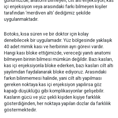
günümüzde, anatomi bilmeyen, cilt altı enjeksiyon, kas
içi enjeksiyon veya arasındaki farkı bilmeyen kişiler
tarafından ‘merdiven altı’ dediğimiz şekilde
uygulanmaktadır.
Botoks, kısa süren ve bir doktor için kolay
denebilecek bir uygulamadır. Yüz bölgesinde yaklaşık
40 adet mimik kası ve herbirinin ayrı görevi vardır.
Hangi kası bloke ettiğimizde, vereceği yanıtı anatomi
bilmeyen birinin bilmesi mümkün değildir. Bazı kasları,
kas içi enjeksiyonla bloke ederken, bazı kasları cilt altı
yayılımdan faydalanarak bloke ediyoruz. Arasındaki
farkın bilinmemesi halinde, yani cilt altı yapılması
gereken noktaya kas içi enjeksiyon yapılırsa göz
kapağı düşüklüğü gibi komplikasyonlar gelişebilir.
Kasların gücü ve yüz şekli kişiden kişiye farklılık
gösterdiğinden, her noktaya yapılan dozlar da farklılık
göstermektedir.