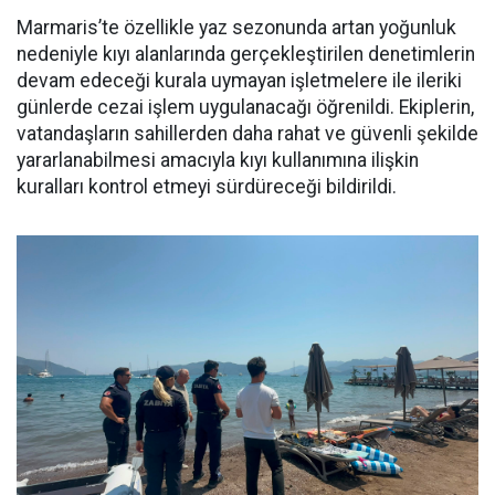
Marmaris’te özellikle yaz sezonunda artan yoğunluk
nedeniyle kıyı alanlarında gerçekleştirilen denetimlerin
devam edeceği kurala uymayan işletmelere ile ileriki
günlerde cezai işlem uygulanacağı öğrenildi. Ekiplerin,
vatandaşların sahillerden daha rahat ve güvenli şekilde
yararlanabilmesi amacıyla kıyı kullanımına ilişkin
kuralları kontrol etmeyi sürdüreceği bildirildi.