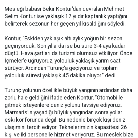
Mesleği babası Bekir Kontur’dan devralan Mehmet
Selim Kontur ise yaklaşık 17 yıldır kaptanlık yaptığını
belirterek sezonun her geçen yıl kısaldığını söyledi.
Kontur, “Eskiden yaklaşık altı aylık yoğun bir sezon
geçiriyorduk. Son yıllarda ise bu süre 3-4 aya kadar
düştü. Hava şartları da turizmi olumsuz etkiliyor. Önce
İçmeler’e uğruyoruz, yolculuk yaklaşık yarım saat
sürüyor. Ardından Turunç’a geçiyoruz ve toplam
yolculuk süresi yaklaşık 45 dakika oluyor.” dedi.
Turunç yolunun özellikle büyük yangının ardından daha
zorlu hale geldiğini ifade eden Kontur, “Otomobille
gitmek isteyenlere deniz yolunu tavsiye ediyoruz.
Marmaris’in yaşadığı büyük yangından sonra yollar
eski konforunda değil. Bu nedenle birçok kişi deniz
ulaşımını tercih ediyor. Teknelerimizin kapasitesi 26
kişi ve iki personelle hizmet veriyoruz. Bu meslek bize