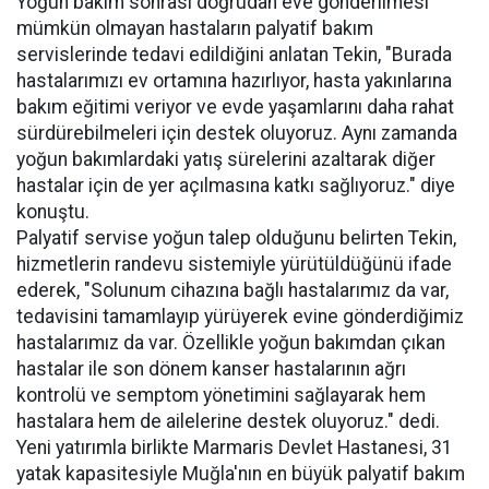
Yoğun bakım sonrası doğrudan eve gönderilmesi
mümkün olmayan hastaların palyatif bakım
servislerinde tedavi edildiğini anlatan Tekin, "Burada
hastalarımızı ev ortamına hazırlıyor, hasta yakınlarına
bakım eğitimi veriyor ve evde yaşamlarını daha rahat
sürdürebilmeleri için destek oluyoruz. Aynı zamanda
yoğun bakımlardaki yatış sürelerini azaltarak diğer
hastalar için de yer açılmasına katkı sağlıyoruz." diye
konuştu.
Palyatif servise yoğun talep olduğunu belirten Tekin,
hizmetlerin randevu sistemiyle yürütüldüğünü ifade
ederek, "Solunum cihazına bağlı hastalarımız da var,
tedavisini tamamlayıp yürüyerek evine gönderdiğimiz
hastalarımız da var. Özellikle yoğun bakımdan çıkan
hastalar ile son dönem kanser hastalarının ağrı
kontrolü ve semptom yönetimini sağlayarak hem
hastalara hem de ailelerine destek oluyoruz." dedi.
Yeni yatırımla birlikte Marmaris Devlet Hastanesi, 31
yatak kapasitesiyle Muğla'nın en büyük palyatif bakım