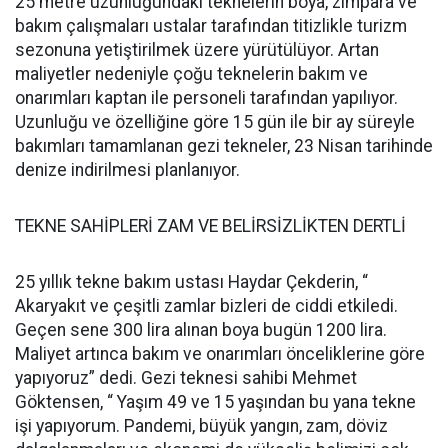
25 metre uzunluğundaki teknelerin boya, zımpara ve
bakım çalışmaları ustalar tarafından titizlikle turizm
sezonuna yetiştirilmek üzere yürütülüyor. Artan
maliyetler nedeniyle çoğu teknelerin bakım ve
onarımları kaptan ile personeli tarafından yapılıyor.
Uzunluğu ve özelliğine göre 15 gün ile bir ay süreyle
bakımları tamamlanan gezi tekneler, 23 Nisan tarihinde
denize indirilmesi planlanıyor.
TEKNE SAHİPLERİ ZAM VE BELİRSİZLİKTEN DERTLİ
25 yıllık tekne bakım ustası Haydar Çekderin, “
Akaryakıt ve çeşitli zamlar bizleri de ciddi etkiledi.
Geçen sene 300 lira alınan boya bugün 1200 lira.
Maliyet artınca bakım ve onarımları önceliklerine göre
yapıyoruz” dedi. Gezi teknesi sahibi Mehmet
Göktensen, “ Yaşım 49 ve 15 yaşından bu yana tekne
işi yapıyorum. Pandemi, büyük yangın, zam, döviz