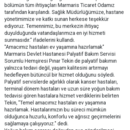
bölümün tüm ihtiyaçları Marmaris Ticaret Odamız
tarafından karşılandı. Sağlık Müdürlüğümüze, hastane
yönetimimize ve katkı sunan herkese teşekkür
ediyoruz. Temennimiz, bu merkezin ihtiyaç
duyulduğunda vatandaşlarımıza en iyi hizmeti
sunmasıdır." ifadelerini kullandı.
"Amacımız hastaları ev yaşamına hazırlamak"
Marmaris Devlet Hastanesi Palyatif Bakım Servisi
Sorumlu Hemşiresi Pınar Tekin de palyatif bakımın
yalnızca tedavi değil, yaşam kalitesini artırmayı
hedefleyen bütüncül bir hizmet olduğunu söyledi.
Palyatif servislerde ağırlıklı olarak kanser hastaları,
terminal dönem hastaları ve uzun süre yoğun bakım
tedavisi gören hastalara hizmet verdiklerini belirten
Tekin, "Temel amacımız hastaları ev yaşamına
hazırlamak. Hastalarımızın bu süreci mümkün
olduğunca huzurlu, konforlu ve ağrısız geçirmelerini
sağlamaya çalışıyoruz." dedi.