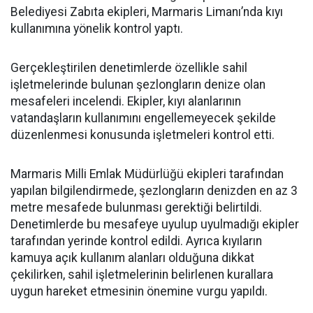
Belediyesi Zabıta ekipleri, Marmaris Limanı’nda kıyı
kullanımına yönelik kontrol yaptı.
Gerçekleştirilen denetimlerde özellikle sahil
işletmelerinde bulunan şezlongların denize olan
mesafeleri incelendi. Ekipler, kıyı alanlarının
vatandaşların kullanımını engellemeyecek şekilde
düzenlenmesi konusunda işletmeleri kontrol etti.
Marmaris Milli Emlak Müdürlüğü ekipleri tarafından
yapılan bilgilendirmede, şezlongların denizden en az 3
metre mesafede bulunması gerektiği belirtildi.
Denetimlerde bu mesafeye uyulup uyulmadığı ekipler
tarafından yerinde kontrol edildi. Ayrıca kıyıların
kamuya açık kullanım alanları olduğuna dikkat
çekilirken, sahil işletmelerinin belirlenen kurallara
uygun hareket etmesinin önemine vurgu yapıldı.