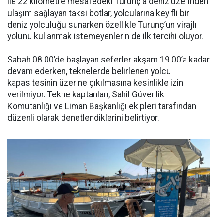
ile 22 kilometre mesafedeki Turunç’a deniz üzerinden
ulaşım sağlayan taksi botlar, yolcularına keyifli bir
deniz yolculuğu sunarken özellikle Turunç’un virajlı
yolunu kullanmak istemeyenlerin de ilk tercihi oluyor.
Sabah 08.00’de başlayan seferler akşam 19.00’a kadar
devam ederken, teknelerde belirlenen yolcu
kapasitesinin üzerine çıkılmasına kesinlikle izin
verilmiyor. Tekne kaptanları, Sahil Güvenlik
Komutanlığı ve Liman Başkanlığı ekipleri tarafından
düzenli olarak denetlendiklerini belirtiyor.