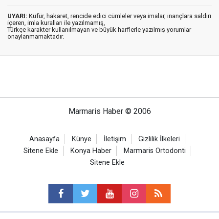
UYARI:
Küfür, hakaret, rencide edici cümleler veya imalar, inançlara saldırı
içeren, imla kuralları ile yazılmamış,
Türkçe karakter kullanılmayan ve büyük harflerle yazılmış yorumlar
onaylanmamaktadır.
Marmaris Haber © 2006
Anasayfa
Künye
İletişim
Gizlilik İlkeleri
Sitene Ekle
Konya Haber
Marmaris Ortodonti
Sitene Ekle