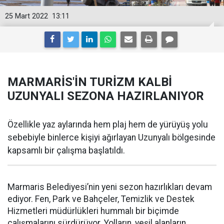
25 Mart 2022
13:11
MARMARİS'İN TURİZM KALBİ
UZUNYALI SEZONA HAZIRLANIYOR
Özellikle yaz aylarında hem plaj hem de yürüyüş yolu
sebebiyle binlerce kişiyi ağırlayan Uzunyalı bölgesinde
kapsamlı bir çalışma başlatıldı.
Marmaris Belediyesi’nin yeni sezon hazırlıkları devam
ediyor. Fen, Park ve Bahçeler, Temizlik ve Destek
Hizmetleri müdürlükleri hummalı bir biçimde
çalışmalarını sürdürüyor. Yolların, yeşil alanların,