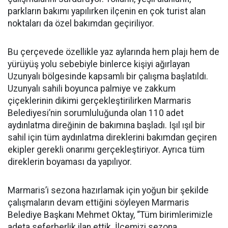
parkların bakımı yapılırken ilçenin en çok turist alan
noktaları da özel bakımdan geçiriliyor.
Bu çerçevede özellikle yaz aylarında hem plajı hem de
yürüyüş yolu sebebiyle binlerce kişiyi ağırlayan
Uzunyalı bölgesinde kapsamlı bir çalışma başlatıldı.
Uzunyalı sahili boyunca palmiye ve zakkum
çiçeklerinin dikimi gerçekleştirilirken Marmaris
Belediyesi’nin sorumluluğunda olan 110 adet
aydınlatma direğinin de bakımına başladı. Işıl ışıl bir
sahil için tüm aydınlatma direklerini bakımdan geçiren
ekipler gerekli onarımı gerçekleştiriyor. Ayrıca tüm
direklerin boyaması da yapılıyor.
Marmaris’i sezona hazırlamak için yoğun bir şekilde
çalışmaların devam ettiğini söyleyen Marmaris
Belediye Başkanı Mehmet Oktay, “Tüm birimlerimizle
adeta seferberlik ilan ettik. İlçemizi sezona