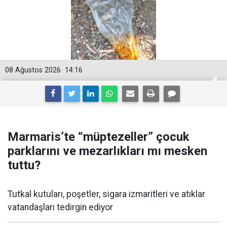
08 Ağustos 2026
14:16
Marmaris’te “müptezeller” çocuk
parklarını ve mezarlıkları mı mesken
tuttu?
Tutkal kutuları, poşetler, sigara izmaritleri ve atıklar
vatandaşları tedirgin ediyor