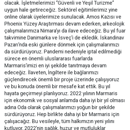
olacak. İşletmelerimizi “Güvenli ve Yeşil Turizme”
uygun hale getireceğiz. Sektörel eğitimlerimiz yine
online olarak üyelerimize sunulacak. Amos Kazısı ve
Phoenix Yüzey Araştırması devam ederken, arkeolojik
çalışmalarımıza Nimara’yı da ilave edeceğiz. Bu yıl fuar
takvimine Danimarka ve İsveç’i de ekledik. İskandinav
Pazarı’nda eski günlere dönmek için çalışmalarımızı
da sürdürüyoruz. Pandemi nedeniyle iptal edilmediği
sürece en önemli uluslararası fuarlarda
Marmaris’imizi en iyi şekilde tanıtmaya devam
edeceğiz. İlaveten, İngiltere ile bağlarımızı
güçlendirecek önemli bir proje üzerinde çalışıyoruz
ve bu konuda önemli bir mesafe kat ettik. Bu yıl
hayata geçirmeyi planlıyoruz. 2022 yılının Marmaris
için ekonomik ve sosyal anlamda daha iyi bir yıl olması
adına Oda olarak çalışmalarımızı yoğun bir şekilde
sürdürüyoruz. Hep birlikte daha iyi bir Marmaris için
çalışacağız. Bu vesileyle, tüm halkımızın yeni yılını
kutluyor, 2022’nin sağlık, huzur ve mutluluklar