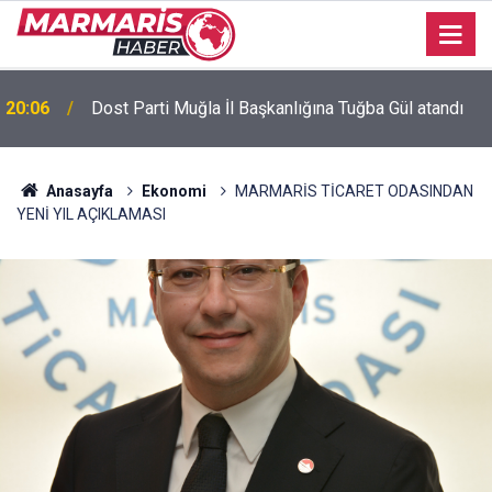
Bursaspor’da 2026-2027 sezonu forma numaraları
16:51
açıklandı
Anasayfa
Ekonomi
MARMARİS TİCARET ODASINDAN
YENİ YIL AÇIKLAMASI