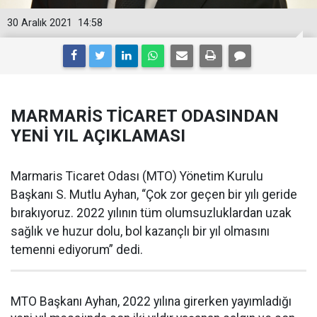
30 Aralık 2021
14:58
MARMARİS TİCARET ODASINDAN
YENİ YIL AÇIKLAMASI
Marmaris Ticaret Odası (MTO) Yönetim Kurulu
Başkanı S. Mutlu Ayhan, “Çok zor geçen bir yılı geride
bırakıyoruz. 2022 yılının tüm olumsuzluklardan uzak
sağlık ve huzur dolu, bol kazançlı bir yıl olmasını
temenni ediyorum” dedi.
MTO Başkanı Ayhan, 2022 yılına girerken yayımladığı