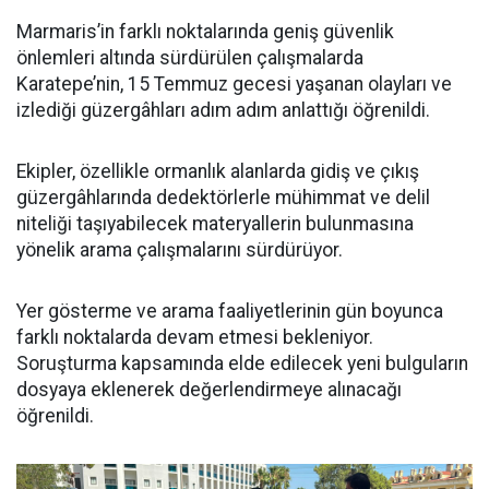
Marmaris’in farklı noktalarında geniş güvenlik
önlemleri altında sürdürülen çalışmalarda
Karatepe’nin, 15 Temmuz gecesi yaşanan olayları ve
izlediği güzergâhları adım adım anlattığı öğrenildi.
Ekipler, özellikle ormanlık alanlarda gidiş ve çıkış
güzergâhlarında dedektörlerle mühimmat ve delil
niteliği taşıyabilecek materyallerin bulunmasına
yönelik arama çalışmalarını sürdürüyor.
Yer gösterme ve arama faaliyetlerinin gün boyunca
farklı noktalarda devam etmesi bekleniyor.
Soruşturma kapsamında elde edilecek yeni bulguların
dosyaya eklenerek değerlendirmeye alınacağı
öğrenildi.