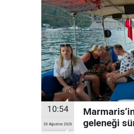
10:54
Marmaris’in 
geleneği sü
05 Ağustos 2026