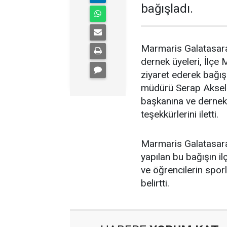
bağışladı.
Marmaris Galatasaray
dernek üyeleri, İlçe
ziyaret ederek bağışl
müdürü Serap Aksel 
başkanına ve dernek 
teşekkürlerini iletti.
Marmaris Galatasaray
yapılan bu bağışın il
ve öğrencilerin spor
belirtti.