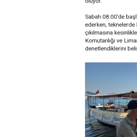
oluyor.
Sabah 08.00’de başl
ederken, teknelerde 
çıkılmasına kesinlikle
Komutanlığı ve Liman
denetlendiklerini beli