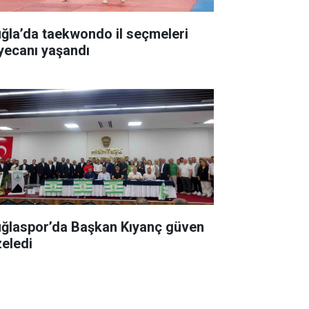
ğla’da taekwondo il seçmeleri
yecanı yaşandı
ğlaspor’da Başkan Kıyanç güven
zeledi