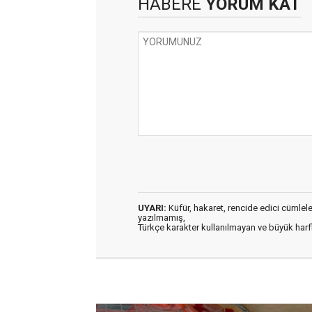
HABERE
YORUM KAT
UYARI:
Küfür, hakaret, rencide edici cümleler 
yazılmamış,
Türkçe karakter kullanılmayan ve büyük har