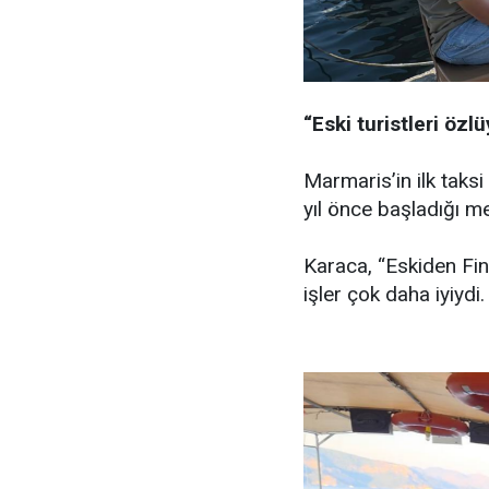
“Eski turistleri özl
Marmaris’in ilk taks
yıl önce başladığı me
Karaca, “Eskiden Finli
işler çok daha iyiydi