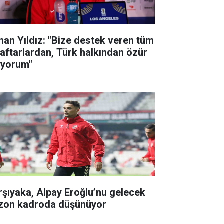
nan Yıldız: "Bize destek veren tüm
raftarlardan, Türk halkından özür
liyorum"
rşıyaka, Alpay Eroğlu’nu gelecek
zon kadroda düşünüyor