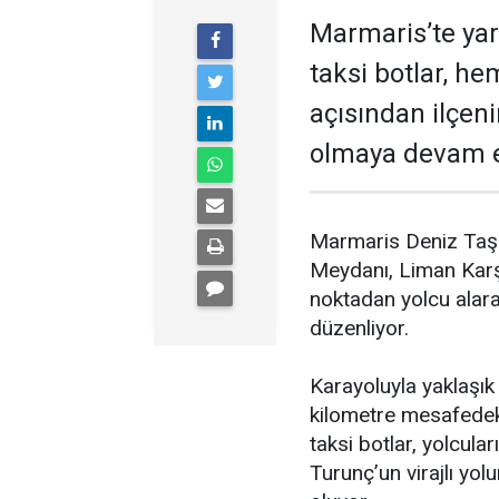
Marmaris’te yar
taksi botlar, h
açısından ilçeni
olmaya devam e
Marmaris Deniz Taşıy
Meydanı, Liman Karşı
noktadan yolcu alara
düzenliyor.
Karayoluyla yaklaşık 
kilometre mesafedek
taksi botlar, yolcular
Turunç’un virajlı yol