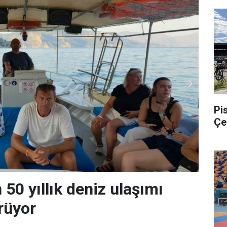
Pis
Çe
50 yıllık deniz ulaşımı
rüyor