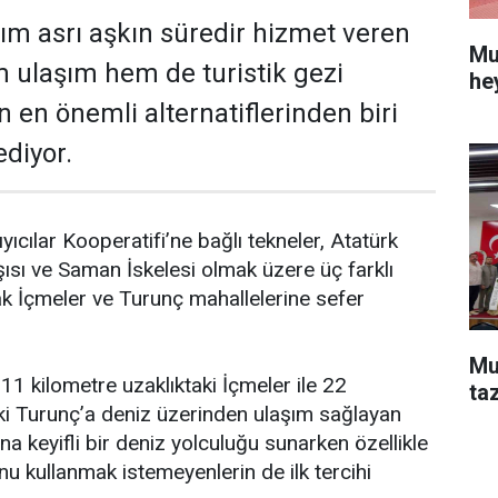
ım asrı aşkın süredir hizmet veren
Mu
em ulaşım hem de turistik gezi
he
n en önemli alternatiflerinden biri
diyor.
ıcılar Kooperatifi’ne bağlı tekneler, Atatürk
sı ve Saman İskelesi olmak üzere üç farklı
k İçmeler ve Turunç mahallelerine sefer
Mu
11 kilometre uzaklıktaki İçmeler ile 22
ta
i Turunç’a deniz üzerinden ulaşım sağlayan
ına keyifli bir deniz yolculuğu sunarken özellikle
unu kullanmak istemeyenlerin de ilk tercihi