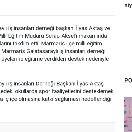
niy
lı iş insanları derneği başkanı İlyas Aktaş ve
 Milli Eğitim Müdürü Serap Aksel’i makamında
arını takdim etti. Marmaris ilçe milli eğitim
Marmaris Galatasaraylı iş insanları derneği
üyelerine eğitime verdikleri destek nedeniyle
PO
lı iş insanları Derneği Başkanı İlyas Aktaş
çedeki okullarda spor faaliyetlerini desteklemek
la iç içe olmasına katkı sağlaması hedeflendiği