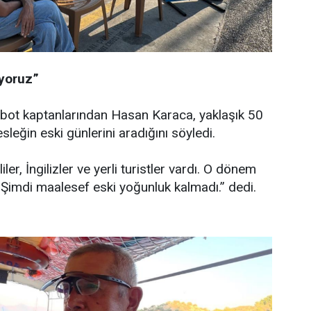
üyoruz”
i bot kaptanlarından Hasan Karaca, yaklaşık 50
sleğin eski günlerini aradığını söyledi.
ler, İngilizler ve yerli turistler vardı. O dönem
. Şimdi maalesef eski yoğunluk kalmadı.” dedi.