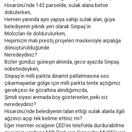
Hisarönü'nde 142 parselde, sulak alana beton
dökülerken,
Hemen yanında aynı yapıya sahip sulak alan, güya
belediyenin piknik yeri olarak Sinpaş'ın
Molozları ile doldurulurken,
Hepimizin malı prestij projeleri maskesiyle arpalığa
dönüştürüldüğünde
Neredeydiniz?
Bizler gündüz güneşin alnında, gece ayazda Sinpaş
nöbetindeyken,
Sinpaş’ın milli parkta dinamit patlatmasına ses
çıkarmayanlar gölge için milli parkta tente açtığımız
gerekçesi ile gözaltına alındığımızda,
Şimdi siyasi arenada boy gösterenler, peki siz
neredeydiniz?
Hisarönü'nde belediyenin talan ettiği sulak alanla ilgili
ağzınızı açıp tek kelime ettiniz mi?
Eğer mermer ocağının ÇED'ini telefonla durdurabilme