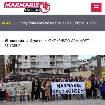
14:38
Başkan Aras İlk 2,5 Yıl İcraat Tanıtımı
Anasayfa
Siyaset
KENT KONSEYİ 'SAMİMİYET
İSTİYORUZ'