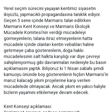
Yerel seçim sürecini yaşayan kentimiz siyasetin
ikiyüzlü, yapmacıklı propagandasına tanıklık ediyor.
Geçen 5 sene içinde Marmaris talan edilirken
Marmaris Kent Konseyi ve Marmaris Ekolojik
Mücadele Komitesi’nin verdiği mücadeleyi
görmeyenlerin, talana itiraz etmeyenlerin hatta
mücadele içinde olanları kentin vebalıları haline
getirmeye çaba gösterenlerin, doğa hakkı
mücadelesinin salt halkta karşılığı var diye çevreyi
sahipleniyormuş gibi davranmaları nedeniyle bu basın
açıklamasını yaptık. Biliyoruz ki 1 Nisan sabahı şimdi
kamuoyu önünde boy gösterenlerin hiçbiri Marmaris’in
maruz kalacağı yıkım projelerine karşı verilen
mücadelede olmayacak. Ancak yıkım en yakıcı haliyle
bizlerin yaşamını etkilemeye devam edecek.
Kent Konseyi açıklaması: