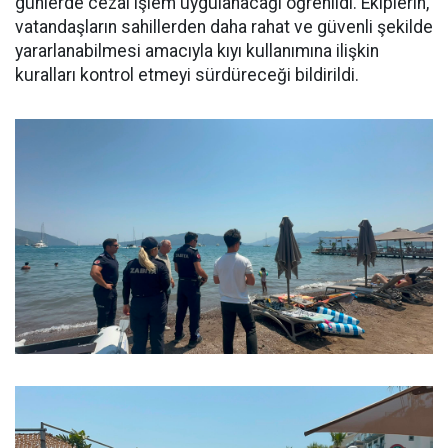
günlerde cezai işlem uygulanacağı öğrenildi. Ekiplerin,
vatandaşların sahillerden daha rahat ve güvenli şekilde
yararlanabilmesi amacıyla kıyı kullanımına ilişkin
kuralları kontrol etmeyi sürdüreceği bildirildi.