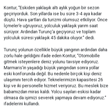
Kontur, “Eskiden yaklaşık altı aylık yoğun bir sezon
geçiriyorduk. Son yıllarda ise bu süre 3-4 aya kadar
düştü. Hava şartları da turizmi olumsuz etkiliyor. Önce
İçmeler’e uğruyoruz, yolculuk yaklaşık yarım saat
sürüyor. Ardından Turunç’a geçiyoruz ve toplam
yolculuk süresi yaklaşık 45 dakika oluyor.” dedi.
Turunç yolunun özellikle büyük yangının ardından daha
zorlu hale geldiğini ifade eden Kontur, “Otomobille
gitmek isteyenlere deniz yolunu tavsiye ediyoruz.
Marmaris’in yaşadığı büyük yangından sonra yollar
eski konforunda değil. Bu nedenle birçok kişi deniz
ulaşımını tercih ediyor. Teknelerimizin kapasitesi 26
kişi ve iki personelle hizmet veriyoruz. Bu meslek bize
babamızdan miras kaldı. Yolcu sayıları eskisi kadar
olmasa da işimizi severek yapmaya devam ediyoruz.”
ifadelerini kullandı.