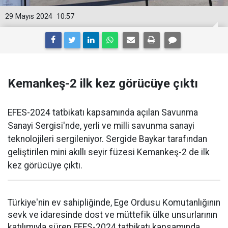
29 Mayıs 2024
10:57
Kemankeş-2 ilk kez görücüye çıktı
EFES-2024 tatbikatı kapsamında açılan Savunma
Sanayi Sergisi'nde, yerli ve milli savunma sanayi
teknolojileri sergileniyor. Sergide Baykar tarafından
geliştirilen mini akıllı seyir füzesi Kemankeş-2 de ilk
kez görücüye çıktı.
Türkiye'nin ev sahipliğinde, Ege Ordusu Komutanlığının
sevk ve idaresinde dost ve müttefik ülke unsurlarının
katılımıyla süren EFES-2024 tatbikatı kapsamında