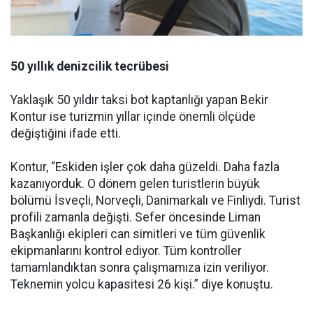
50 yıllık denizcilik tecrübesi
Yaklaşık 50 yıldır taksi bot kaptanlığı yapan Bekir
Kontur ise turizmin yıllar içinde önemli ölçüde
değiştiğini ifade etti.
Kontur, “Eskiden işler çok daha güzeldi. Daha fazla
kazanıyorduk. O dönem gelen turistlerin büyük
bölümü İsveçli, Norveçli, Danimarkalı ve Finliydi. Turist
profili zamanla değişti. Sefer öncesinde Liman
Başkanlığı ekipleri can simitleri ve tüm güvenlik
ekipmanlarını kontrol ediyor. Tüm kontroller
tamamlandıktan sonra çalışmamıza izin veriliyor.
Teknemin yolcu kapasitesi 26 kişi.” diye konuştu.