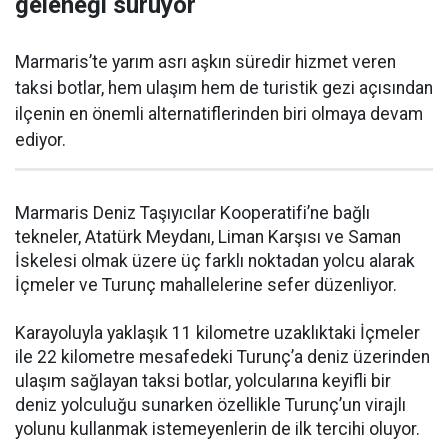
geleneği sürüyor
Marmaris’te yarım asrı aşkın süredir hizmet veren
taksi botlar, hem ulaşım hem de turistik gezi açısından
ilçenin en önemli alternatiflerinden biri olmaya devam
ediyor.
Marmaris Deniz Taşıyıcılar Kooperatifi’ne bağlı
tekneler, Atatürk Meydanı, Liman Karşısı ve Saman
İskelesi olmak üzere üç farklı noktadan yolcu alarak
İçmeler ve Turunç mahallelerine sefer düzenliyor.
Karayoluyla yaklaşık 11 kilometre uzaklıktaki İçmeler
ile 22 kilometre mesafedeki Turunç’a deniz üzerinden
ulaşım sağlayan taksi botlar, yolcularına keyifli bir
deniz yolculuğu sunarken özellikle Turunç’un virajlı
yolunu kullanmak istemeyenlerin de ilk tercihi oluyor.