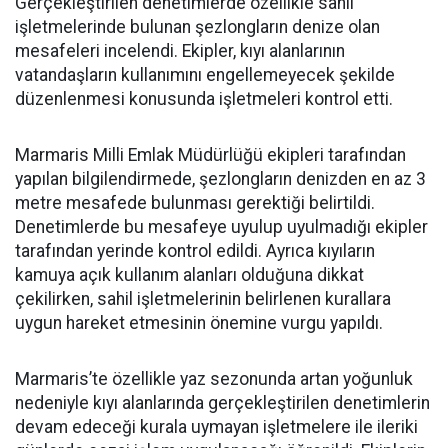
Gerçekleştirilen denetimlerde özellikle sahil
işletmelerinde bulunan şezlongların denize olan
mesafeleri incelendi. Ekipler, kıyı alanlarının
vatandaşların kullanımını engellemeyecek şekilde
düzenlenmesi konusunda işletmeleri kontrol etti.
Marmaris Milli Emlak Müdürlüğü ekipleri tarafından
yapılan bilgilendirmede, şezlongların denizden en az 3
metre mesafede bulunması gerektiği belirtildi.
Denetimlerde bu mesafeye uyulup uyulmadığı ekipler
tarafından yerinde kontrol edildi. Ayrıca kıyıların
kamuya açık kullanım alanları olduğuna dikkat
çekilirken, sahil işletmelerinin belirlenen kurallara
uygun hareket etmesinin önemine vurgu yapıldı.
Marmaris’te özellikle yaz sezonunda artan yoğunluk
nedeniyle kıyı alanlarında gerçekleştirilen denetimlerin
devam edeceği kurala uymayan işletmelere ile ileriki