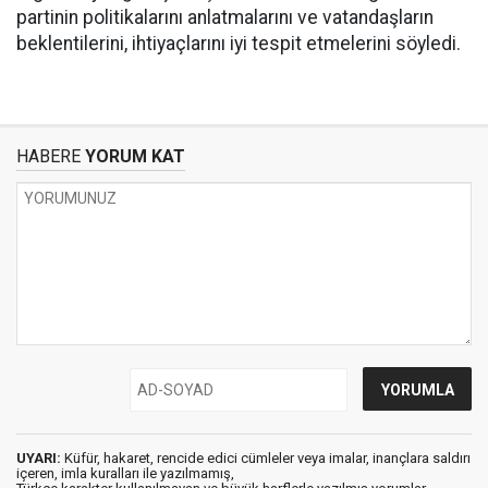
partinin politikalarını anlatmalarını ve vatandaşların
beklentilerini, ihtiyaçlarını iyi tespit etmelerini söyledi.
HABERE
YORUM KAT
UYARI:
Küfür, hakaret, rencide edici cümleler veya imalar, inançlara saldırı
içeren, imla kuralları ile yazılmamış,