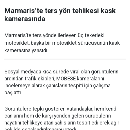
Marmaris’te ters yön tehlikesi kask
kamerasında
Marmaris’te ters yönde ilerleyen üç tekerlekli
motosiklet, başka bir motosiklet sürücüsünün kask
kamerasına yansıdı.
Sosyal medyada kısa sürede viral olan görüntülerin
ardından trafik ekipleri, MOBESE kameralarını
incelemeye alarak şahısların tespiti için çalışma
başlattı.
Görüntülere tepki gösteren vatandaşlar, hem kendi
canlarını hem de karşı yönden gelen sürücülerin
hayatını tehlikeye atan şahısların tespit edilerek ağır
şekilde cezalandırılmasını istedi.