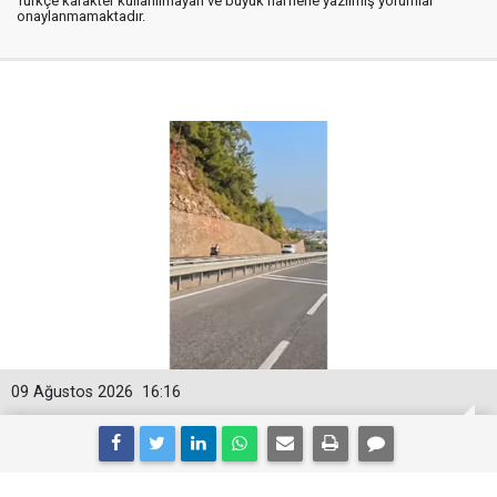
Türkçe karakter kullanılmayan ve büyük harflerle yazılmış yorumlar
onaylanmamaktadır.
09 Ağustos 2026
16:16