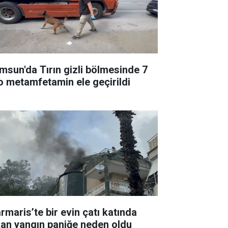
msun'da Tırın gizli bölmesinde 7
lo metamfetamin ele geçirildi
rmaris’te bir evin çatı katında
kan yangın paniğe neden oldu