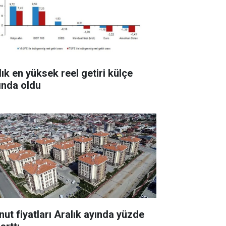
lık en yüksek reel getiri külçe
tında oldu
nut fiyatları Aralık ayında yüzde