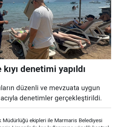
 kıyı denetimi yapıldı
ıların düzenli ve mevzuata uygun
cıyla denetimler gerçekleştirildi.
 Müdürlüğü ekipleri ile Marmaris Belediyesi