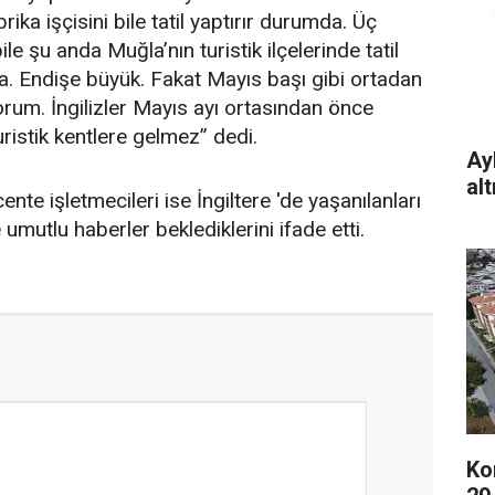
rika işçisini bile tatil yaptırır durumda. Üç
bile şu anda Muğla’nın turistik ilçelerinde tatil
. Endişe büyük. Fakat Mayıs başı gibi ortadan
rum. İngilizler Mayıs ayı ortasından önce
ristik kentlere gelmez” dedi.
Ay
al
ente işletmecileri ise İngiltere 'de yaşanılanları
ve umutlu haberler beklediklerini ifade etti.
Ko