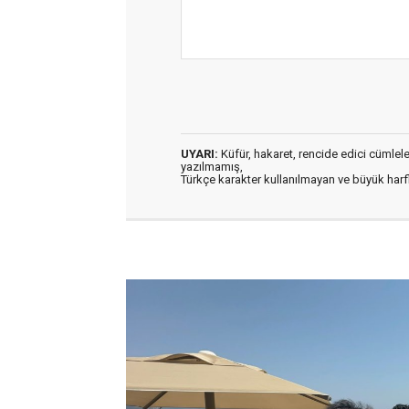
UYARI:
Küfür, hakaret, rencide edici cümleler 
yazılmamış,
Türkçe karakter kullanılmayan ve büyük har