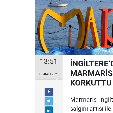
13:51
İNGİLTERE
MARMARİSL
19 Aralık 2021
KORKUTTU
Marmaris, İngil
salgını artışı ile