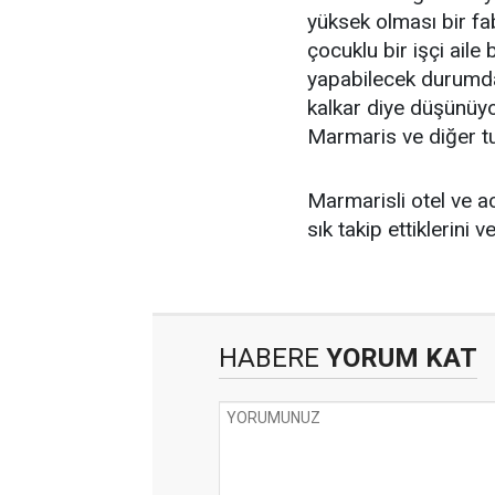
yüksek olması bir fab
çocuklu bir işçi aile 
yapabilecek durumda
kalkar diye düşünüyo
Marmaris ve diğer tu
Marmarisli otel ve ac
sık takip ettiklerini 
HABERE
YORUM KAT