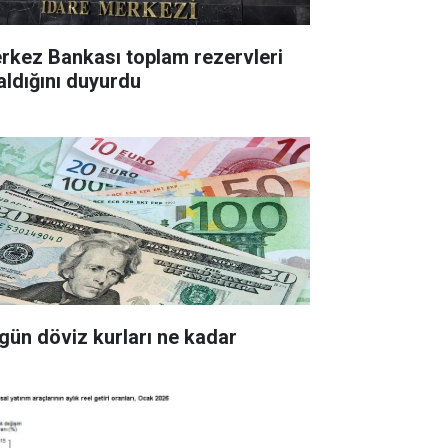
z Bankası toplam rezervleri
aldığını duyurdu
gün döviz kurları ne kadar