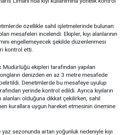
aris Limanı’nda kıyı kullanımına yönelik kontrol
timlerde özellikle sahil işletmelerinde bulunan
lan mesafeleri incelendi. Ekipler, kıyı alanlarının
nımını engellemeyecek şekilde düzenlenmesi
 kontrol etti.
 Müdürlüğü ekipleri tarafından yapılan
zlongların denizden en az 3 metre mesafede
belirtildi. Denetimlerde bu mesafeye uyulup
rafından yerinde kontrol edildi. Ayrıca kıyıların
alanları olduğuna dikkat çekilirken, sahil
lenen kurallara uygun hareket etmesinin önemine
e yaz sezonunda artan yoğunluk nedeniyle kıyı