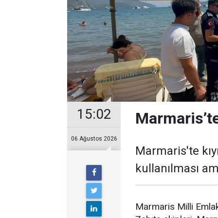
15:02
Marmaris’te
06 Ağustos 2026
Marmaris'te kıy
kullanılması ama
Marmaris Milli Emlak