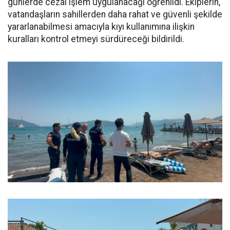
günlerde cezai işlem uygulanacağı öğrenildi. Ekiplerin,
vatandaşların sahillerden daha rahat ve güvenli şekilde
yararlanabilmesi amacıyla kıyı kullanımına ilişkin
kuralları kontrol etmeyi sürdüreceği bildirildi.