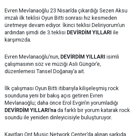
Evren Mevlanaoğlu 23 Nisan’da çıkardığı Sezen Aksu
imzalı ilk teklisi Oyun Bitti sonrası hız kesmeden
üretmeye devam ediyor. İkinci teklisi Deliriyorum’un
ardından şimdi de 3.teklisi
DEVİRDİM YILLARI
ile
karşımızda.
Evren Mevlanaoğlu’nun,
DEVİRDİM YILLARI
isimli
çalışmasının söz ve müziği Aslı Güngör’e,
düzenlemesi Tansel Doğanay’a ait.
İlk çalışması Oyun Bitti itibarıyla kilişeleşmiş rock
sounduna yeni bir bakış açıs getiren Evren
Mevlanaoğlu; daha önce Erol Evgin’in yorumladığı
DEVİRDİM YILLARI'na
da farklı bir yorum katarak rock
soundu ile yeniden dinleyicisiyle buluşturuyor.
Kayıtları Ont Music Network Center’da alınan şarkıda