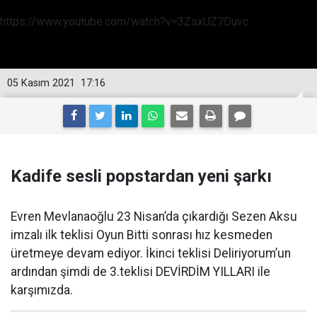
https://www.youtube.com/watch?v=3ZsxUZ7Duvc
05 Kasım 2021
17:16
Kadife sesli popstardan yeni şarkı
Evren Mevlanaoğlu 23 Nisan’da çıkardığı Sezen Aksu
imzalı ilk teklisi Oyun Bitti sonrası hız kesmeden
üretmeye devam ediyor. İkinci teklisi Deliriyorum’un
ardından şimdi de 3.teklisi DEVİRDİM YILLARI ile
karşımızda.