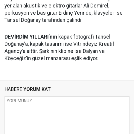
yer alan akustik ve elektro gitarlar Ali Demirel,
perküsyon ve bas gitar Erdinç Yerinde, klavyeler ise
Tansel Doğanay tarafından çalındı.
DEVİRDİM YILLARI
’
nın
kapak fotoğrafı Tansel
Doğanay’a, kapak tasarımı ise Vitrindeyiz Kreatif
Agency’a aittir. Şarkının klibine ise Dalyan ve
Köyceğiz’in güzel manzarası eşlik ediyor.
HABERE
YORUM KAT