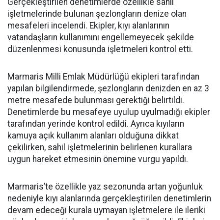
Gerçekleştirilen denetimlerde özellikle sahil
işletmelerinde bulunan şezlongların denize olan
mesafeleri incelendi. Ekipler, kıyı alanlarının
vatandaşların kullanımını engellemeyecek şekilde
düzenlenmesi konusunda işletmeleri kontrol etti.
Marmaris Milli Emlak Müdürlüğü ekipleri tarafından
yapılan bilgilendirmede, şezlongların denizden en az 3
metre mesafede bulunması gerektiği belirtildi.
Denetimlerde bu mesafeye uyulup uyulmadığı ekipler
tarafından yerinde kontrol edildi. Ayrıca kıyıların
kamuya açık kullanım alanları olduğuna dikkat
çekilirken, sahil işletmelerinin belirlenen kurallara
uygun hareket etmesinin önemine vurgu yapıldı.
Marmaris’te özellikle yaz sezonunda artan yoğunluk
nedeniyle kıyı alanlarında gerçekleştirilen denetimlerin
devam edeceği kurala uymayan işletmelere ile ileriki