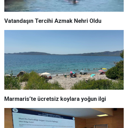
Vatandaşın Tercihi Azmak Nehri Oldu
Marmaris’te ücretsiz koylara yoğun ilgi