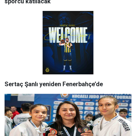
sporcu katılacak
Sertaç Şanlı yeniden Fenerbahçe’de