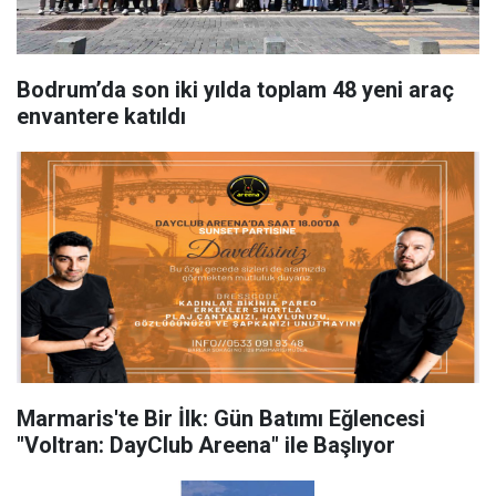
Bodrum’da son iki yılda toplam 48 yeni araç
envantere katıldı
Marmaris'te Bir İlk: Gün Batımı Eğlencesi
"Voltran: DayClub Areena" ile Başlıyor