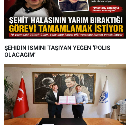
ŞEHİDİN İSMİNİ TAŞIYAN YEĞEN ‘POLİS
OLACAĞIM’