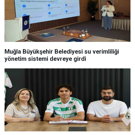
Muğla Büyükşehir Belediyesi su verimliliği
yönetim sistemi devreye girdi