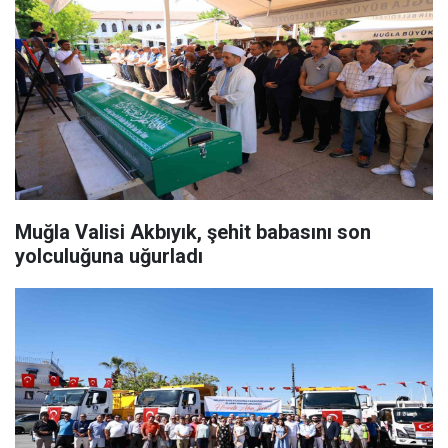
Muğla Valisi Akbıyık, şehit babasını son
yolculuğuna uğurladı