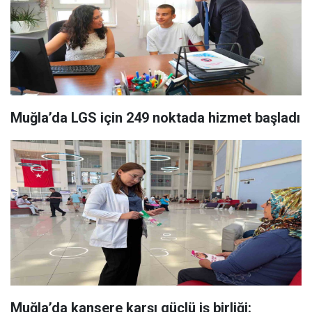
Muğla’da LGS için 249 noktada hizmet başladı
Muğla’da kansere karşı güçlü iş birliği: