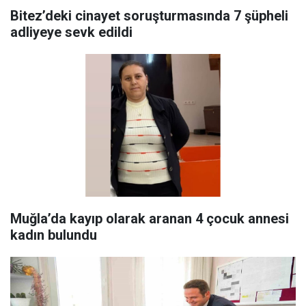
Bitez’deki cinayet soruşturmasında 7 şüpheli
adliyeye sevk edildi
Muğla’da kayıp olarak aranan 4 çocuk annesi
kadın bulundu