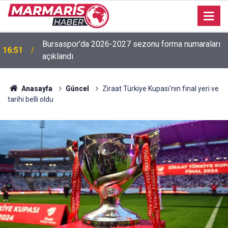
Bursaspor’da 2026-2027 sezonu forma numaraları
16:51
açıklandı
Anasayfa
Güncel
Ziraat Türkiye Kupası'nın final yeri ve
tarihi belli oldu