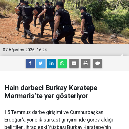
07 Ağustos 2026
16:24
Hain darbeci Burkay Karatepe
Marmaris’te yer gösteriyor
15 Temmuz darbe girişimi ve Cumhurbaşkanı
Erdoğan’a yönelik suikast girişiminde görev aldığı
belirtilen, ihraç eski Yüzbaşı Burkay Karatepe’nin