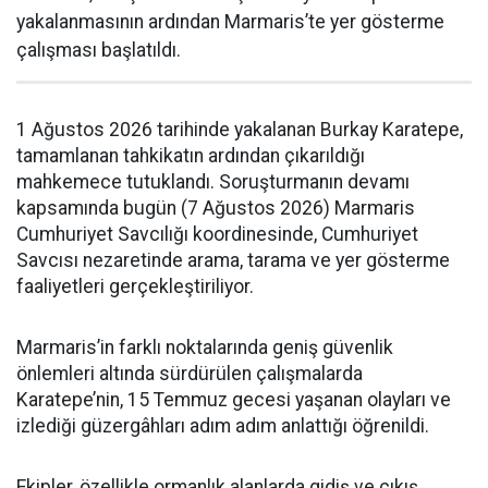
yakalanmasının ardından Marmaris’te yer gösterme
çalışması başlatıldı.
1 Ağustos 2026 tarihinde yakalanan Burkay Karatepe,
tamamlanan tahkikatın ardından çıkarıldığı
mahkemece tutuklandı. Soruşturmanın devamı
kapsamında bugün (7 Ağustos 2026) Marmaris
Cumhuriyet Savcılığı koordinesinde, Cumhuriyet
Savcısı nezaretinde arama, tarama ve yer gösterme
faaliyetleri gerçekleştiriliyor.
Marmaris’in farklı noktalarında geniş güvenlik
önlemleri altında sürdürülen çalışmalarda
Karatepe’nin, 15 Temmuz gecesi yaşanan olayları ve
izlediği güzergâhları adım adım anlattığı öğrenildi.
Ekipler, özellikle ormanlık alanlarda gidiş ve çıkış