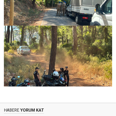
HABERE
YORUM KAT