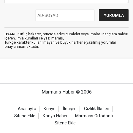
UYARI:
Küfür, hakaret, rencide edici cümleler veya imalar, inançlara saldırı
içeren, imla kuralları ile yazılmamış,
Türkçe karakter kullanılmayan ve büyük harflerle yazılmış yorumlar
onaylanmamaktadır.
Marmaris Haber © 2006
Anasayfa
Künye
İletişim
Gizlilik İlkeleri
Sitene Ekle
Konya Haber
Marmaris Ortodonti
Sitene Ekle