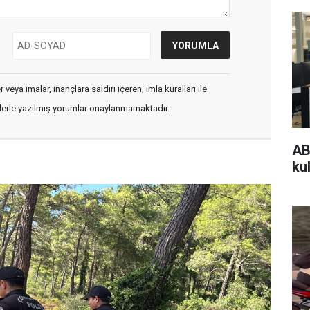
veya imalar, inançlara saldırı içeren, imla kuralları ile
flerle yazılmış yorumlar onaylanmamaktadır.
AB
kul