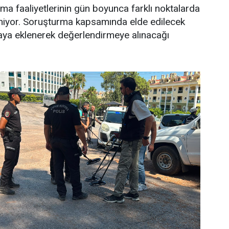
a faaliyetlerinin gün boyunca farklı noktalarda
iyor. Soruşturma kapsamında elde edilecek
aya eklenerek değerlendirmeye alınacağı