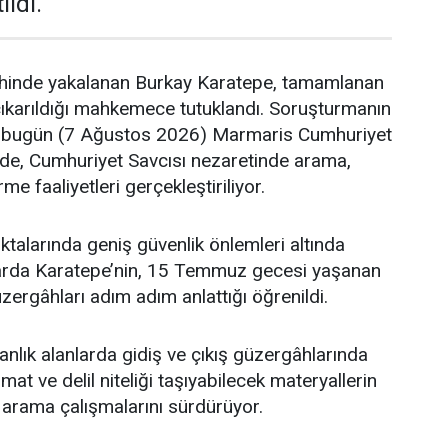
ıldı.
hinde yakalanan Burkay Karatepe, tamamlanan
çıkarıldığı mahkemece tutuklandı. Soruşturmanın
bugün (7 Ağustos 2026) Marmaris Cumhuriyet
nde, Cumhuriyet Savcısı nezaretinde arama,
e faaliyetleri gerçekleştiriliyor.
ktalarında geniş güvenlik önlemleri altında
arda Karatepe’nin, 15 Temmuz gecesi yaşanan
güzergâhları adım adım anlattığı öğrenildi.
manlık alanlarda gidiş ve çıkış güzergâhlarında
t ve delil niteliği taşıyabilecek materyallerin
arama çalışmalarını sürdürüyor.