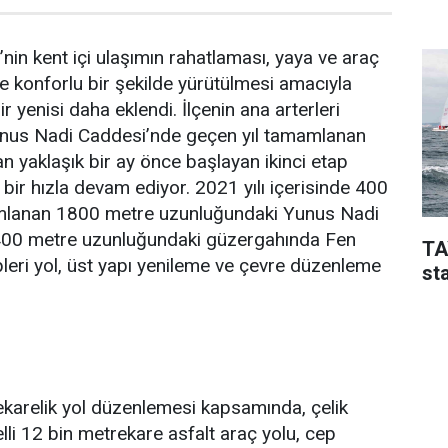
nin kent içi ulaşımın rahatlaması, yaya ve araç
 ve konforlu bir şekilde yürütülmesi amacıyla
r yenisi daha eklendi. İlçenin ana arterleri
unus Nadi Caddesi’nde geçen yıl tamamlanan
an yaklaşık bir ay önce başlayan ikinci etap
bir hızla devam ediyor. 2021 yılı içerisinde 400
amlanan 1800 metre uzunluğundaki Yunus Nadi
400 metre uzunluğundaki güzergahında Fen
TA
pleri yol, üst yapı yenileme ve çevre düzenleme
sta
karelik yol düzenlemesi kapsamında, çelik
elli 12 bin metrekare asfalt araç yolu, cep