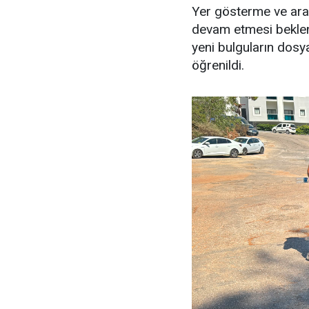
Yer gösterme ve aram
devam etmesi beklen
yeni bulguların dosy
öğrenildi.