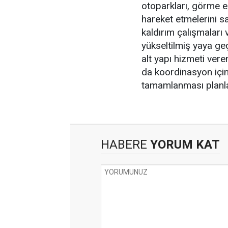
otoparkları, görme e
hareket etmelerini s
kaldırım çalışmaları 
yükseltilmiş yaya geç
alt yapı hizmeti ver
da koordinasyon için
tamamlanması planla
HABERE
YORUM KAT