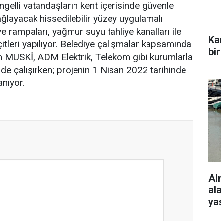
ngelli vatandaşların kent içerisinde güvenle
ağlayacak hissedilebilir yüzey uygulamalı
ve rampaları, yağmur suyu tahliye kanalları ile
Ka
itleri yapılıyor. Belediye çalışmalar kapsamında
bi
en MUSKİ, ADM Elektrik, Telekom gibi kurumlarla
de çalışırken; projenin 1 Nisan 2022 tarihinde
nıyor.
Al
al
ya