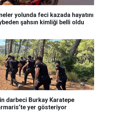
meler yolunda feci kazada hayatını
ybeden şahsın kimliği belli oldu
in darbeci Burkay Karatepe
rmaris’te yer gösteriyor