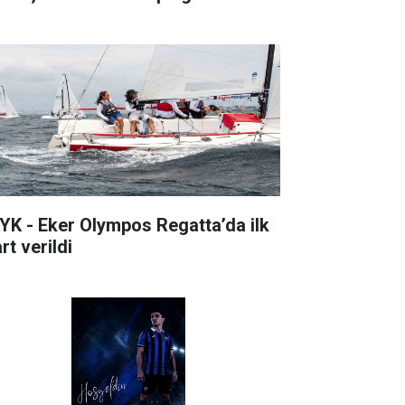
YK - Eker Olympos Regatta’da ilk
rt verildi