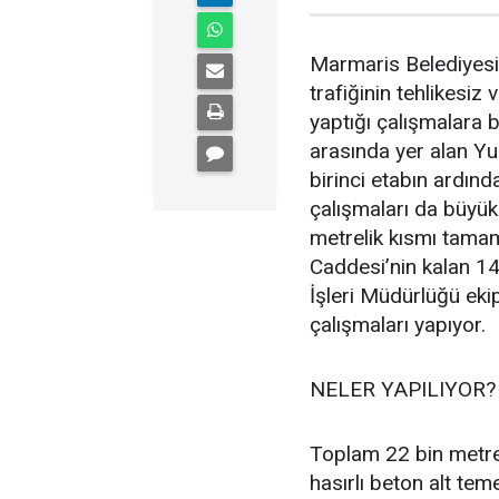
Marmaris Belediyesi’
trafiğinin tehlikesiz
yaptığı çalışmalara bi
arasında yer alan Y
birinci etabın ardınd
çalışmaları da büyük 
metrelik kısmı tam
Caddesi’nin kalan 1
İşleri Müdürlüğü eki
çalışmaları yapıyor.
NELER YAPILIYOR?
Toplam 22 bin metre
hasırlı beton alt tem