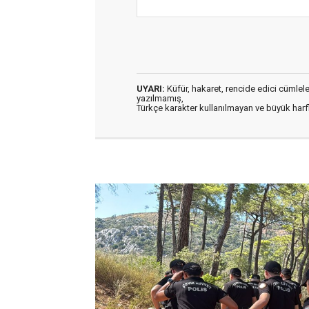
UYARI:
Küfür, hakaret, rencide edici cümleler 
yazılmamış,
Türkçe karakter kullanılmayan ve büyük har