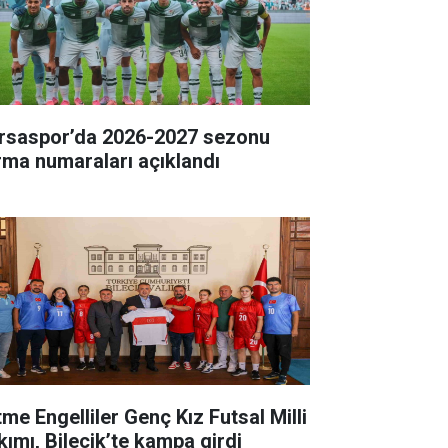
rsaspor’da 2026-2027 sezonu
rma numaraları açıklandı
tme Engelliler Genç Kız Futsal Milli
kımı, Bilecik’te kampa girdi