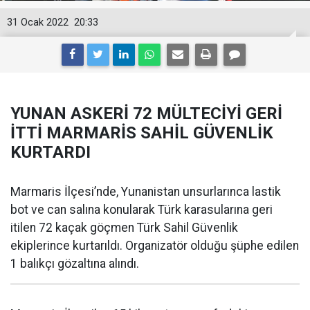
31 Ocak 2022
20:33
YUNAN ASKERİ 72 MÜLTECİYİ GERİ
İTTİ MARMARİS SAHİL GÜVENLİK
KURTARDI
Marmaris İlçesi’nde, Yunanistan unsurlarınca lastik
bot ve can salına konularak Türk karasularına geri
itilen 72 kaçak göçmen Türk Sahil Güvenlik
ekiplerince kurtarıldı. Organizatör olduğu şüphe edilen
1 balıkçı gözaltına alındı.