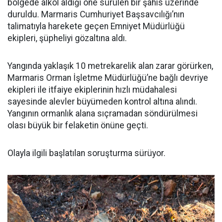
bölgede alkol aldığı öne sürülen bir şahıs üzerinde
duruldu. Marmaris Cumhuriyet Başsavcılığı’nın
talimatıyla harekete geçen Emniyet Müdürlüğü
ekipleri, şüpheliyi gözaltına aldı.
Yangında yaklaşık 10 metrekarelik alan zarar görürken,
Marmaris Orman İşletme Müdürlüğü’ne bağlı devriye
ekipleri ile itfaiye ekiplerinin hızlı müdahalesi
sayesinde alevler büyümeden kontrol altına alındı.
Yangının ormanlık alana sıçramadan söndürülmesi
olası büyük bir felaketin önüne geçti.
Olayla ilgili başlatılan soruşturma sürüyor.