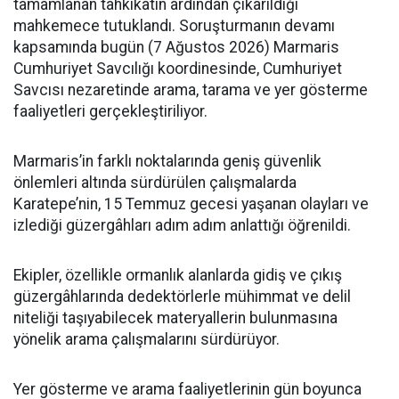
tamamlanan tahkikatın ardından çıkarıldığı
mahkemece tutuklandı. Soruşturmanın devamı
kapsamında bugün (7 Ağustos 2026) Marmaris
Cumhuriyet Savcılığı koordinesinde, Cumhuriyet
Savcısı nezaretinde arama, tarama ve yer gösterme
faaliyetleri gerçekleştiriliyor.
Marmaris’in farklı noktalarında geniş güvenlik
önlemleri altında sürdürülen çalışmalarda
Karatepe’nin, 15 Temmuz gecesi yaşanan olayları ve
izlediği güzergâhları adım adım anlattığı öğrenildi.
Ekipler, özellikle ormanlık alanlarda gidiş ve çıkış
güzergâhlarında dedektörlerle mühimmat ve delil
niteliği taşıyabilecek materyallerin bulunmasına
yönelik arama çalışmalarını sürdürüyor.
Yer gösterme ve arama faaliyetlerinin gün boyunca