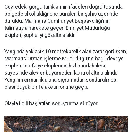
Çevredeki görgü tanıklarının ifadeleri doğrultusunda,
bölgede alkol aldığı öne sürülen bir şahıs üzerinde
duruldu. Marmaris Cumhuriyet Başsavcılığı’nın
talimatıyla harekete geçen Emniyet Müdürlüğü
ekipleri, şüpheliyi gözaltına aldı.
Yangında yaklaşık 10 metrekarelik alan zarar görürken,
Marmaris Orman İşletme Müdürlüğü’ne bağlı devriye
ekipleri ile itfaiye ekiplerinin hızlı müdahalesi
sayesinde alevler büyümeden kontrol altına alındı.
Yangının ormanlık alana sıçramadan söndürülmesi
olası büyük bir felaketin önüne geçti.
Olayla ilgili başlatılan soruşturma sürüyor.