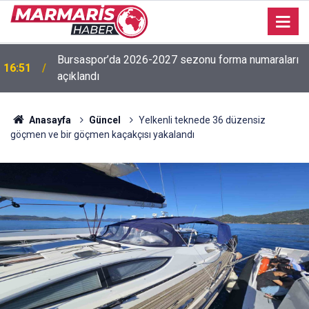
Bursaspor’da 2026-2027 sezonu forma numaraları
16:51
açıklandı
Anasayfa
Güncel
Yelkenli teknede 36 düzensiz
göçmen ve bir göçmen kaçakçısı yakalandı