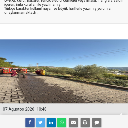
UYARI:
Küfür, hakaret, rencide edici cümleler veya imalar, inançlara saldırı
içeren, imla kuralları ile yazılmamış,
Türkçe karakter kullanılmayan ve büyük harflerle yazılmış yorumlar
onaylanmamaktadır.
07 Ağustos 2026
10:48