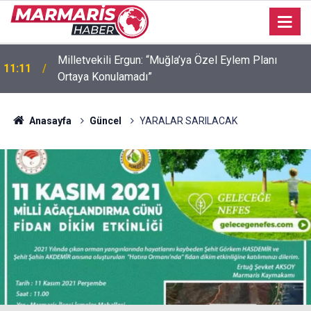
Milletvekili Ergun: “Muğla’ya Özel Eylem Planı
11:11
Ortaya Konulamadı”
Anasayfa
Güncel
YARALAR SARILACAK