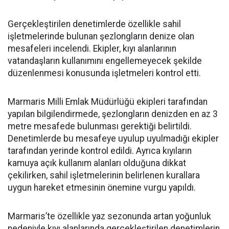
Gerçekleştirilen denetimlerde özellikle sahil
işletmelerinde bulunan şezlongların denize olan
mesafeleri incelendi. Ekipler, kıyı alanlarının
vatandaşların kullanımını engellemeyecek şekilde
düzenlenmesi konusunda işletmeleri kontrol etti.
Marmaris Milli Emlak Müdürlüğü ekipleri tarafından
yapılan bilgilendirmede, şezlongların denizden en az 3
metre mesafede bulunması gerektiği belirtildi.
Denetimlerde bu mesafeye uyulup uyulmadığı ekipler
tarafından yerinde kontrol edildi. Ayrıca kıyıların
kamuya açık kullanım alanları olduğuna dikkat
çekilirken, sahil işletmelerinin belirlenen kurallara
uygun hareket etmesinin önemine vurgu yapıldı.
Marmaris’te özellikle yaz sezonunda artan yoğunluk
nedeniyle kıyı alanlarında gerçekleştirilen denetimlerin