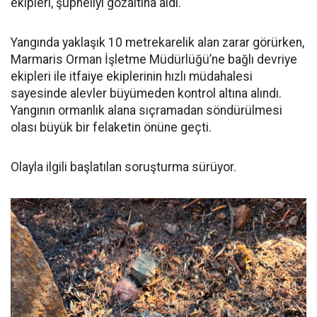
ekipleri, şüpheliyi gözaltına aldı.
Yangında yaklaşık 10 metrekarelik alan zarar görürken,
Marmaris Orman İşletme Müdürlüğü’ne bağlı devriye
ekipleri ile itfaiye ekiplerinin hızlı müdahalesi
sayesinde alevler büyümeden kontrol altına alındı.
Yangının ormanlık alana sıçramadan söndürülmesi
olası büyük bir felaketin önüne geçti.
Olayla ilgili başlatılan soruşturma sürüyor.