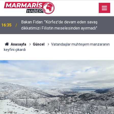
Bakan Fidan: "Körfez'de devam eden savaş
16:35
dikkatimizi Filistin meselesinden ayırmadı"
Anasayfa
Güncel
Vatandaşlar muhteşem manzaranın
keyfini çıkardı