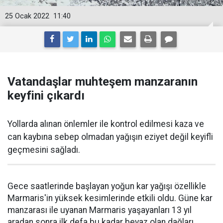
25 Ocak 2022
11:40
Vatandaşlar muhteşem manzaranın
keyfini çıkardı
Yollarda alınan önlemler ile kontrol edilmesi kaza ve
can kaybına sebep olmadan yağışın eziyet değil keyifli
geçmesini sağladı.
Gece saatlerinde başlayan yoğun kar yağışı özellikle
Marmaris'in yüksek kesimlerinde etkili oldu. Güne kar
manzarası ile uyanan Marmaris yaşayanları 13 yıl
aradan sonra ilk defa bu kadar beyaz olan dağları