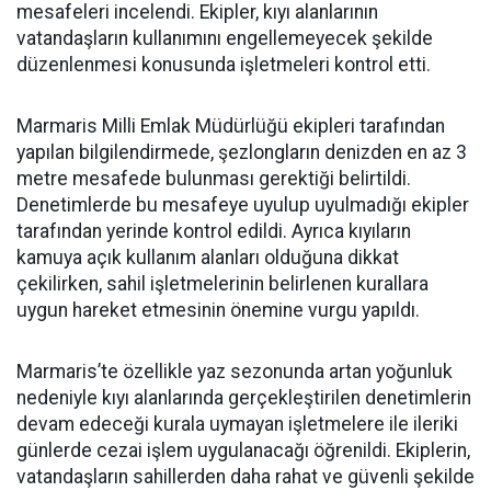
mesafeleri incelendi. Ekipler, kıyı alanlarının
vatandaşların kullanımını engellemeyecek şekilde
düzenlenmesi konusunda işletmeleri kontrol etti.
Marmaris Milli Emlak Müdürlüğü ekipleri tarafından
yapılan bilgilendirmede, şezlongların denizden en az 3
metre mesafede bulunması gerektiği belirtildi.
Denetimlerde bu mesafeye uyulup uyulmadığı ekipler
tarafından yerinde kontrol edildi. Ayrıca kıyıların
kamuya açık kullanım alanları olduğuna dikkat
çekilirken, sahil işletmelerinin belirlenen kurallara
uygun hareket etmesinin önemine vurgu yapıldı.
Marmaris’te özellikle yaz sezonunda artan yoğunluk
nedeniyle kıyı alanlarında gerçekleştirilen denetimlerin
devam edeceği kurala uymayan işletmelere ile ileriki
günlerde cezai işlem uygulanacağı öğrenildi. Ekiplerin,
vatandaşların sahillerden daha rahat ve güvenli şekilde