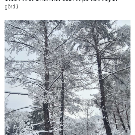
gördü.