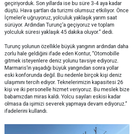
geçiriyorduk. Son yıllarda ise bu süre 3-4 aya kadar
düştü. Hava şartları da turizmi olumsuz etkiliyor. Önce
İçmeler’e uğruyoruz, yolculuk yaklaşık yarım saat
sürüyor. Ardından Turunç’a geçiyoruz ve toplam
yolculuk süresi yaklaşık 45 dakika oluyor.” dedi.
Turunç yolunun özellikle büyük yangının ardından daha
zorlu hale geldiğini ifade eden Kontur, “Otomobille
gitmek isteyenlere deniz yolunu tavsiye ediyoruz.
Marmaris’in yaşadığı büyük yangından sonra yollar
eski konforunda değil. Bu nedenle birçok kişi deniz
ulaşımını tercih ediyor. Teknelerimizin kapasitesi 26
kişi ve iki personelle hizmet veriyoruz. Bu meslek bize
babamızdan miras kaldı. Yolcu sayıları eskisi kadar
olmasa da işimizi severek yapmaya devam ediyoruz.”
ifadelerini kullandı.