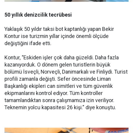
50 yıllık denizcilik tecrübesi
Yaklaşık 50 yıldır taksi bot kaptanlığı yapan Bekir
Kontur ise turizmin yıllar içinde önemli ölçüde
değiştiğini ifade etti.
Kontur, “Eskiden işler çok daha güzeldi. Daha fazla
kazanıyorduk. O dönem gelen turistlerin büyük
bölümü İsveçli, Norveçli, Danimarkalı ve Finliydi. Turist
profili zamanla değişti. Sefer öncesinde Liman
Başkanlığı ekipleri can simitleri ve tüm güvenlik
ekipmanlarını kontrol ediyor. Tüm kontroller
tamamlandıktan sonra çalışmamıza izin veriliyor.
Teknemin yolcu kapasitesi 26 kişi.” diye konuştu.