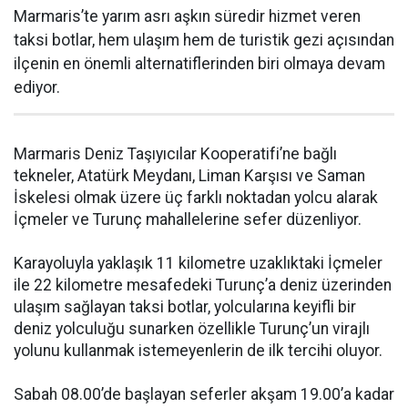
Marmaris’te yarım asrı aşkın süredir hizmet veren
taksi botlar, hem ulaşım hem de turistik gezi açısından
ilçenin en önemli alternatiflerinden biri olmaya devam
ediyor.
Marmaris Deniz Taşıyıcılar Kooperatifi’ne bağlı
tekneler, Atatürk Meydanı, Liman Karşısı ve Saman
İskelesi olmak üzere üç farklı noktadan yolcu alarak
İçmeler ve Turunç mahallelerine sefer düzenliyor.
Karayoluyla yaklaşık 11 kilometre uzaklıktaki İçmeler
ile 22 kilometre mesafedeki Turunç’a deniz üzerinden
ulaşım sağlayan taksi botlar, yolcularına keyifli bir
deniz yolculuğu sunarken özellikle Turunç’un virajlı
yolunu kullanmak istemeyenlerin de ilk tercihi oluyor.
Sabah 08.00’de başlayan seferler akşam 19.00’a kadar