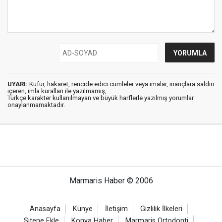
UYARI:
Küfür, hakaret, rencide edici cümleler veya imalar, inançlara saldırı
içeren, imla kuralları ile yazılmamış,
Türkçe karakter kullanılmayan ve büyük harflerle yazılmış yorumlar
onaylanmamaktadır.
Marmaris Haber © 2006
Anasayfa
Künye
İletişim
Gizlilik İlkeleri
Sitene Ekle
Konya Haber
Marmaris Ortodonti