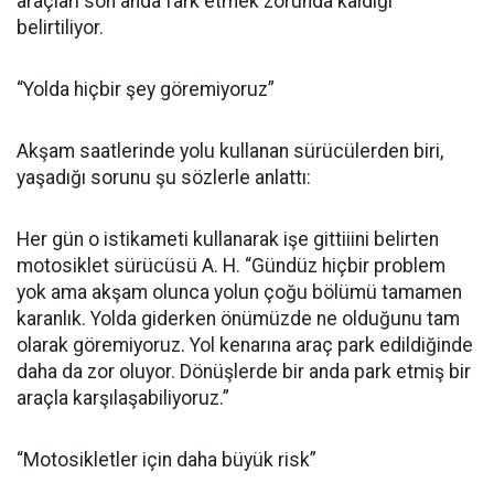
araçları son anda fark etmek zorunda kaldığı
belirtiliyor.
“Yolda hiçbir şey göremiyoruz”
Akşam saatlerinde yolu kullanan sürücülerden biri,
yaşadığı sorunu şu sözlerle anlattı:
Her gün o istikameti kullanarak işe gittiiini belirten
motosiklet sürücüsü A. H. “Gündüz hiçbir problem
yok ama akşam olunca yolun çoğu bölümü tamamen
karanlık. Yolda giderken önümüzde ne olduğunu tam
olarak göremiyoruz. Yol kenarına araç park edildiğinde
daha da zor oluyor. Dönüşlerde bir anda park etmiş bir
araçla karşılaşabiliyoruz.”
“Motosikletler için daha büyük risk”