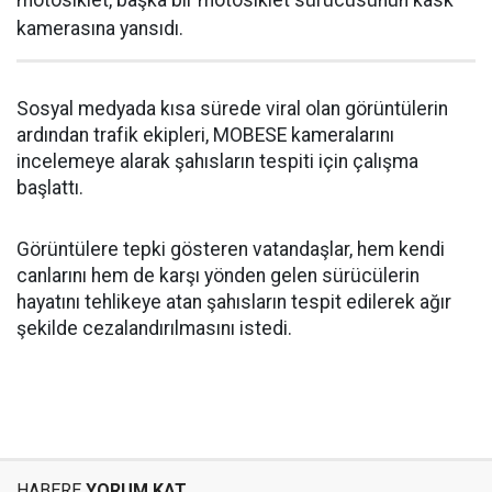
motosiklet, başka bir motosiklet sürücüsünün kask
kamerasına yansıdı.
Sosyal medyada kısa sürede viral olan görüntülerin
ardından trafik ekipleri, MOBESE kameralarını
incelemeye alarak şahısların tespiti için çalışma
başlattı.
Görüntülere tepki gösteren vatandaşlar, hem kendi
canlarını hem de karşı yönden gelen sürücülerin
hayatını tehlikeye atan şahısların tespit edilerek ağır
şekilde cezalandırılmasını istedi.
HABERE
YORUM KAT