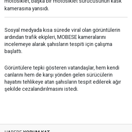
motosiklet, başka bir motosiklet sürücüsünün kask
kamerasına yansıdı.
Sosyal medyada kısa sürede viral olan görüntülerin
ardından trafik ekipleri, MOBESE kameralarını
incelemeye alarak şahısların tespiti için çalışma
başlattı.
Görüntülere tepki gösteren vatandaşlar, hem kendi
canlarını hem de karşı yönden gelen sürücülerin
hayatını tehlikeye atan şahısların tespit edilerek ağır
şekilde cezalandırılmasını istedi.