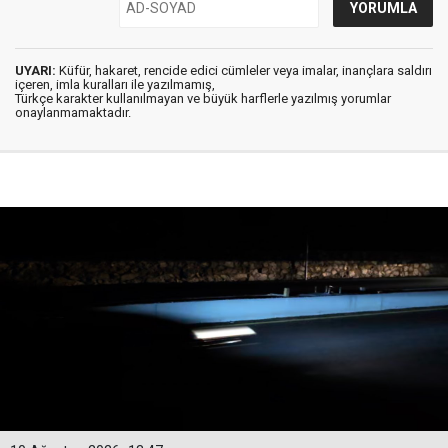
UYARI:
Küfür, hakaret, rencide edici cümleler veya imalar, inançlara saldırı
içeren, imla kuralları ile yazılmamış,
Türkçe karakter kullanılmayan ve büyük harflerle yazılmış yorumlar
onaylanmamaktadır.