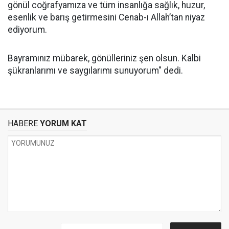
gönül coğrafyamıza ve tüm insanlığa sağlık, huzur,
esenlik ve barış getirmesini Cenab-ı Allah’tan niyaz
ediyorum.
Bayramınız mübarek, gönülleriniz şen olsun. Kalbi
şükranlarımı ve saygılarımı sunuyorum" dedi.
HABERE
YORUM KAT