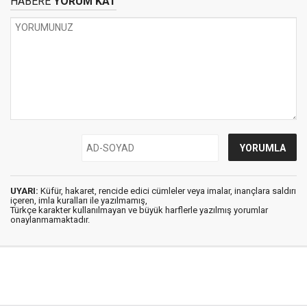
HABERE
YORUM KAT
UYARI:
Küfür, hakaret, rencide edici cümleler veya imalar, inançlara saldırı
içeren, imla kuralları ile yazılmamış,
Türkçe karakter kullanılmayan ve büyük harflerle yazılmış yorumlar
onaylanmamaktadır.