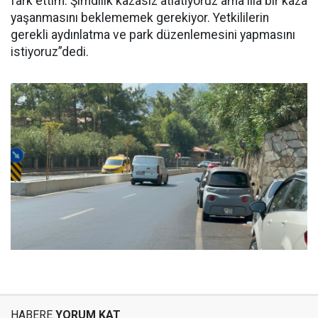
fark ettim. Şimdilik kazasız atlatıyoruz ama illa bir kaza
yaşanmasını beklememek gerekiyor. Yetkililerin
gerekli aydınlatma ve park düzenlemesini yapmasını
istiyoruz”dedi.
HABERE
YORUM KAT