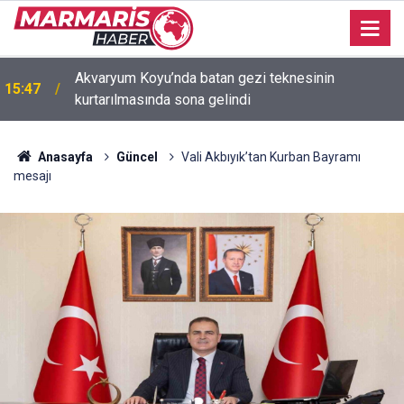
Akvaryum Koyu’nda batan gezi teknesinin
15:47
kurtarılmasında sona gelindi
Anasayfa
Güncel
Vali Akbıyık’tan Kurban Bayramı
mesajı