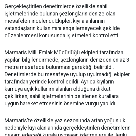
Gerçekleştirilen denetimlerde özellikle sahil
işletmelerinde bulunan şezlongların denize olan
mesafeleri incelendi. Ekipler, kıyı alanlarının
vatandaşların kullanımını engellemeyecek şekilde
düzenlenmesi konusunda işletmeleri kontrol etti.
Marmaris Milli Emlak Müdürlüğü ekipleri tarafından
yapılan bilgilendirmede, şezlongların denizden en az 3
metre mesafede bulunması gerektiği belirtildi.
Denetimlerde bu mesafeye uyulup uyulmadığı ekipler
tarafından yerinde kontrol edildi. Ayrıca kıyıların
kamuya açık kullanım alanları olduğuna dikkat
çekilirken, sahil işletmelerinin belirlenen kurallara
uygun hareket etmesinin önemine vurgu yapıldı.
Marmaris’te özellikle yaz sezonunda artan yoğunluk
nedeniyle kıyı alanlarında gerçekleştirilen denetimlerin
devam edeceği kurala uymayan işletmelere ile ileriki