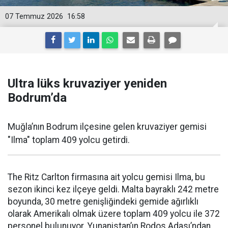
07 Temmuz 2026
16:58
Ultra lüks kruvaziyer yeniden
Bodrum’da
Muğla’nın Bodrum ilçesine gelen kruvaziyer gemisi
"Ilma" toplam 409 yolcu getirdi.
The Ritz Carlton firmasına ait yolcu gemisi Ilma, bu
sezon ikinci kez ilçeye geldi. Malta bayraklı 242 metre
boyunda, 30 metre genişliğindeki gemide ağırlıklı
olarak Amerikalı olmak üzere toplam 409 yolcu ile 372
personel bulunuyor. Yunanistan’ın Rodos Adası’ndan