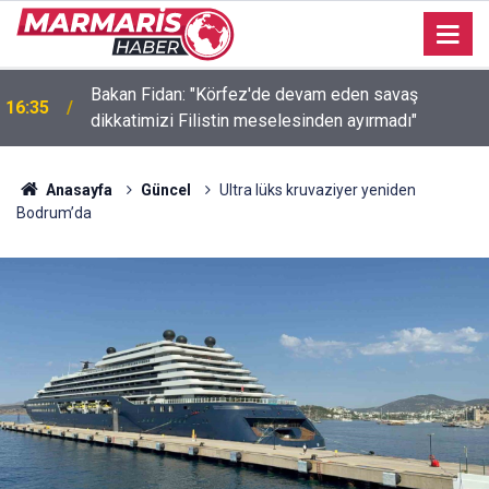
Bakan Fidan: "Körfez'de devam eden savaş
16:35
dikkatimizi Filistin meselesinden ayırmadı"
Anasayfa
Güncel
Ultra lüks kruvaziyer yeniden
Bodrum’da