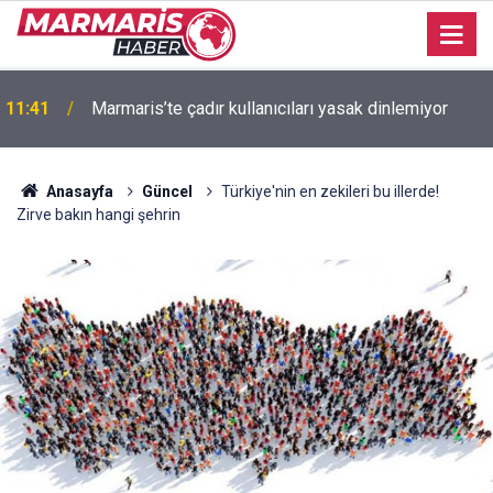
11:41
Marmaris’te çadır kullanıcıları yasak dinlemiyor
Anasayfa
Güncel
Türkiye'nin en zekileri bu illerde!
Zirve bakın hangi şehrin