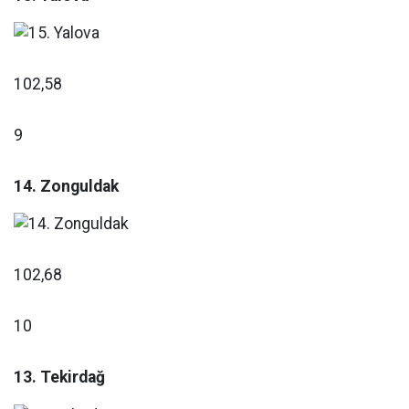
102,58
9
14. Zonguldak
102,68
10
13. Tekirdağ