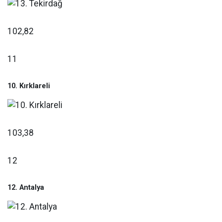
102,82
11
10. Kırklareli
103,38
12
12. Antalya