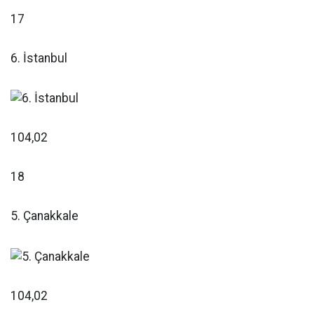
17
6. İstanbul
104,02
18
5. Çanakkale
104,02