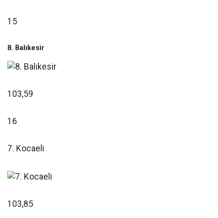
15
8. Balıkesir
103,59
16
7. Kocaeli
103,85