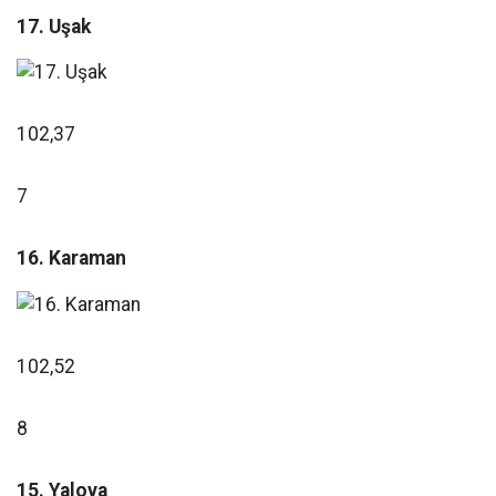
17. Uşak
102,37
7
16. Karaman
102,52
8
15. Yalova