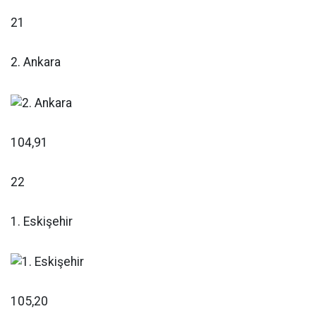
21
2. Ankara
104,91
22
1. Eskişehir
105,20