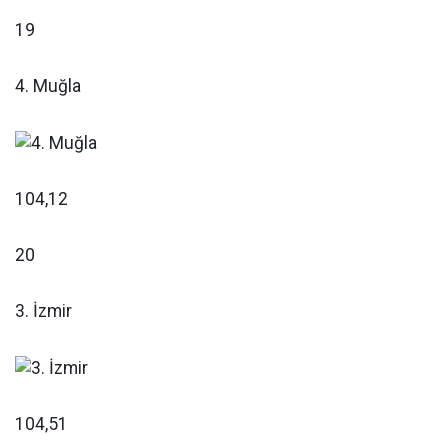
19
4. Muğla
104,12
20
3. İzmir
104,51