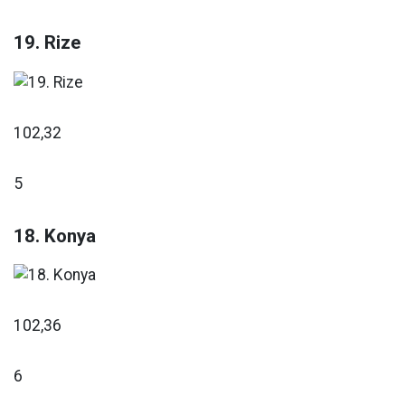
19. Rize
102,32
5
18. Konya
102,36
6