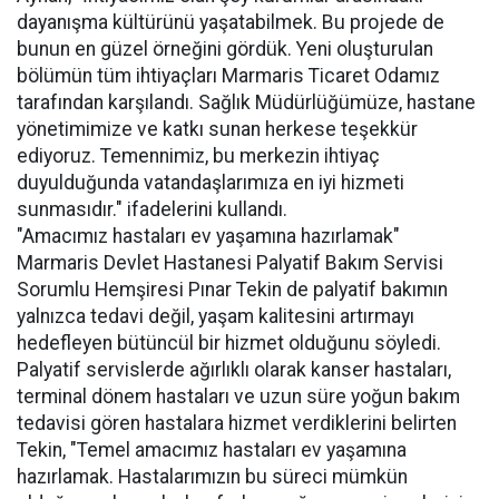
dayanışma kültürünü yaşatabilmek. Bu projede de
bunun en güzel örneğini gördük. Yeni oluşturulan
bölümün tüm ihtiyaçları Marmaris Ticaret Odamız
tarafından karşılandı. Sağlık Müdürlüğümüze, hastane
yönetimimize ve katkı sunan herkese teşekkür
ediyoruz. Temennimiz, bu merkezin ihtiyaç
duyulduğunda vatandaşlarımıza en iyi hizmeti
sunmasıdır." ifadelerini kullandı.
"Amacımız hastaları ev yaşamına hazırlamak"
Marmaris Devlet Hastanesi Palyatif Bakım Servisi
Sorumlu Hemşiresi Pınar Tekin de palyatif bakımın
yalnızca tedavi değil, yaşam kalitesini artırmayı
hedefleyen bütüncül bir hizmet olduğunu söyledi.
Palyatif servislerde ağırlıklı olarak kanser hastaları,
terminal dönem hastaları ve uzun süre yoğun bakım
tedavisi gören hastalara hizmet verdiklerini belirten
Tekin, "Temel amacımız hastaları ev yaşamına
hazırlamak. Hastalarımızın bu süreci mümkün