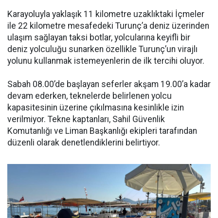
Karayoluyla yaklaşık 11 kilometre uzaklıktaki İçmeler
ile 22 kilometre mesafedeki Turunç’a deniz üzerinden
ulaşım sağlayan taksi botlar, yolcularına keyifli bir
deniz yolculuğu sunarken özellikle Turunç’un virajlı
yolunu kullanmak istemeyenlerin de ilk tercihi oluyor.
Sabah 08.00’de başlayan seferler akşam 19.00’a kadar
devam ederken, teknelerde belirlenen yolcu
kapasitesinin üzerine çıkılmasına kesinlikle izin
verilmiyor. Tekne kaptanları, Sahil Güvenlik
Komutanlığı ve Liman Başkanlığı ekipleri tarafından
düzenli olarak denetlendiklerini belirtiyor.