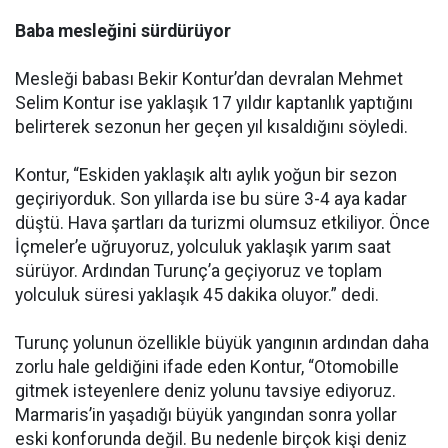
Baba mesleğini sürdürüyor
Mesleği babası Bekir Kontur’dan devralan Mehmet
Selim Kontur ise yaklaşık 17 yıldır kaptanlık yaptığını
belirterek sezonun her geçen yıl kısaldığını söyledi.
Kontur, “Eskiden yaklaşık altı aylık yoğun bir sezon
geçiriyorduk. Son yıllarda ise bu süre 3-4 aya kadar
düştü. Hava şartları da turizmi olumsuz etkiliyor. Önce
İçmeler’e uğruyoruz, yolculuk yaklaşık yarım saat
sürüyor. Ardından Turunç’a geçiyoruz ve toplam
yolculuk süresi yaklaşık 45 dakika oluyor.” dedi.
Turunç yolunun özellikle büyük yangının ardından daha
zorlu hale geldiğini ifade eden Kontur, “Otomobille
gitmek isteyenlere deniz yolunu tavsiye ediyoruz.
Marmaris’in yaşadığı büyük yangından sonra yollar
eski konforunda değil. Bu nedenle birçok kişi deniz