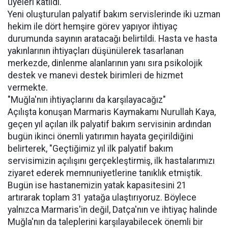
üyeleri katıldı.
Yeni oluşturulan palyatif bakım servislerinde iki uzman
hekim ile dört hemşire görev yapıyor ihtiyaç
durumunda sayının aratacağı belirtildi. Hasta ve hasta
yakınlarının ihtiyaçları düşünülerek tasarlanan
merkezde, dinlenme alanlarının yanı sıra psikolojik
destek ve manevi destek birimleri de hizmet
vermekte.
"Muğla'nın ihtiyaçlarını da karşılayacağız"
Açılışta konuşan Marmaris Kaymakamı Nurullah Kaya,
geçen yıl açılan ilk palyatif bakım servisinin ardından
bugün ikinci önemli yatırımın hayata geçirildiğini
belirterek, "Geçtiğimiz yıl ilk palyatif bakım
servisimizin açılışını gerçekleştirmiş, ilk hastalarımızı
ziyaret ederek memnuniyetlerine tanıklık etmiştik.
Bugün ise hastanemizin yatak kapasitesini 21
artırarak toplam 31 yatağa ulaştırıyoruz. Böylece
yalnızca Marmaris'in değil, Datça'nın ve ihtiyaç halinde
Muğla'nın da taleplerini karşılayabilecek önemli bir