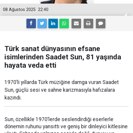
08 Ağustos 2025
22:40
Türk sanat dünyasının efsane
isimlerinden Saadet Sun, 81 yaşında
hayata veda etti
1970’li yıllarda Türk müziğine damga vuran Saadet
Sun, güçlü sesi ve sahne karizmasıyla hafızalara
kazındı.
Sun, özellikle 1970’lerde seslendirdiği eserlerle
dönemin ruhunu yansıttı ve geniş bir dinleyici kitlesine