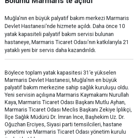
Bölümü Marmaris’te açıldı
Muğla'nın en büyük palyatif bakım merkezi Marmaris
Devlet Hastanesi'nde hizmete açıldı. Daha önce 10
yatak kapasiteli palyatif bakım servisi bulunan
hastaneye, Marmaris Ticaret Odası'nın katkılarıyla 21
yataklı yeni bir servis daha kazandırıldı.
Böylece toplam yatak kapasitesi 31'e yükselen
Marmaris Devlet Hastanesi, Muğla'nın en büyük
palyatif bakım merkezine sahip sağlık kuruluşu oldu.
Yeni servisin açılışına Marmaris Kaymakamı Nurullah
Kaya, Marmaris Ticaret Odası Başkanı Mutlu Ayhan,
Marmaris Ticaret Odası Meclis Başkanı Zekiye İplikçi,
İlçe Sağlık Müdürü Dr. İmran İnce, Başhekim Uz. Dr.
Oğuzhan Erciyes, Siyasi parti temsilcileri, hastane
yönetimi ve Marmaris Ticaret Odası yönetim kurulu