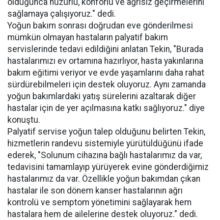
olduğunca huzurlu, konforlu ve ağrısız geçirmelerini
sağlamaya çalışıyoruz." dedi.
Yoğun bakım sonrası doğrudan eve gönderilmesi
mümkün olmayan hastaların palyatif bakım
servislerinde tedavi edildiğini anlatan Tekin, "Burada
hastalarımızı ev ortamına hazırlıyor, hasta yakınlarına
bakım eğitimi veriyor ve evde yaşamlarını daha rahat
sürdürebilmeleri için destek oluyoruz. Aynı zamanda
yoğun bakımlardaki yatış sürelerini azaltarak diğer
hastalar için de yer açılmasına katkı sağlıyoruz." diye
konuştu.
Palyatif servise yoğun talep olduğunu belirten Tekin,
hizmetlerin randevu sistemiyle yürütüldüğünü ifade
ederek, "Solunum cihazına bağlı hastalarımız da var,
tedavisini tamamlayıp yürüyerek evine gönderdiğimiz
hastalarımız da var. Özellikle yoğun bakımdan çıkan
hastalar ile son dönem kanser hastalarının ağrı
kontrolü ve semptom yönetimini sağlayarak hem
hastalara hem de ailelerine destek oluyoruz." dedi.