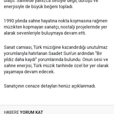
ulaştı. Sahnede yalnızca sesiyle değil, duruşu ve
enerjisiyle de büyük beğeni topladı.
1990 yılında sahne hayatına nokta koymasına rağmen
müzikten kopmayan sanatçı, nostalji projelerinde yer
alarak sevenleriyle buluşmaya devam etti.
Sanat camiası, Türk müziğine kazandırdığı unutulmaz
yorumlarıyla hatırlanan Saadet Sun’un ardından “Bir
yıldız daha kaydı” yorumlarında bulundu. Onun sesi ve
sahne enerjisi, Türk müzik tarihinde özel bir yer olarak
yaşamaya devam edecek.
Sanatçının cenaze detayları henüz açıklanmadı.
HABERE
YORUM KAT