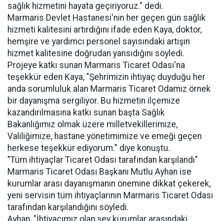
sağlık hizmetini hayata geçiriyoruz." dedi.
Marmaris Devlet Hastanesi'nin her geçen gün sağlık
hizmeti kalitesini artırdığını ifade eden Kaya, doktor,
hemşire ve yardımcı personel sayısındaki artışın
hizmet kalitesine doğrudan yansıdığını söyledi.
Projeye katkı sunan Marmaris Ticaret Odası'na
teşekkür eden Kaya, "Şehrimizin ihtiyaç duyduğu her
anda sorumluluk alan Marmaris Ticaret Odamız örnek
bir dayanışma sergiliyor. Bu hizmetin ilçemize
kazandırılmasına katkı sunan başta Sağlık
Bakanlığımız olmak üzere milletvekillerimize,
Valiliğimize, hastane yönetimimize ve emeği geçen
herkese teşekkür ediyorum." diye konuştu.
"Tüm ihtiyaçlar Ticaret Odası tarafından karşılandı"
Marmaris Ticaret Odası Başkanı Mutlu Ayhan ise
kurumlar arası dayanışmanın önemine dikkat çekerek,
yeni servisin tüm ihtiyaçlarının Marmaris Ticaret Odası
tarafından karşılandığını söyledi.
Ayhan, "İhtiyacımız olan şey kurumlar arasındaki