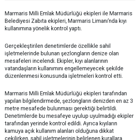
Marmaris Milli Emlak Müdürlüğü ekipleri ile Marmaris
Belediyesi Zabıta ekipleri, Marmaris Limanı’nda kıyı
kullanımına yönelik kontrol yaptı.
Gerçekleştirilen denetimlerde özellikle sahil
işletmelerinde bulunan şezlongların denize olan
mesafeleri incelendi. Ekipler, kıyı alanlarının
vatandaşların kullanımını engellemeyecek şekilde
düzenlenmesi konusunda işletmeleri kontrol etti.
Marmaris Milli Emlak Müdürlüğü ekipleri tarafından
yapılan bilgilendirmede, şezlongların denizden en az 3
metre mesafede bulunması gerektiği belirtildi.
Denetimlerde bu mesafeye uyulup uyulmadığı ekipler
tarafından yerinde kontrol edildi. Ayrıca kıyıların
kamuya açık kullanım alanları olduğuna dikkat
çekilirken, sahil işletmelerinin belirlenen kurallara