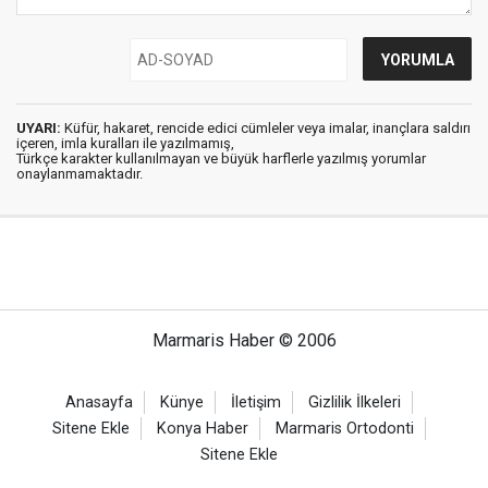
UYARI:
Küfür, hakaret, rencide edici cümleler veya imalar, inançlara saldırı
içeren, imla kuralları ile yazılmamış,
Türkçe karakter kullanılmayan ve büyük harflerle yazılmış yorumlar
onaylanmamaktadır.
Marmaris Haber © 2006
Anasayfa
Künye
İletişim
Gizlilik İlkeleri
Sitene Ekle
Konya Haber
Marmaris Ortodonti
Sitene Ekle