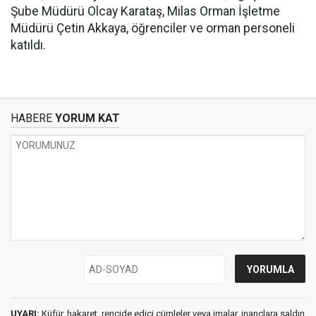
Şube Müdürü Olcay Karataş, Milas Orman İşletme
Müdürü Çetin Akkaya, öğrenciler ve orman personeli
katıldı.
HABERE
YORUM KAT
UYARI:
Küfür, hakaret, rencide edici cümleler veya imalar, inançlara saldırı