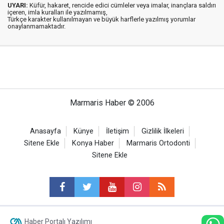
UYARI:
Küfür, hakaret, rencide edici cümleler veya imalar, inançlara saldırı
içeren, imla kuralları ile yazılmamış,
Türkçe karakter kullanılmayan ve büyük harflerle yazılmış yorumlar
onaylanmamaktadır.
Marmaris Haber © 2006
Anasayfa
Künye
İletişim
Gizlilik İlkeleri
Sitene Ekle
Konya Haber
Marmaris Ortodonti
Sitene Ekle
Haber Portalı Yazılımı