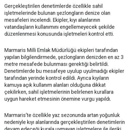
Gerçekleştirilen denetimlerde özellikle sahil
işletmelerinde bulunan şezlongların denize olan
mesafeleri incelendi. Ekipler, kıyı alanlarının
vatandaşların kullanımını engellemeyecek şekilde
düzenlenmesi konusunda işletmeleri kontrol etti.
Marmaris Milli Emlak Müdürlüğü ekipleri tarafından
yapılan bilgilendirmede, şezlongların denizden en az 3
metre mesafede bulunması gerektiği belirtildi.
Denetimlerde bu mesafeye uyulup uyulmadığı ekipler
tarafından yerinde kontrol edildi. Ayrıca kıyıların
kamuya açık kullanım alanları olduğuna dikkat
çekilirken, sahil işletmelerinin belirlenen kurallara
uygun hareket etmesinin önemine vurgu yapıldı.
Marmaris’te özellikle yaz sezonunda artan yoğunluk
nedeniyle kıyı alanlarında gerçekleştirilen denetimlerin
devam edeceği kurala uymayan işletmelere ile ileriki