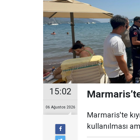
15:02
Marmaris’te
06 Ağustos 2026
Marmaris'te kıy
kullanılması ama