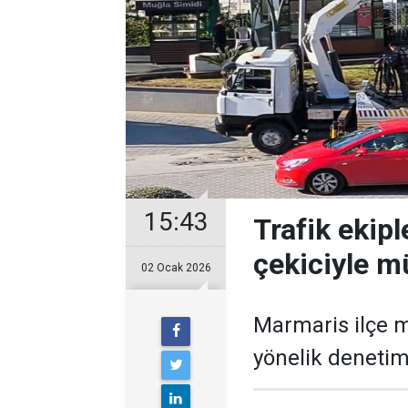
15:43
Trafik ekipl
çekiciyle m
02 Ocak 2026
Marmaris ilçe m
yönelik denetim