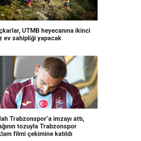
çkarlar, UTMB heyecanına ikinci
z ev sahipliği yapacak
lah Trabzonspor’a imzayı attı,
ağının tozuyla Trabzonspor
klam filmi çekimine katıldı