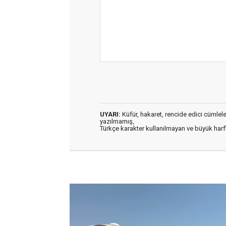
UYARI:
Küfür, hakaret, rencide edici cümleler 
yazılmamış,
Türkçe karakter kullanılmayan ve büyük har