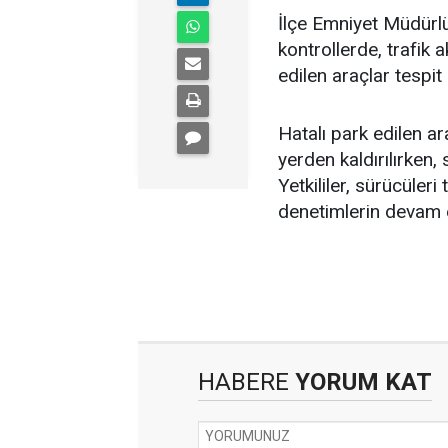
İlçe Emniyet Müdürlüğ
kontrollerde, trafik a
edilen araçlar tespit 
Hatalı park edilen ar
yerden kaldırılırken,
Yetkililer, sürücüler
denetimlerin devam e
HABERE
YORUM KAT