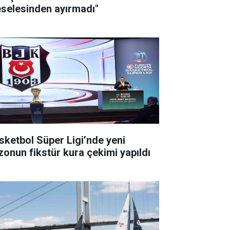
selesinden ayırmadı"
sketbol Süper Ligi’nde yeni
zonun fikstür kura çekimi yapıldı