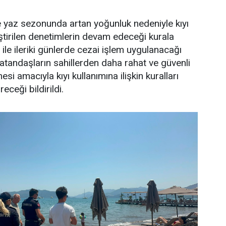
e yaz sezonunda artan yoğunluk nedeniyle kıyı
ştirilen denetimlerin devam edeceği kurala
ile ileriki günlerde cezai işlem uygulanacağı
 vatandaşların sahillerden daha rahat ve güvenli
si amacıyla kıyı kullanımına ilişkin kuralları
eceği bildirildi.