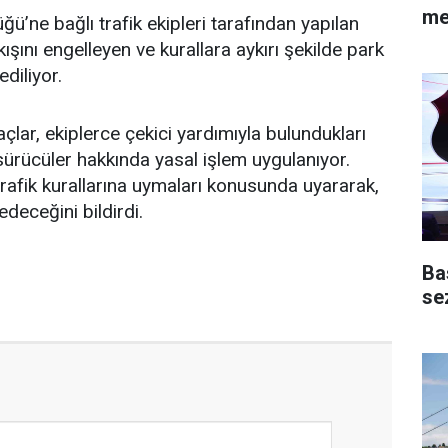
me
ü’ne bağlı trafik ekipleri tarafından yapılan
kışını engelleyen ve kurallara aykırı şekilde park
ediliyor.
açlar, ekiplerce çekici yardımıyla bulundukları
 sürücüler hakkında yasal işlem uygulanıyor.
i trafik kurallarına uymaları konusunda uyararak,
deceğini bildirdi.
Ba
se