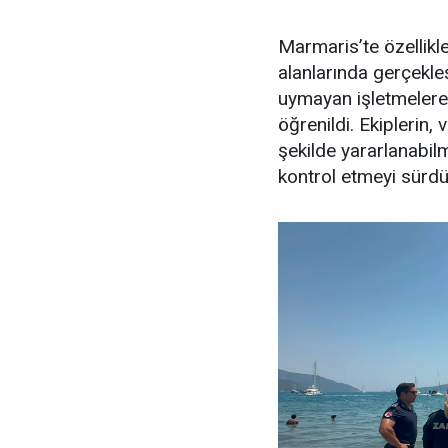
Marmaris’te özellikl
alanlarında gerçekle
uymayan işletmelere 
öğrenildi. Ekiplerin,
şekilde yararlanabilme
kontrol etmeyi sürdür