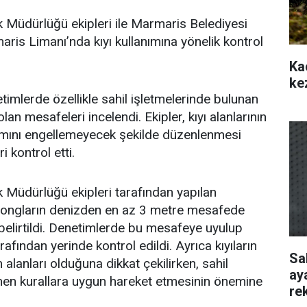
 Müdürlüğü ekipleri ile Marmaris Belediyesi
aris Limanı’nda kıyı kullanımına yönelik kontrol
Ka
ke
timlerde özellikle sahil işletmelerinde bulunan
lan mesafeleri incelendi. Ekipler, kıyı alanlarının
nımını engellemeyecek şekilde düzenlenmesi
 kontrol etti.
 Müdürlüğü ekipleri tarafından yapılan
zlongların denizden en az 3 metre mesafede
belirtildi. Denetimlerde bu mesafeye uyulup
rafından yerinde kontrol edildi. Ayrıca kıyıların
Sa
alanları olduğuna dikkat çekilirken, sahil
ay
lenen kurallara uygun hareket etmesinin önemine
re