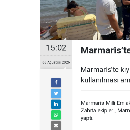
15:02
Marmaris’te
06 Ağustos 2026
Marmaris'te kıy
kullanılması ama
Marmaris Milli Emlak
Zabıta ekipleri, Marm
yaptı.