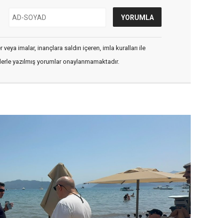
veya imalar, inançlara saldırı içeren, imla kuralları ile
flerle yazılmış yorumlar onaylanmamaktadır.