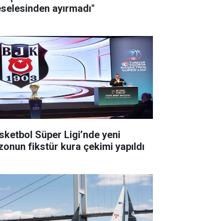
selesinden ayırmadı"
sketbol Süper Ligi’nde yeni
zonun fikstür kura çekimi yapıldı