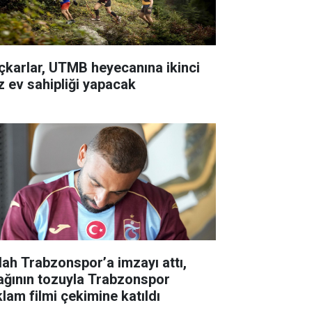
çkarlar, UTMB heyecanına ikinci
z ev sahipliği yapacak
lah Trabzonspor’a imzayı attı,
ağının tozuyla Trabzonspor
klam filmi çekimine katıldı