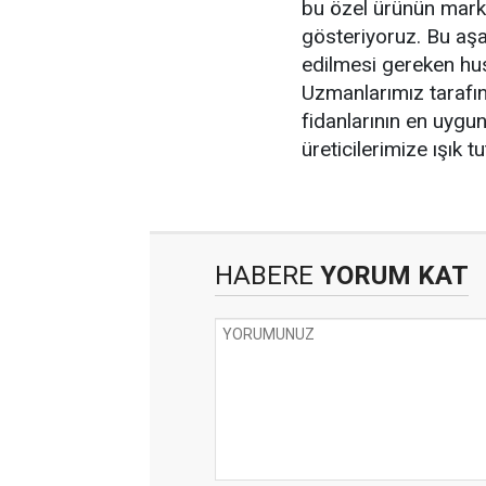
bu özel ürünün marka
gösteriyoruz. Bu aşam
edilmesi gereken hus
Uzmanlarımız tarafın
fidanlarının en uygun
üreticilerimize ışık tu
HABERE
YORUM KAT