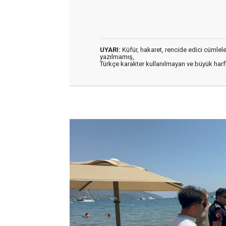
UYARI:
Küfür, hakaret, rencide edici cümleler 
yazılmamış,
Türkçe karakter kullanılmayan ve büyük har