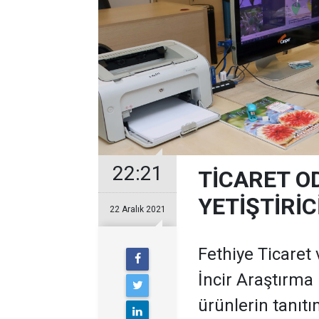
22:21
TİCARET O
YETİŞTİRİC
22 Aralık 2021
Fethiye Ticaret
İncir Araştırma E
ürünlerin tanıtı