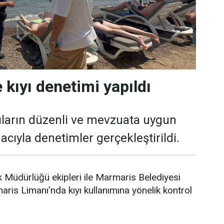
 kıyı denetimi yapıldı
ıların düzenli ve mevzuata uygun
cıyla denetimler gerçekleştirildi.
 Müdürlüğü ekipleri ile Marmaris Belediyesi
aris Limanı’nda kıyı kullanımına yönelik kontrol