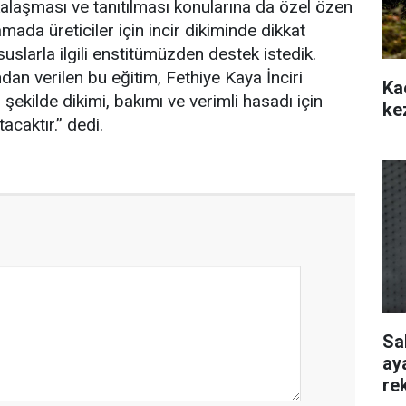
laşması ve tanıtılması konularına da özel özen
ada üreticiler için incir dikiminde dikkat
uslarla ilgili enstitümüzden destek istedik.
dan verilen bu eğitim, Fethiye Kaya İnciri
Ka
 şekilde dikimi, bakımı ve verimli hasadı için
ke
tacaktır.” dedi.
Sa
ay
re