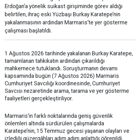
Erdoğan’a yönelik suikast girişiminde görev aldığı
belirtilen, ihraç eski Yüzbaşı Burkay Karatepe’nin
yakalanmasının ardından Marmaris’te yer gösterme
çalışması başlatıldı.
1 Ağustos 2026 tarihinde yakalanan Burkay Karatepe,
tamamlanan tahkikatın ardından çıkarıldığı
mahkemece tutuklandı. Soruşturmanın devamı
kapsamında bugün (7 Ağustos 2026) Marmaris
Cumhuriyet Savcılığı koordinesinde, Cumhuriyet
Savcısı nezaretinde arama, tarama ve yer gösterme
faaliyetleri gerçekleştiriliyor.
Marmaris’in farklı noktalarında geniş güvenlik
önlemleri altında sürdürülen çalışmalarda
Karatepe’nin, 15 Temmuz gecesi yaşanan olayları ve
izlediği güzergâhları adım adım anlattığı öğrenildi.