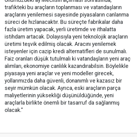
önümüzdeki ay Meclisin açılması sonrasında,
trafikteki bu araçların toplanması ve vatandaşların
araçlarını yenilemesi sayesinde piyasaların canlanma
süreci de hızlanacaktır. Bu süreçte fabrikalar daha
fazla üretim yapacak, yerli üretimde ve ithalatta
istihdam artacak. Dolayısıyla yeni teknolojik araçların
üretimi teşvik edilmiş olacak. Aracını yenilemek
isteyenler için cazip kredi alternatifleri de sunulmalı.
Faiz oranları düşük tutulmalı ki vatandaşların yeni araç
alımları, ekonomiye canlılık kazandırabilsin. Böylelikle
piyasaya yeni araçlar ve yeni modeller girecek,
yollarımızda daha güvenli, donanımlı ve kazasız bir
seyir mümkün olacak. Ayrıca, eski araçların parça
maliyetlerinin yüksekliği düşünüldüğünde, yeni
araçlarla birlikte önemli bir tasarruf da sağlanmış
olacak."