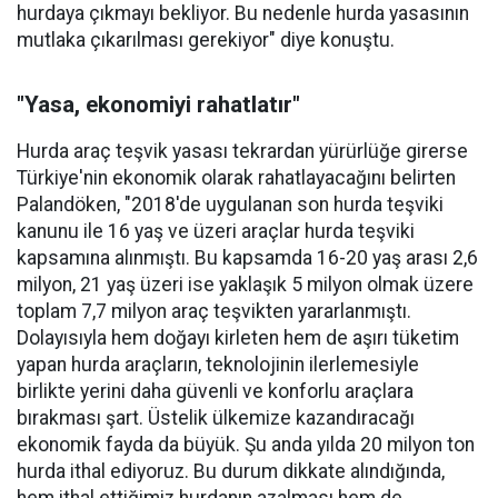
hurdaya çıkmayı bekliyor. Bu nedenle hurda yasasının
mutlaka çıkarılması gerekiyor" diye konuştu.
"Yasa, ekonomiyi rahatlatır"
Hurda araç teşvik yasası tekrardan yürürlüğe girerse
Türkiye'nin ekonomik olarak rahatlayacağını belirten
Palandöken, "2018'de uygulanan son hurda teşviki
kanunu ile 16 yaş ve üzeri araçlar hurda teşviki
kapsamına alınmıştı. Bu kapsamda 16-20 yaş arası 2,6
milyon, 21 yaş üzeri ise yaklaşık 5 milyon olmak üzere
toplam 7,7 milyon araç teşvikten yararlanmıştı.
Dolayısıyla hem doğayı kirleten hem de aşırı tüketim
yapan hurda araçların, teknolojinin ilerlemesiyle
birlikte yerini daha güvenli ve konforlu araçlara
bırakması şart. Üstelik ülkemize kazandıracağı
ekonomik fayda da büyük. Şu anda yılda 20 milyon ton
hurda ithal ediyoruz. Bu durum dikkate alındığında,