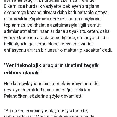
hem ithal ettiğimiz hurdanın azalması hem de
ülkemizde hurdalık vaziyette bekleyen araçların
ekonomiye kazandırılması daha karlı bir tablo ortaya
çıkaracaktır. Yapılması gereken, hurda araçlarının
toplanması ve ithalatın azaltılmasıyla ilgili somut
adımlar atmaktır. İnsanlar daha az yakıt tüketen, daha
yeni ve konforlu araçlara bindiğinde, enflasyonda da
belli ölçüde gerileme olacak veya en azından
enflasyonu artıran bir unsur olmaktan çıkacaktır" dedi.
"Yeni teknolojik araçların üretimi teşvik
edilmiş olacak"
Hurda teşvik yasasının hem ekonomiye hem de
çevreye önemli katkılar sunacağını belirten
Palandöken, sözlerine şöyle devam etti:
"Bu düzenlemenin yasalaşmasıyla birlikte,