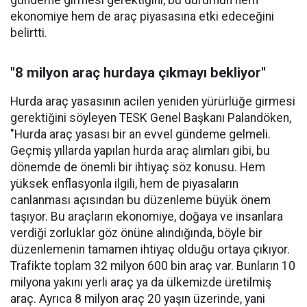
gündeme girmesi gerektiğini, bu durumun hem
ekonomiye hem de araç piyasasına etki edeceğini
belirtti.
"8 milyon araç hurdaya çıkmayı bekliyor"
Hurda araç yasasının acilen yeniden yürürlüğe girmesi
gerektiğini söyleyen TESK Genel Başkanı Palandöken,
"Hurda araç yasası bir an evvel gündeme gelmeli.
Geçmiş yıllarda yapılan hurda araç alımları gibi, bu
dönemde de önemli bir ihtiyaç söz konusu. Hem
yüksek enflasyonla ilgili, hem de piyasaların
canlanması açısından bu düzenleme büyük önem
taşıyor. Bu araçların ekonomiye, doğaya ve insanlara
verdiği zorluklar göz önüne alındığında, böyle bir
düzenlemenin tamamen ihtiyaç olduğu ortaya çıkıyor.
Trafikte toplam 32 milyon 600 bin araç var. Bunların 10
milyona yakını yerli araç ya da ülkemizde üretilmiş
araç. Ayrıca 8 milyon araç 20 yaşın üzerinde, yani