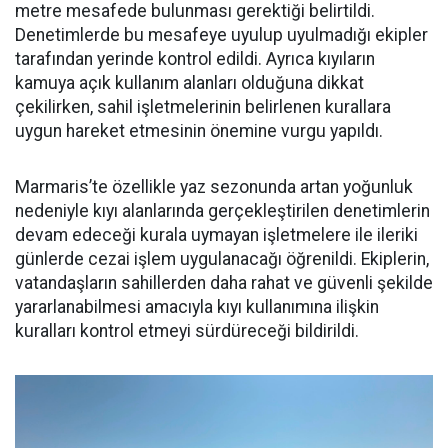
metre mesafede bulunması gerektiği belirtildi.
Denetimlerde bu mesafeye uyulup uyulmadığı ekipler
tarafından yerinde kontrol edildi. Ayrıca kıyıların
kamuya açık kullanım alanları olduğuna dikkat
çekilirken, sahil işletmelerinin belirlenen kurallara
uygun hareket etmesinin önemine vurgu yapıldı.
Marmaris’te özellikle yaz sezonunda artan yoğunluk
nedeniyle kıyı alanlarında gerçekleştirilen denetimlerin
devam edeceği kurala uymayan işletmelere ile ileriki
günlerde cezai işlem uygulanacağı öğrenildi. Ekiplerin,
vatandaşların sahillerden daha rahat ve güvenli şekilde
yararlanabilmesi amacıyla kıyı kullanımına ilişkin
kuralları kontrol etmeyi sürdüreceği bildirildi.