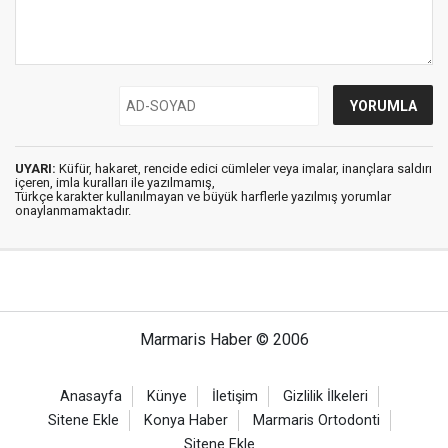
UYARI:
Küfür, hakaret, rencide edici cümleler veya imalar, inançlara saldırı
içeren, imla kuralları ile yazılmamış,
Türkçe karakter kullanılmayan ve büyük harflerle yazılmış yorumlar
onaylanmamaktadır.
Marmaris Haber © 2006
Anasayfa
Künye
İletişim
Gizlilik İlkeleri
Sitene Ekle
Konya Haber
Marmaris Ortodonti
Sitene Ekle