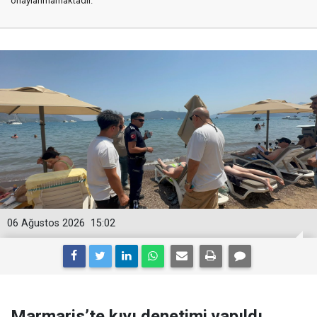
onaylanmamaktadır.
06 Ağustos 2026
15:02
Marmaris’te kıyı denetimi yapıldı