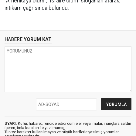
"Amerika’ya ölüm", "İsrail’e ölüm" sloganları atarak,
intikam çağrısında bulundu.
HABERE
YORUM KAT
UYARI:
Küfür, hakaret, rencide edici cümleler veya imalar, inançlara saldırı
içeren, imla kuralları ile yazılmamış,
Türkçe karakter kullanılmayan ve büyük harflerle yazılmış yorumlar