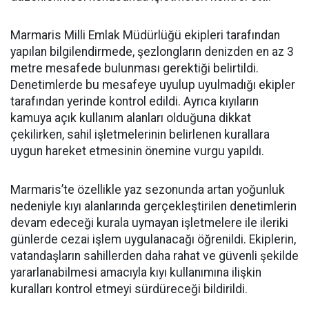
Marmaris Milli Emlak Müdürlüğü ekipleri tarafından
yapılan bilgilendirmede, şezlongların denizden en az 3
metre mesafede bulunması gerektiği belirtildi.
Denetimlerde bu mesafeye uyulup uyulmadığı ekipler
tarafından yerinde kontrol edildi. Ayrıca kıyıların
kamuya açık kullanım alanları olduğuna dikkat
çekilirken, sahil işletmelerinin belirlenen kurallara
uygun hareket etmesinin önemine vurgu yapıldı.
Marmaris’te özellikle yaz sezonunda artan yoğunluk
nedeniyle kıyı alanlarında gerçekleştirilen denetimlerin
devam edeceği kurala uymayan işletmelere ile ileriki
günlerde cezai işlem uygulanacağı öğrenildi. Ekiplerin,
vatandaşların sahillerden daha rahat ve güvenli şekilde
yararlanabilmesi amacıyla kıyı kullanımına ilişkin
kuralları kontrol etmeyi sürdüreceği bildirildi.