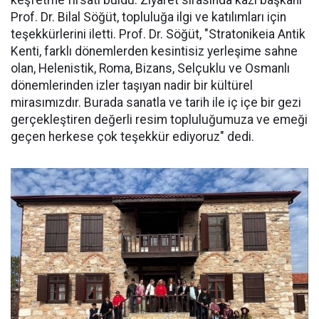
keşfetme fırsatı buldu. Ziyaret sırasında kazı başkanı
Prof. Dr. Bilal Söğüt, topluluğa ilgi ve katılımları için
teşekkürlerini iletti. Prof. Dr. Söğüt, "Stratonikeia Antik
Kenti, farklı dönemlerden kesintisiz yerleşime sahne
olan, Helenistik, Roma, Bizans, Selçuklu ve Osmanlı
dönemlerinden izler taşıyan nadir bir kültürel
mirasımızdır. Burada sanatla ve tarih ile iç içe bir gezi
gerçekleştiren değerli resim topluluğumuza ve emeği
geçen herkese çok teşekkür ediyoruz" dedi.