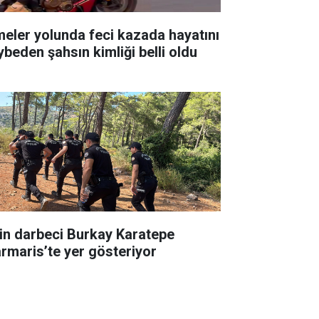
meler yolunda feci kazada hayatını
ybeden şahsın kimliği belli oldu
in darbeci Burkay Karatepe
rmaris’te yer gösteriyor