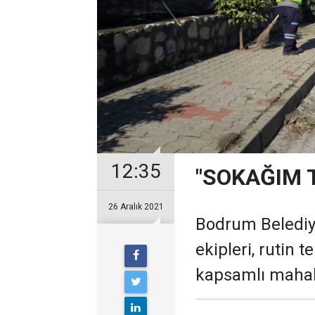
12:35
"SOKAĞIM 
26 Aralık 2021
Bodrum Belediye
ekipleri, rutin 
kapsamlı mahall