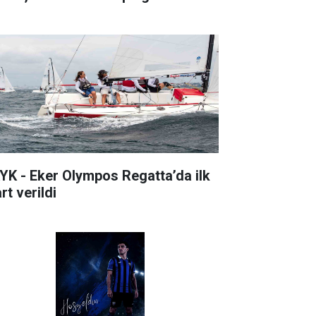
YK - Eker Olympos Regatta’da ilk
rt verildi