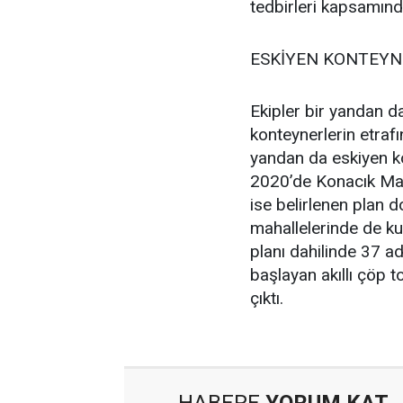
tedbirleri kapsamınd
ESKİYEN KONTEYNE
Ekipler bir yandan da
konteynerlerin etrafı
yandan da eskiyen ko
2020’de Konacık Mahal
ise belirlenen plan
mahallelerinde de ku
planı dahilinde 37 ad
başlayan akıllı çöp 
çıktı.