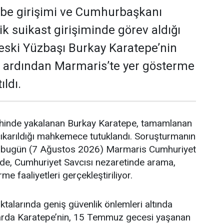
e girişimi ve Cumhurbaşkanı
k suikast girişiminde görev aldığı
ç eski Yüzbaşı Burkay Karatepe’nin
 ardından Marmaris’te yer gösterme
ıldı.
hinde yakalanan Burkay Karatepe, tamamlanan
çıkarıldığı mahkemece tutuklandı. Soruşturmanın
bugün (7 Ağustos 2026) Marmaris Cumhuriyet
nde, Cumhuriyet Savcısı nezaretinde arama,
e faaliyetleri gerçekleştiriliyor.
ktalarında geniş güvenlik önlemleri altında
arda Karatepe’nin, 15 Temmuz gecesi yaşanan