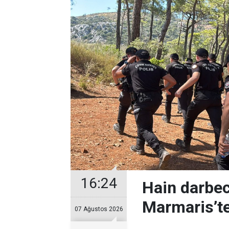
16:24
Hain darbec
Marmaris’te
07 Ağustos 2026