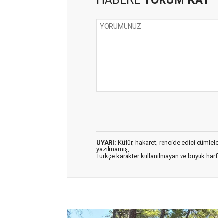
HABERE
YORUM KAT
UYARI:
Küfür, hakaret, rencide edici cümleler 
yazılmamış,
Türkçe karakter kullanılmayan ve büyük har