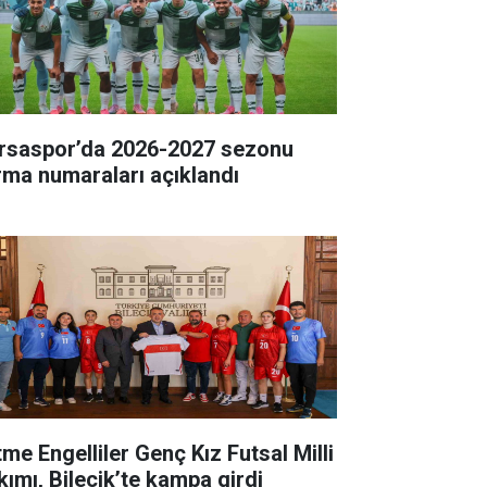
rsaspor’da 2026-2027 sezonu
rma numaraları açıklandı
tme Engelliler Genç Kız Futsal Milli
kımı, Bilecik’te kampa girdi