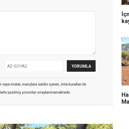
İç
ka
veya imalar, inançlara saldırı içeren, imla kuralları ile
flerle yazılmış yorumlar onaylanmamaktadır.
Ha
Ma