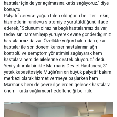
hastalar için de yer açılmasına katkı sağlıyoruz." diye
konuştu.
Palyatif servise yoğun talep olduğunu belirten Tekin,
hizmetlerin randevu sistemiyle yürütüldüğünü ifade
ederek, "Solunum cihazına bağlı hastalarımız da var,
tedavisini tamamlayıp yürüyerek evine gönderdiğimiz
hastalarımız da var. Özellikle yoğun bakımdan çıkan
hastalar ile son dönem kanser hastalarının ağrı
kontrolü ve semptom yönetimini sağlayarak hem
hastalara hem de ailelerine destek oluyoruz." dedi.
Yeni yatırımla birlikte Marmaris Devlet Hastanesi, 31
yatak kapasitesiyle Muğla'nın en büyük palyatif bakım
merkezi olarak hizmet vermeye başlarken hem
Marmaris hem de çevre ilçelerden gelecek hastalara
önemli katkı sağlaması hedeflendiği belirtildi.