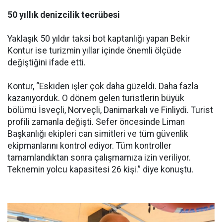
50 yıllık denizcilik tecrübesi
Yaklaşık 50 yıldır taksi bot kaptanlığı yapan Bekir
Kontur ise turizmin yıllar içinde önemli ölçüde
değiştiğini ifade etti.
Kontur, “Eskiden işler çok daha güzeldi. Daha fazla
kazanıyorduk. O dönem gelen turistlerin büyük
bölümü İsveçli, Norveçli, Danimarkalı ve Finliydi. Turist
profili zamanla değişti. Sefer öncesinde Liman
Başkanlığı ekipleri can simitleri ve tüm güvenlik
ekipmanlarını kontrol ediyor. Tüm kontroller
tamamlandıktan sonra çalışmamıza izin veriliyor.
Teknemin yolcu kapasitesi 26 kişi.” diye konuştu.