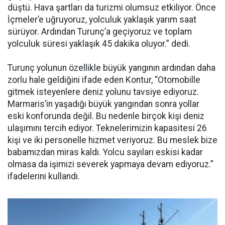
düştü. Hava şartları da turizmi olumsuz etkiliyor. Önce
İçmeler’e uğruyoruz, yolculuk yaklaşık yarım saat
sürüyor. Ardından Turunç’a geçiyoruz ve toplam
yolculuk süresi yaklaşık 45 dakika oluyor.” dedi.
Turunç yolunun özellikle büyük yangının ardından daha
zorlu hale geldiğini ifade eden Kontur, “Otomobille
gitmek isteyenlere deniz yolunu tavsiye ediyoruz.
Marmaris’in yaşadığı büyük yangından sonra yollar
eski konforunda değil. Bu nedenle birçok kişi deniz
ulaşımını tercih ediyor. Teknelerimizin kapasitesi 26
kişi ve iki personelle hizmet veriyoruz. Bu meslek bize
babamızdan miras kaldı. Yolcu sayıları eskisi kadar
olmasa da işimizi severek yapmaya devam ediyoruz.”
ifadelerini kullandı.