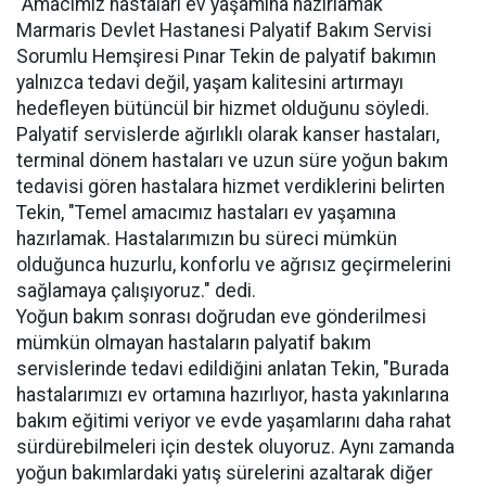
"Amacımız hastaları ev yaşamına hazırlamak"
Marmaris Devlet Hastanesi Palyatif Bakım Servisi
Sorumlu Hemşiresi Pınar Tekin de palyatif bakımın
yalnızca tedavi değil, yaşam kalitesini artırmayı
hedefleyen bütüncül bir hizmet olduğunu söyledi.
Palyatif servislerde ağırlıklı olarak kanser hastaları,
terminal dönem hastaları ve uzun süre yoğun bakım
tedavisi gören hastalara hizmet verdiklerini belirten
Tekin, "Temel amacımız hastaları ev yaşamına
hazırlamak. Hastalarımızın bu süreci mümkün
olduğunca huzurlu, konforlu ve ağrısız geçirmelerini
sağlamaya çalışıyoruz." dedi.
Yoğun bakım sonrası doğrudan eve gönderilmesi
mümkün olmayan hastaların palyatif bakım
servislerinde tedavi edildiğini anlatan Tekin, "Burada
hastalarımızı ev ortamına hazırlıyor, hasta yakınlarına
bakım eğitimi veriyor ve evde yaşamlarını daha rahat
sürdürebilmeleri için destek oluyoruz. Aynı zamanda
yoğun bakımlardaki yatış sürelerini azaltarak diğer