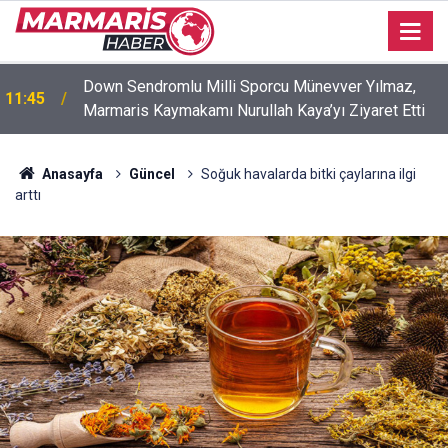
Down Sendromlu Milli Sporcu Münevver Yılmaz,
11:45
Marmaris Kaymakamı Nurullah Kaya’yı Ziyaret Etti
Anasayfa
Güncel
Soğuk havalarda bitki çaylarına ilgi
arttı