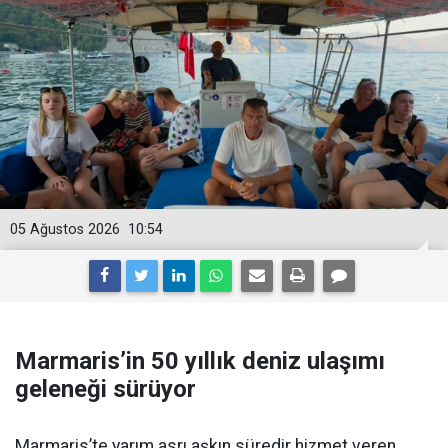
05 Ağustos 2026
10:54
Marmaris’in 50 yıllık deniz ulaşımı
geleneği sürüyor
Marmaris’te yarım asrı aşkın süredir hizmet veren