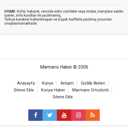
UYARI:
Küfür, hakaret, rencide edici cümleler veya imalar, inançlara saldırı
içeren, imla kuralları ile yazılmamış,
Türkçe karakter kullanılmayan ve büyük harflerle yazılmış yorumlar
onaylanmamaktadır.
Marmaris Haber © 2006
Anasayfa
Künye
İletişim
Gizlilik İlkeleri
Sitene Ekle
Konya Haber
Marmaris Ortodonti
Sitene Ekle