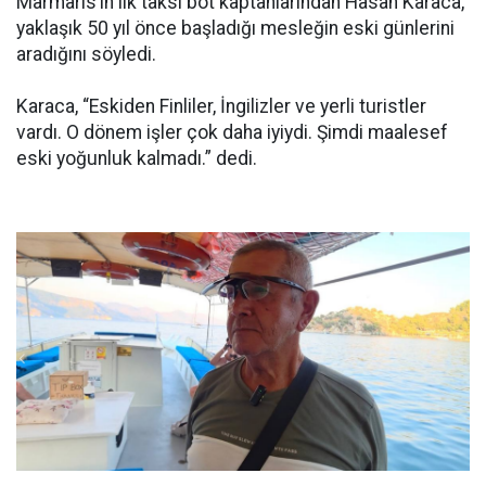
Marmaris’in ilk taksi bot kaptanlarından Hasan Karaca,
yaklaşık 50 yıl önce başladığı mesleğin eski günlerini
aradığını söyledi.
Karaca, “Eskiden Finliler, İngilizler ve yerli turistler
vardı. O dönem işler çok daha iyiydi. Şimdi maalesef
eski yoğunluk kalmadı.” dedi.