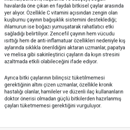
havalarda öne çıkan en faydalı bitkisel çaylar arasında
yer alıyor. Özellikle C vitamini açısından zengin olan
kuşburnu çayının bağışıklık sistemini desteklediği;
ıhlamurun ise boğazı yumuşatarak rahatlatıcı etki
sağladığı belirtiliyor. Zencefil çayının hem vücudu
ısıttığı hem de anti-inflamatuar özellikleri nedeniyle kış
aylarında sıklıkla önerildiğini aktaran uzmanlar, papatya
ve melisa gibi sakinleştirici çayların da kışın stresini
azaltmada etkili olabileceğini ifade ediyor.
Ayrıca bitki çaylarının bilinçsiz tüketilmemesi
gerektiğinin altını çizen uzmanlar, özellikle kronik
hastalığı olanlar, hamileler ve düzenli ilaç kullananların
doktor önerisi olmadan güçlü bitkilerden hazırlanmış
çayları tüketmemesi gerektiğini vurguluyor.