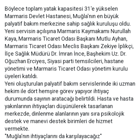
Böylece toplam yatak kapasitesi 31'e yükselen
Marmaris Devlet Hastanesi, Muğla'nın en büyük
palyatif bakım merkezine sahip sağlık kuruluşu oldu.
Yeni servisin açılışına Marmaris Kaymakamı Nurullah
Kaya, Marmaris Ticaret Odası Başkanı Mutlu Ayhan,
Marmaris Ticaret Odası Meclis Başkanı Zekiye İplikçi,
İlçe Sağlık Müdürü Dr. İmran İnce, Başhekim Uz. Dr.
Oğuzhan Erciyes, Siyasi parti temsilcileri, hastane
yönetimi ve Marmaris Ticaret Odası yönetim kurulu
üyeleri katıldı.
Yeni oluşturulan palyatif bakım servislerinde iki uzman
hekim ile dört hemşire görev yapıyor ihtiyaç
durumunda sayının aratacağı belirtildi. Hasta ve hasta
yakınlarının ihtiyaçları düşünülerek tasarlanan
merkezde, dinlenme alanlarının yanı sıra psikolojik
destek ve manevi destek birimleri de hizmet
vermekte.
"Muğla'nın ihtiyaçlarını da karşılayacağız"