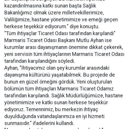
kazandırılmasına katkı sunan başta Sağlık
Bakanlığımız olmak üzere milletvekillerimize,
Valiliğimize, hastane yönetimimize ve emeği geçen
herkese teşekkür ediyorum." diye konuştu.
"Tüm ihtiyaçlar Ticaret Odası tarafından karşılandı"
Marmaris Ticaret Odası Başkanı Mutlu Ayhan ise
kurumlar arası dayanışmanın önemine dikkat çekerek,
yeni servisin tüm ihtiyaçlarının Marmaris Ticaret Odası
tarafından karşılandığını söyledi.
Ayhan, "İhtiyacımız olan şey kurumlar arasındaki
dayanışma kültürünü yaşatabilmek. Bu projede de
bunun en güzel örneğini gördük. Yeni oluşturulan
bölümün tüm ihtiyaçları Marmaris Ticaret Odamız
tarafından karşılandı. Sağlık Müdürlüğümüze, hastane
yönetimimize ve katkı sunan herkese teşekkür
ediyoruz. Temennimiz, bu merkezin ihtiyaç
duyulduğunda vatandaşlarımıza en iyi hizmeti
sunmasıdır." ifadelerini kullandı.