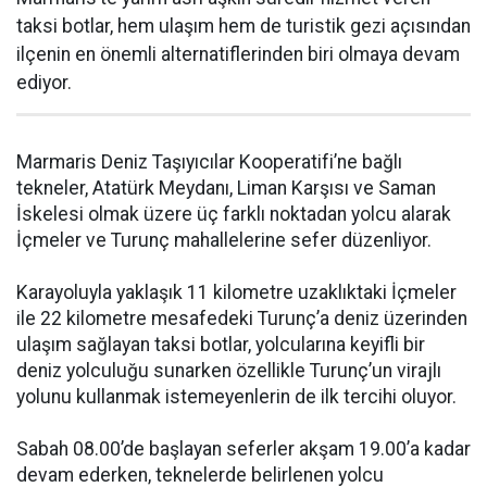
taksi botlar, hem ulaşım hem de turistik gezi açısından
ilçenin en önemli alternatiflerinden biri olmaya devam
ediyor.
Marmaris Deniz Taşıyıcılar Kooperatifi’ne bağlı
tekneler, Atatürk Meydanı, Liman Karşısı ve Saman
İskelesi olmak üzere üç farklı noktadan yolcu alarak
İçmeler ve Turunç mahallelerine sefer düzenliyor.
Karayoluyla yaklaşık 11 kilometre uzaklıktaki İçmeler
ile 22 kilometre mesafedeki Turunç’a deniz üzerinden
ulaşım sağlayan taksi botlar, yolcularına keyifli bir
deniz yolculuğu sunarken özellikle Turunç’un virajlı
yolunu kullanmak istemeyenlerin de ilk tercihi oluyor.
Sabah 08.00’de başlayan seferler akşam 19.00’a kadar
devam ederken, teknelerde belirlenen yolcu