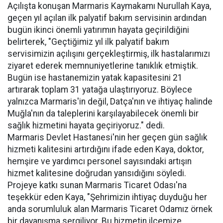
Açılışta konuşan Marmaris Kaymakamı Nurullah Kaya,
geçen yıl açılan ilk palyatif bakım servisinin ardından
bugün ikinci önemli yatırımın hayata geçirildiğini
belirterek, "Geçtiğimiz yıl ilk palyatif bakım
servisimizin açılışını gerçekleştirmiş, ilk hastalarımızı
ziyaret ederek memnuniyetlerine tanıklık etmiştik.
Bugün ise hastanemizin yatak kapasitesini 21
artırarak toplam 31 yatağa ulaştırıyoruz. Böylece
yalnızca Marmaris'in değil, Datça'nın ve ihtiyaç halinde
Muğla'nın da taleplerini karşılayabilecek önemli bir
sağlık hizmetini hayata geçiriyoruz." dedi.
Marmaris Devlet Hastanesi'nin her geçen gün sağlık
hizmeti kalitesini artırdığını ifade eden Kaya, doktor,
hemşire ve yardımcı personel sayısındaki artışın
hizmet kalitesine doğrudan yansıdığını söyledi.
Projeye katkı sunan Marmaris Ticaret Odası'na
teşekkür eden Kaya, "Şehrimizin ihtiyaç duyduğu her
anda sorumluluk alan Marmaris Ticaret Odamız örnek
bir dayanışma sergiliyor. Bu hizmetin ilçemize