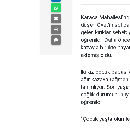
Karaca Mahallesi’nd
düşen Övet’in sol ba
gelen kırıklar sebebi
öğrenildi. Daha önc
kazayla birlikte hay
eklemiş oldu.
İki kız çocuk babası
ağır kazaya rağmen ke
tanımlıyor. Son yaşa
sağlık durumunun iyi
öğrenildi.
‘’Çocuk yaşta ölümle t