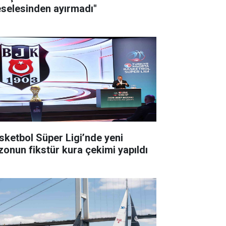
selesinden ayırmadı"
sketbol Süper Ligi’nde yeni
zonun fikstür kura çekimi yapıldı