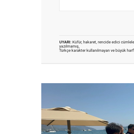
UYARI:
Küfür, hakaret, rencide edici cümleler 
yazılmamış,
Türkçe karakter kullanılmayan ve büyük har