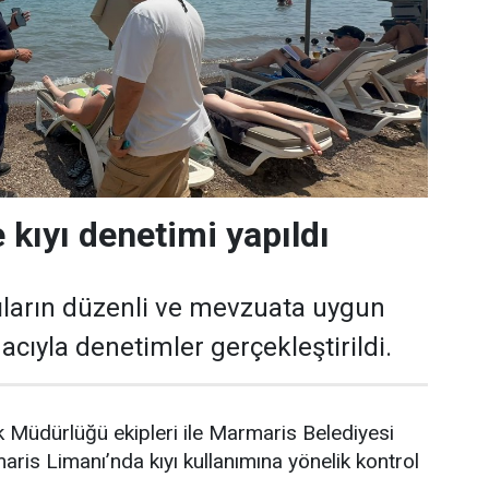
 kıyı denetimi yapıldı
ıların düzenli ve mevzuata uygun
cıyla denetimler gerçekleştirildi.
 Müdürlüğü ekipleri ile Marmaris Belediyesi
aris Limanı’nda kıyı kullanımına yönelik kontrol