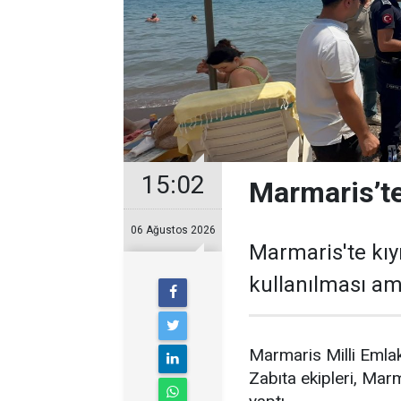
15:02
Marmaris’te
06 Ağustos 2026
Marmaris'te kıy
kullanılması ama
Marmaris Milli Emlak
Zabıta ekipleri, Marm