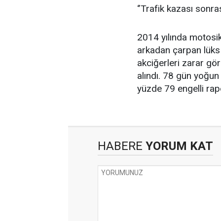
‘’Trafik kazası sonrası
2014 yılında motosik
arkadan çarpan lüks 
akciğerleri zarar gö
alındı. 78 gün yoğun
yüzde 79 engelli rap
HABERE
YORUM KAT