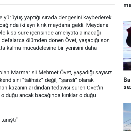
me
e yürüyüş yaptığı sırada dengesini kaybederek
cağında iki ayrı kırık meydana geldi. Meydana
yle kısa süre içerisinde ameliyata alınacağı
e defalarca ölümden dönen Övet, yaşadığı son
atta kalma mücadelesine bir yenisini daha
 olan Marmarisli Mehmet Övet, yaşadığı sayısız
Ba
ndisini “talihsiz” değil, “şanslı” olarak
se
nan kazanın ardından tedavisi süren Övet’in
 olduğu ancak bacağında kırıklar olduğu
anıştı’’