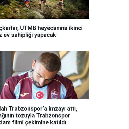
çkarlar, UTMB heyecanına ikinci
z ev sahipliği yapacak
lah Trabzonspor’a imzayı attı,
ağının tozuyla Trabzonspor
klam filmi çekimine katıldı