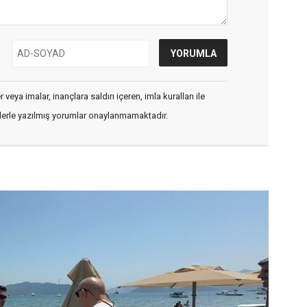
veya imalar, inançlara saldırı içeren, imla kuralları ile
flerle yazılmış yorumlar onaylanmamaktadır.