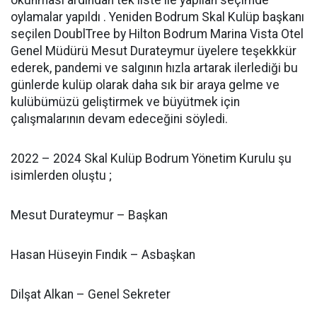
okunması ardından tek liste ile yapılan seçimde
oylamalar yapıldı . Yeniden Bodrum Skal Kulüp başkanı
seçilen DoublTree by Hilton Bodrum Marina Vista Otel
Genel Müdürü Mesut Durateymur üyelere teşekkkür
ederek, pandemi ve salgının hızla artarak ilerlediği bu
günlerde kulüp olarak daha sık bir araya gelme ve
kulübümüzü geliştirmek ve büyütmek için
çalışmalarının devam edeceğini söyledi.
2022 – 2024 Skal Kulüp Bodrum Yönetim Kurulu şu
isimlerden oluştu ;
Mesut Durateymur – Başkan
Hasan Hüseyin Fındık – Asbaşkan
Dilşat Alkan – Genel Sekreter