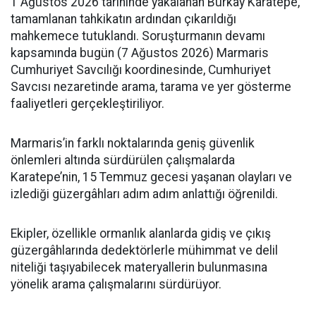
1 Ağustos 2026 tarihinde yakalanan Burkay Karatepe,
tamamlanan tahkikatın ardından çıkarıldığı
mahkemece tutuklandı. Soruşturmanın devamı
kapsamında bugün (7 Ağustos 2026) Marmaris
Cumhuriyet Savcılığı koordinesinde, Cumhuriyet
Savcısı nezaretinde arama, tarama ve yer gösterme
faaliyetleri gerçekleştiriliyor.
Marmaris’in farklı noktalarında geniş güvenlik
önlemleri altında sürdürülen çalışmalarda
Karatepe’nin, 15 Temmuz gecesi yaşanan olayları ve
izlediği güzergâhları adım adım anlattığı öğrenildi.
Ekipler, özellikle ormanlık alanlarda gidiş ve çıkış
güzergâhlarında dedektörlerle mühimmat ve delil
niteliği taşıyabilecek materyallerin bulunmasına
yönelik arama çalışmalarını sürdürüyor.