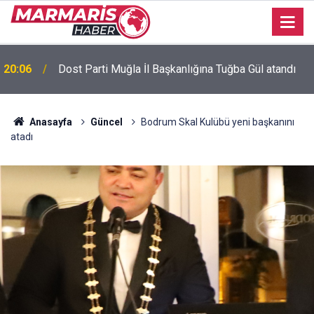
Bursaspor’da 2026-2027 sezonu forma numaraları
16:51
açıklandı
Anasayfa
Güncel
Bodrum Skal Kulübü yeni başkanını
atadı