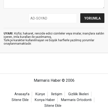
UYARI:
Küfür, hakaret, rencide edici cümleler veya imalar, inançlara saldırı
içeren, imla kuralları ile yazılmamış,
Türkçe karakter kullanılmayan ve büyük harflerle yazılmış yorumlar
onaylanmamaktadır.
Marmaris Haber © 2006
Anasayfa
Künye
İletişim
Gizlilik İlkeleri
Sitene Ekle
Konya Haber
Marmaris Ortodonti
Sitene Ekle