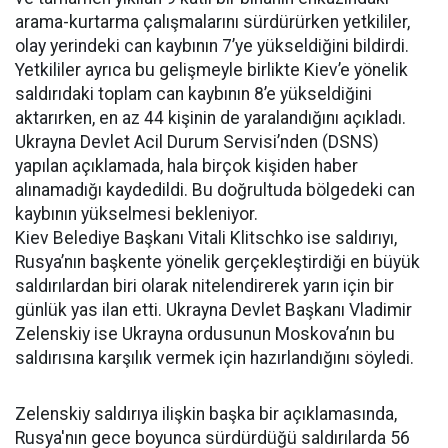
arama-kurtarma çalışmalarını sürdürürken yetkililer,
olay yerindeki can kaybının 7’ye yükseldiğini bildirdi.
Yetkililer ayrıca bu gelişmeyle birlikte Kiev’e yönelik
saldırıdaki toplam can kaybının 8’e yükseldiğini
aktarırken, en az 44 kişinin de yaralandığını açıkladı.
Ukrayna Devlet Acil Durum Servisi’nden (DSNS)
yapılan açıklamada, hala birçok kişiden haber
alınamadığı kaydedildi. Bu doğrultuda bölgedeki can
kaybının yükselmesi bekleniyor.
Kiev Belediye Başkanı Vitali Klitschko ise saldırıyı,
Rusya’nın başkente yönelik gerçekleştirdiği en büyük
saldırılardan biri olarak nitelendirerek yarın için bir
günlük yas ilan etti. Ukrayna Devlet Başkanı Vladimir
Zelenskiy ise Ukrayna ordusunun Moskova’nın bu
saldırısına karşılık vermek için hazırlandığını söyledi.
Zelenskiy saldırıya ilişkin başka bir açıklamasında,
Rusya'nın gece boyunca sürdürdüğü saldırılarda 56