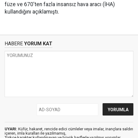
füze ve 670'ten fazla insansız hava aracı (İHA)
kullandığını açıklamıştı.
HABERE
YORUM KAT
UYARI:
Küfür, hakaret, rencide edici cümleler veya imalar, inançlara saldırı
içeren, imla kuralları ile yazılmamış,
Türkçe karakter kullanılmayan ve büyük harflerle yazılmış yorumlar