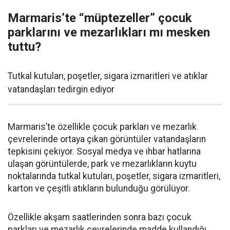
Marmaris’te “müptezeller” çocuk
parklarını ve mezarlıkları mı mesken
tuttu?
Tutkal kutuları, poşetler, sigara izmaritleri ve atıklar
vatandaşları tedirgin ediyor
Marmaris’te özellikle çocuk parkları ve mezarlık
çevrelerinde ortaya çıkan görüntüler vatandaşların
tepkisini çekiyor. Sosyal medya ve ihbar hatlarına
ulaşan görüntülerde, park ve mezarlıkların kuytu
noktalarında tutkal kutuları, poşetler, sigara izmaritleri,
karton ve çeşitli atıkların bulunduğu görülüyor.
Özellikle akşam saatlerinden sonra bazı çocuk
parkları ve mezarlık çevrelerinde madde kullandığı