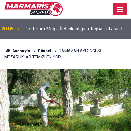
Bursaspor’da 2026-2027 sezonu forma numaraları
16:51
açıklandı
Anasayfa
Güncel
RAMAZAN AYI ÖNCESİ
MEZARLIKLAR TEMİZLENİYOR