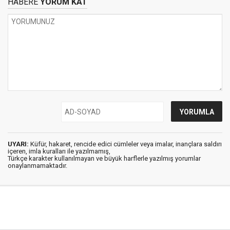
HABERE
YORUM KAT
UYARI:
Küfür, hakaret, rencide edici cümleler veya imalar, inançlara saldırı
içeren, imla kuralları ile yazılmamış,
Türkçe karakter kullanılmayan ve büyük harflerle yazılmış yorumlar
onaylanmamaktadır.