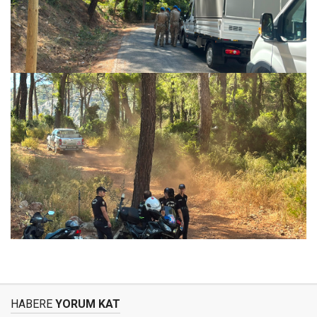
HABERE
YORUM KAT