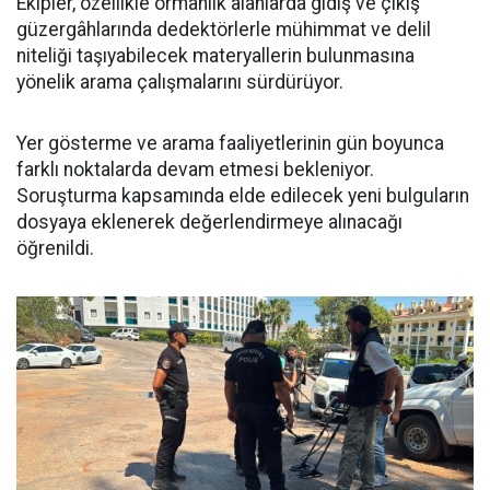
Ekipler, özellikle ormanlık alanlarda gidiş ve çıkış
güzergâhlarında dedektörlerle mühimmat ve delil
niteliği taşıyabilecek materyallerin bulunmasına
yönelik arama çalışmalarını sürdürüyor.
Yer gösterme ve arama faaliyetlerinin gün boyunca
farklı noktalarda devam etmesi bekleniyor.
Soruşturma kapsamında elde edilecek yeni bulguların
dosyaya eklenerek değerlendirmeye alınacağı
öğrenildi.