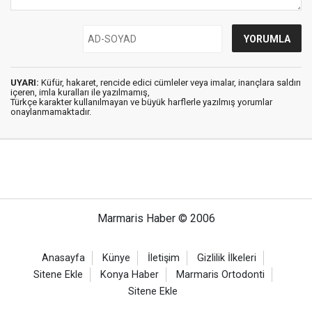
UYARI:
Küfür, hakaret, rencide edici cümleler veya imalar, inançlara saldırı
içeren, imla kuralları ile yazılmamış,
Türkçe karakter kullanılmayan ve büyük harflerle yazılmış yorumlar
onaylanmamaktadır.
Marmaris Haber © 2006
Anasayfa
Künye
İletişim
Gizlilik İlkeleri
Sitene Ekle
Konya Haber
Marmaris Ortodonti
Sitene Ekle