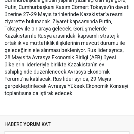
Cumhurbaşkanlığından yapılan yazılı açıklamaya göre;
Putin, Cumhurbaşkanı Kasım Cömert Tokayev’in daveti
üzerine 27-29 Mayıs tarihlerinde Kazakistan’a resmi
ziyarette bulunacak. Ziyaret kapsamında Putin,
Tokayev ile bir araya gelecek. Görüşmelerde
Kazakistan ile Rusya arasındaki kapsamlı stratejik
ortaklık ve müttefiklik ilişkilerinin mevcut durumu ile
geleceğinin ele alınması bekleniyor. Rus lider ayrıca,
28 Mayıs’ta Avrasya Ekonomik Birliği (AEB) üyesi
ülkelerin liderleriyle birlikte Kazakistan’ın ev
sahipliğinde düzenlenecek Avrasya Ekonomik
Forumu’na katılacak. Rus lider ayrıca, 29 Mayıs
gerçekleştirilecek Avrasya Yüksek Ekonomik Konseyi
toplantısına da iştirak edecek.
HABERE
YORUM KAT