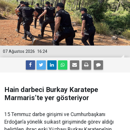
07 Ağustos 2026
16:24
Hain darbeci Burkay Karatepe
Marmaris’te yer gösteriyor
15 Temmuz darbe girişimi ve Cumhurbaşkanı
Erdoğan’a yönelik suikast girişiminde görev aldığı
belirtilen, ihraç eski Yüzbaşı Burkay Karatepe’nin