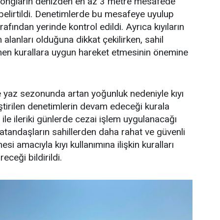
zlongların denizden en az 3 metre mesafede
belirtildi. Denetimlerde bu mesafeye uyulup
rafından yerinde kontrol edildi. Ayrıca kıyıların
alanları olduğuna dikkat çekilirken, sahil
lenen kurallara uygun hareket etmesinin önemine
e yaz sezonunda artan yoğunluk nedeniyle kıyı
ştirilen denetimlerin devam edeceği kurala
ile ileriki günlerde cezai işlem uygulanacağı
 vatandaşların sahillerden daha rahat ve güvenli
si amacıyla kıyı kullanımına ilişkin kuralları
eceği bildirildi.