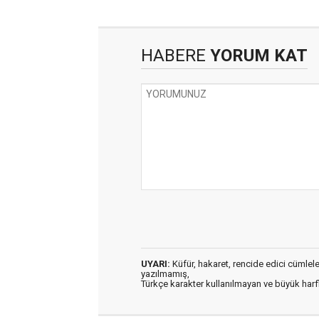
HABERE
YORUM KAT
UYARI:
Küfür, hakaret, rencide edici cümleler 
yazılmamış,
Türkçe karakter kullanılmayan ve büyük har