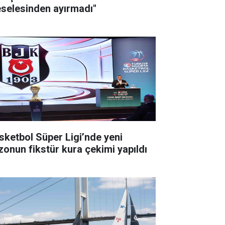
selesinden ayırmadı"
sketbol Süper Ligi’nde yeni
zonun fikstür kura çekimi yapıldı