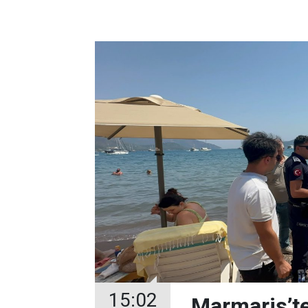
15:02
Marmaris’te