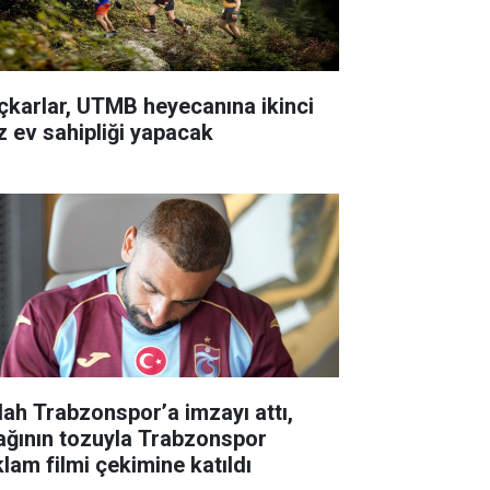
çkarlar, UTMB heyecanına ikinci
z ev sahipliği yapacak
lah Trabzonspor’a imzayı attı,
ağının tozuyla Trabzonspor
klam filmi çekimine katıldı