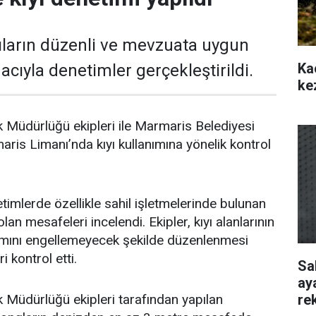
ıların düzenli ve mevzuata uygun
Ka
cıyla denetimler gerçekleştirildi.
ke
 Müdürlüğü ekipleri ile Marmaris Belediyesi
aris Limanı’nda kıyı kullanımına yönelik kontrol
timlerde özellikle sahil işletmelerinde bulunan
lan mesafeleri incelendi. Ekipler, kıyı alanlarının
nımını engellemeyecek şekilde düzenlenmesi
 kontrol etti.
Sa
ay
re
 Müdürlüğü ekipleri tarafından yapılan