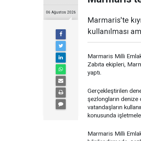
06 Ağustos 2026
Marmaris'te kıy
kullanılması ama
Marmaris Milli Emlak
Zabıta ekipleri, Marm
yaptı.
Gerçekleştirilen dene
şezlongların denize o
vatandaşların kulla
konusunda işletmeleri
Marmaris Milli Emlak