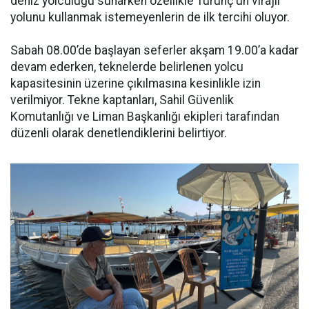
deniz yolculuğu sunarken özellikle Turunç’un virajlı
yolunu kullanmak istemeyenlerin de ilk tercihi oluyor.
Sabah 08.00’de başlayan seferler akşam 19.00’a kadar
devam ederken, teknelerde belirlenen yolcu
kapasitesinin üzerine çıkılmasına kesinlikle izin
verilmiyor. Tekne kaptanları, Sahil Güvenlik
Komutanlığı ve Liman Başkanlığı ekipleri tarafından
düzenli olarak denetlendiklerini belirtiyor.