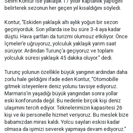
Selim Kontur ise yaklaşık 17 yıldır kaptanlık yaptığını
belirterek sezonun her geçen yıl kısaldığını söyledi.
Kontur, “Eskiden yaklaşık altı aylık yoğun bir sezon
geçiriyorduk. Son yıllarda ise bu süre 3-4 aya kadar
düştü. Hava şartları da turizmi olumsuz etkiliyor. Önce
İçmeler’e uğruyoruz, yolculuk yaklaşık yarım saat
sürüyor. Ardından Turunç’a geçiyoruz ve toplam
yolculuk süresi yaklaşık 45 dakika oluyor.” dedi.
Turunç yolunun özellikle büyük yangının ardından daha
zorlu hale geldiğini ifade eden Kontur, “Otomobille
gitmek isteyenlere deniz yolunu tavsiye ediyoruz.
Marmaris’in yaşadığı büyük yangından sonra yollar
eski konforunda değil. Bu nedenle birçok kişi deniz
ulaşımını tercih ediyor. Teknelerimizin kapasitesi 26
kişi ve iki personelle hizmet veriyoruz. Bu meslek bize
babamızdan miras kaldı. Yolcu sayıları eskisi kadar
olmasa da işimizi severek yapmaya devam ediyoruz.”