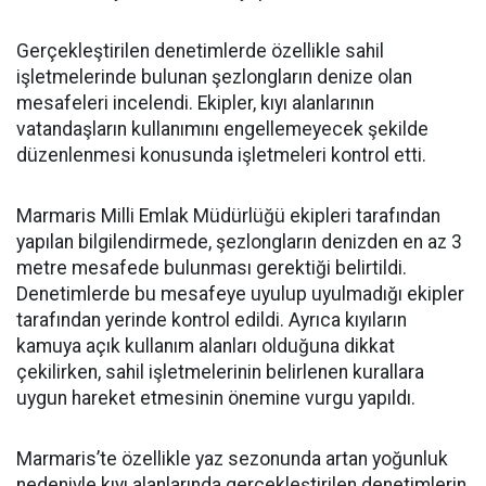
Gerçekleştirilen denetimlerde özellikle sahil
işletmelerinde bulunan şezlongların denize olan
mesafeleri incelendi. Ekipler, kıyı alanlarının
vatandaşların kullanımını engellemeyecek şekilde
düzenlenmesi konusunda işletmeleri kontrol etti.
Marmaris Milli Emlak Müdürlüğü ekipleri tarafından
yapılan bilgilendirmede, şezlongların denizden en az 3
metre mesafede bulunması gerektiği belirtildi.
Denetimlerde bu mesafeye uyulup uyulmadığı ekipler
tarafından yerinde kontrol edildi. Ayrıca kıyıların
kamuya açık kullanım alanları olduğuna dikkat
çekilirken, sahil işletmelerinin belirlenen kurallara
uygun hareket etmesinin önemine vurgu yapıldı.
Marmaris’te özellikle yaz sezonunda artan yoğunluk
nedeniyle kıyı alanlarında gerçekleştirilen denetimlerin