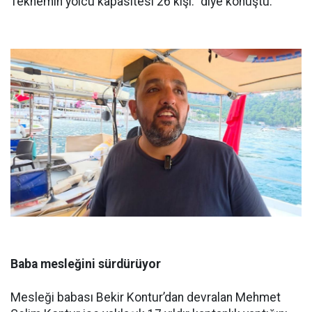
Teknemin yolcu kapasitesi 26 kişi.” diye konuştu.
Baba mesleğini sürdürüyor
Mesleği babası Bekir Kontur’dan devralan Mehmet