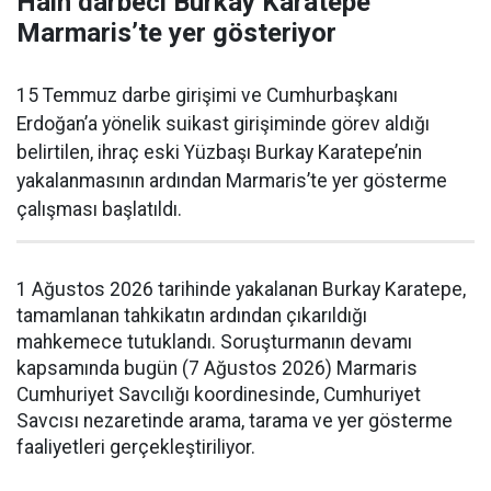
Hain darbeci Burkay Karatepe
Marmaris’te yer gösteriyor
15 Temmuz darbe girişimi ve Cumhurbaşkanı
Erdoğan’a yönelik suikast girişiminde görev aldığı
belirtilen, ihraç eski Yüzbaşı Burkay Karatepe’nin
yakalanmasının ardından Marmaris’te yer gösterme
çalışması başlatıldı.
1 Ağustos 2026 tarihinde yakalanan Burkay Karatepe,
tamamlanan tahkikatın ardından çıkarıldığı
mahkemece tutuklandı. Soruşturmanın devamı
kapsamında bugün (7 Ağustos 2026) Marmaris
Cumhuriyet Savcılığı koordinesinde, Cumhuriyet
Savcısı nezaretinde arama, tarama ve yer gösterme
faaliyetleri gerçekleştiriliyor.