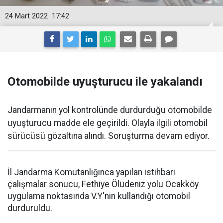
24 Mart 2022
17:42
Otomobilde uyuşturucu ile yakalandı
Jandarmanın yol kontrolünde durdurduğu otomobilde
uyuşturucu madde ele geçirildi. Olayla ilgili otomobil
sürücüsü gözaltına alındı. Soruşturma devam ediyor.
İl Jandarma Komutanlığınca yapılan istihbari
çalışmalar sonucu, Fethiye Ölüdeniz yolu Ocakköy
uygulama noktasında V.Y'nin kullandığı otomobil
durduruldu.