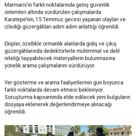
Marmaris’in farklı noktalarında geniş güvenlik
önlemleri altında sürdürülen çalışmalarda
Karatepe’nin, 15 Temmuz gecesi yaşanan olayları ve
izlediği güzergâhları adım adım anlattığı öğrenildi.
Ekipler, özellikle ormanlık alanlarda gidiş ve çıkış
güzergâhlarında dedektörlerle mühimmat ve delil
niteliği taşıyabilecek materyallerin bulunmasına
yönelik arama çalışmalarını sürdürüyor.
Yer gösterme ve arama faaliyetlerinin gün boyunca
farklı noktalarda devam etmesi bekleniyor.
Soruşturma kapsamında elde edilecek yeni bulguların
dosyaya eklenerek değerlendirmeye alınacağı
öğrenildi.