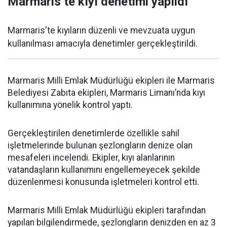
Marmaris’te kıyı denetimi yapıldı
Marmaris'te kıyıların düzenli ve mevzuata uygun
kullanılması amacıyla denetimler gerçekleştirildi.
Marmaris Milli Emlak Müdürlüğü ekipleri ile Marmaris
Belediyesi Zabıta ekipleri, Marmaris Limanı’nda kıyı
kullanımına yönelik kontrol yaptı.
Gerçekleştirilen denetimlerde özellikle sahil
işletmelerinde bulunan şezlongların denize olan
mesafeleri incelendi. Ekipler, kıyı alanlarının
vatandaşların kullanımını engellemeyecek şekilde
düzenlenmesi konusunda işletmeleri kontrol etti.
Marmaris Milli Emlak Müdürlüğü ekipleri tarafından
yapılan bilgilendirmede, şezlongların denizden en az 3