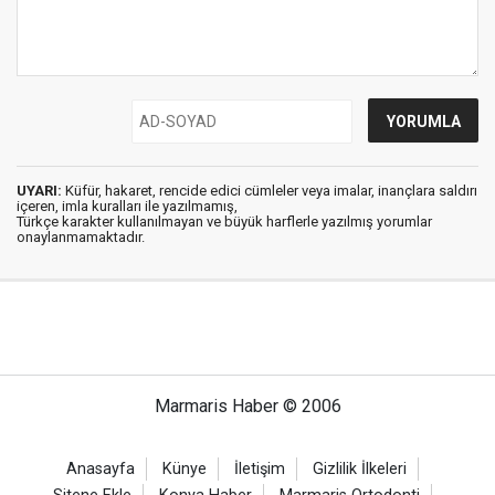
UYARI:
Küfür, hakaret, rencide edici cümleler veya imalar, inançlara saldırı
içeren, imla kuralları ile yazılmamış,
Türkçe karakter kullanılmayan ve büyük harflerle yazılmış yorumlar
onaylanmamaktadır.
Marmaris Haber © 2006
Anasayfa
Künye
İletişim
Gizlilik İlkeleri