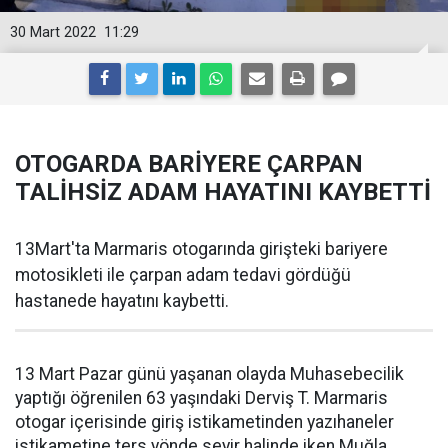
30 Mart 2022
11:29
OTOGARDA BARİYERE ÇARPAN
TALİHSİZ ADAM HAYATINI KAYBETTİ
13Mart'ta Marmaris otogarında girişteki bariyere
motosikleti ile çarpan adam tedavi gördüğü
hastanede hayatını kaybetti.
13 Mart Pazar günü yaşanan olayda Muhasebecilik
yaptığı öğrenilen 63 yaşındaki Derviş T. Marmaris
otogar içerisinde giriş istikametinden yazıhaneler
istikametine ters yönde seyir halinde iken Muğla