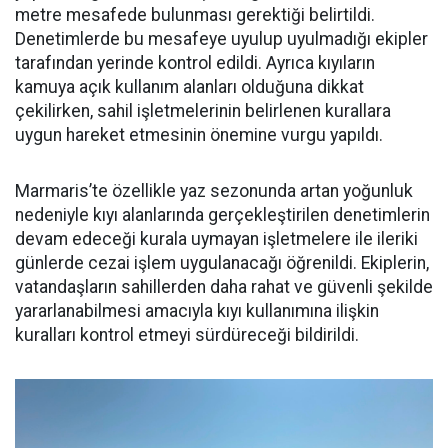
metre mesafede bulunması gerektiği belirtildi.
Denetimlerde bu mesafeye uyulup uyulmadığı ekipler
tarafından yerinde kontrol edildi. Ayrıca kıyıların
kamuya açık kullanım alanları olduğuna dikkat
çekilirken, sahil işletmelerinin belirlenen kurallara
uygun hareket etmesinin önemine vurgu yapıldı.
Marmaris’te özellikle yaz sezonunda artan yoğunluk
nedeniyle kıyı alanlarında gerçekleştirilen denetimlerin
devam edeceği kurala uymayan işletmelere ile ileriki
günlerde cezai işlem uygulanacağı öğrenildi. Ekiplerin,
vatandaşların sahillerden daha rahat ve güvenli şekilde
yararlanabilmesi amacıyla kıyı kullanımına ilişkin
kuralları kontrol etmeyi sürdüreceği bildirildi.