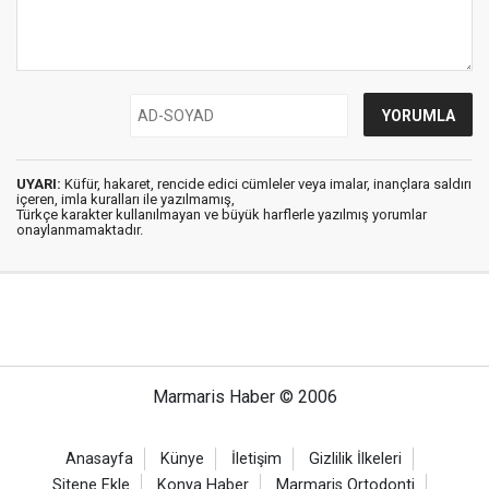
UYARI:
Küfür, hakaret, rencide edici cümleler veya imalar, inançlara saldırı
içeren, imla kuralları ile yazılmamış,
Türkçe karakter kullanılmayan ve büyük harflerle yazılmış yorumlar
onaylanmamaktadır.
Marmaris Haber © 2006
Anasayfa
Künye
İletişim
Gizlilik İlkeleri
Sitene Ekle
Konya Haber
Marmaris Ortodonti