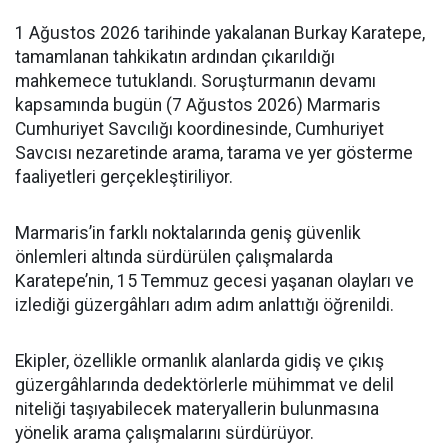
1 Ağustos 2026 tarihinde yakalanan Burkay Karatepe,
tamamlanan tahkikatın ardından çıkarıldığı
mahkemece tutuklandı. Soruşturmanın devamı
kapsamında bugün (7 Ağustos 2026) Marmaris
Cumhuriyet Savcılığı koordinesinde, Cumhuriyet
Savcısı nezaretinde arama, tarama ve yer gösterme
faaliyetleri gerçekleştiriliyor.
Marmaris’in farklı noktalarında geniş güvenlik
önlemleri altında sürdürülen çalışmalarda
Karatepe’nin, 15 Temmuz gecesi yaşanan olayları ve
izlediği güzergâhları adım adım anlattığı öğrenildi.
Ekipler, özellikle ormanlık alanlarda gidiş ve çıkış
güzergâhlarında dedektörlerle mühimmat ve delil
niteliği taşıyabilecek materyallerin bulunmasına
yönelik arama çalışmalarını sürdürüyor.