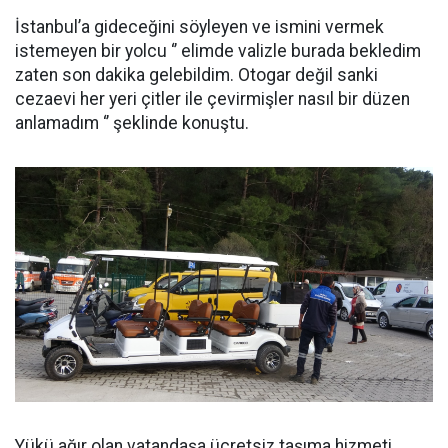
İstanbul’a gideceğini söyleyen ve ismini vermek
istemeyen bir yolcu ‘’ elimde valizle burada bekledim
zaten son dakika gelebildim. Otogar değil sanki
cezaevi her yeri çitler ile çevirmişler nasıl bir düzen
anlamadım ‘’ şeklinde konuştu.
Yükü ağır olan vatandaşa ücretsiz taşıma hizmeti