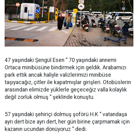
47 yaşındaki Şengül Esen ‘’ 70 yaşındaki annemi
Ortaca minibüsüne bindirmek için geldik. Arabamızı
park ettik ancak haliyle valizlerimizi minibüse
taşıyacağız, çitler ile kapatmışlar girişleri. Otobüslerin
arasından elimizde yüklerle geçeceğiz valla kolaylık
değil zorluk olmuş ‘’ şeklinde konuştu.
57 yaşındaki şehiriçi dolmuş şoförü H.K ‘’ vatandaşa
ayrı dert bize ayrı dert, her gün birine çarpmamak için
kazanın ucundan dönüyoruz ‘’ dedi.