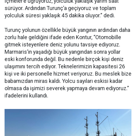
İçmeler’e uğruyoruz, yolculuk yaklaşık yarım saat
sürüyor. Ardından Turunç’a geçiyoruz ve toplam
yolculuk süresi yaklaşık 45 dakika oluyor.” dedi.
Turunç yolunun özellikle büyük yangının ardından daha
zorlu hale geldiğini ifade eden Kontur, “Otomobille
gitmek isteyenlere deniz yolunu tavsiye ediyoruz.
Marmaris’in yaşadığı büyük yangından sonra yollar
eski konforunda değil. Bu nedenle birçok kişi deniz
ulaşımını tercih ediyor. Teknelerimizin kapasitesi 26
kişi ve iki personelle hizmet veriyoruz. Bu meslek bize
babamızdan miras kaldı. Yolcu sayıları eskisi kadar
olmasa da işimizi severek yapmaya devam ediyoruz.”
ifadelerini kullandı.