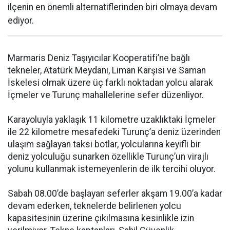
ilçenin en önemli alternatiflerinden biri olmaya devam
ediyor.
Marmaris Deniz Taşıyıcılar Kooperatifi’ne bağlı
tekneler, Atatürk Meydanı, Liman Karşısı ve Saman
İskelesi olmak üzere üç farklı noktadan yolcu alarak
İçmeler ve Turunç mahallelerine sefer düzenliyor.
Karayoluyla yaklaşık 11 kilometre uzaklıktaki İçmeler
ile 22 kilometre mesafedeki Turunç’a deniz üzerinden
ulaşım sağlayan taksi botlar, yolcularına keyifli bir
deniz yolculuğu sunarken özellikle Turunç’un virajlı
yolunu kullanmak istemeyenlerin de ilk tercihi oluyor.
Sabah 08.00’de başlayan seferler akşam 19.00’a kadar
devam ederken, teknelerde belirlenen yolcu
kapasitesinin üzerine çıkılmasına kesinlikle izin