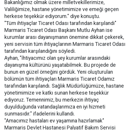
Bakanlığımız olmak üzere milletvekillerimize,
Valiliğimize, hastane yönetimimize ve emeği geçen
herkese teşekkür ediyorum." diye konuştu.
"Tüm ihtiyaçlar Ticaret Odası tarafından karşılandı"
Marmaris Ticaret Odası Başkanı Mutlu Ayhan ise
kurumlar arası dayanışmanın önemine dikkat çekerek,
yeni servisin tüm ihtiyaçlarının Marmaris Ticaret Odası
tarafından karşılandığını söyledi.
Ayhan, "İhtiyacımız olan şey kurumlar arasındaki
dayanışma kültürünü yaşatabilmek. Bu projede de
bunun en güzel örneğini gördük. Yeni oluşturulan
bölümün tüm ihtiyaçları Marmaris Ticaret Odamız
tarafından karşılandı. Sağlık Müdürlüğümüze, hastane
yönetimimize ve katkı sunan herkese teşekkür
ediyoruz. Temennimiz, bu merkezin ihtiyaç
duyulduğunda vatandaşlarımıza en iyi hizmeti
sunmasıdır." ifadelerini kullandı.
"Amacımız hastaları ev yaşamına hazırlamak"
Marmaris Devlet Hastanesi Palyatif Bakım Servisi