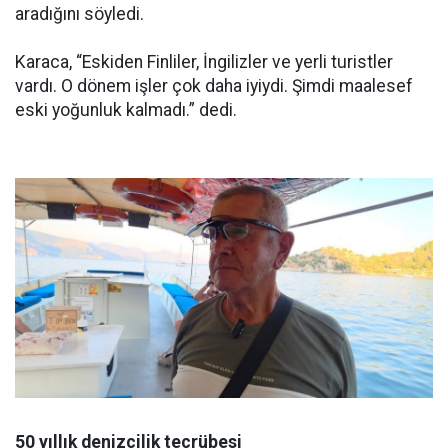
aradığını söyledi.
Karaca, “Eskiden Finliler, İngilizler ve yerli turistler
vardı. O dönem işler çok daha iyiydi. Şimdi maalesef
eski yoğunluk kalmadı.” dedi.
50 yıllık denizcilik tecrübesi