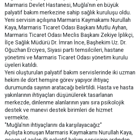
Marmaris Devlet Hastanesi, Muğla'nın en büyük
palyatif bakım merkezine sahip sağlık kuruluşu oldu.
Yeni servisin açılışına Marmaris Kaymakamı Nurullah
Kaya, Marmaris Ticaret Odası Başkanı Mutlu Ayhan,
Marmaris Ticaret Odası Meclis Başkanı Zekiye İplikçi,
İlçe Sağlık Müdürü Dr. İmran İnce, Başhekim Uz. Dr.
Oğuzhan Erciyes, Siyasi parti temsilcileri, hastane
yönetimi ve Marmaris Ticaret Odası yönetim kurulu
üyeleri katıldı.
Yeni oluşturulan palyatif bakım servislerinde iki uzman
hekim ile dört hemşire görev yapıyor ihtiyaç
durumunda sayının aratacağı belirtildi. Hasta ve hasta
yakınlarının ihtiyaçları düşünülerek tasarlanan
merkezde, dinlenme alanlarının yanı sıra psikolojik
destek ve manevi destek birimleri de hizmet
vermekte.
"Muğla'nın ihtiyaçlarını da karşılayacağız"
Açılışta konuşan Marmaris Kaymakamı Nurullah Kaya,
geçen yıl açılan ilk palyatif bakım servisinin ardından