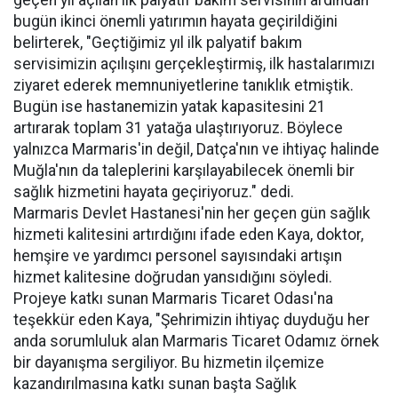
bugün ikinci önemli yatırımın hayata geçirildiğini
belirterek, "Geçtiğimiz yıl ilk palyatif bakım
servisimizin açılışını gerçekleştirmiş, ilk hastalarımızı
ziyaret ederek memnuniyetlerine tanıklık etmiştik.
Bugün ise hastanemizin yatak kapasitesini 21
artırarak toplam 31 yatağa ulaştırıyoruz. Böylece
yalnızca Marmaris'in değil, Datça'nın ve ihtiyaç halinde
Muğla'nın da taleplerini karşılayabilecek önemli bir
sağlık hizmetini hayata geçiriyoruz." dedi.
Marmaris Devlet Hastanesi'nin her geçen gün sağlık
hizmeti kalitesini artırdığını ifade eden Kaya, doktor,
hemşire ve yardımcı personel sayısındaki artışın
hizmet kalitesine doğrudan yansıdığını söyledi.
Projeye katkı sunan Marmaris Ticaret Odası'na
teşekkür eden Kaya, "Şehrimizin ihtiyaç duyduğu her
anda sorumluluk alan Marmaris Ticaret Odamız örnek
bir dayanışma sergiliyor. Bu hizmetin ilçemize
kazandırılmasına katkı sunan başta Sağlık