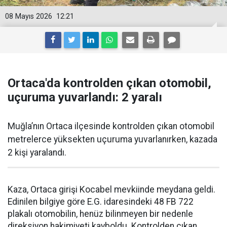
08 Mayıs 2026
12:21
Ortaca'da kontrolden çıkan otomobil,
uçuruma yuvarlandı: 2 yaralı
Muğla’nın Ortaca ilçesinde kontrolden çıkan otomobil
metrelerce yüksekten uçuruma yuvarlanırken, kazada
2 kişi yaralandı.
Kaza, Ortaca girişi Kocabel mevkiinde meydana geldi.
Edinilen bilgiye göre E.G. idaresindeki 48 FB 722
plakalı otomobilin, henüz bilinmeyen bir nedenle
direksiyon hakimiyeti kayboldu. Kontrolden çıkan