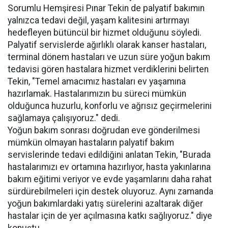
Sorumlu Hemşiresi Pınar Tekin de palyatif bakımın
yalnızca tedavi değil, yaşam kalitesini artırmayı
hedefleyen bütüncül bir hizmet olduğunu söyledi.
Palyatif servislerde ağırlıklı olarak kanser hastaları,
terminal dönem hastaları ve uzun süre yoğun bakım
tedavisi gören hastalara hizmet verdiklerini belirten
Tekin, "Temel amacımız hastaları ev yaşamına
hazırlamak. Hastalarımızın bu süreci mümkün
olduğunca huzurlu, konforlu ve ağrısız geçirmelerini
sağlamaya çalışıyoruz." dedi.
Yoğun bakım sonrası doğrudan eve gönderilmesi
mümkün olmayan hastaların palyatif bakım
servislerinde tedavi edildiğini anlatan Tekin, "Burada
hastalarımızı ev ortamına hazırlıyor, hasta yakınlarına
bakım eğitimi veriyor ve evde yaşamlarını daha rahat
sürdürebilmeleri için destek oluyoruz. Aynı zamanda
yoğun bakımlardaki yatış sürelerini azaltarak diğer
hastalar için de yer açılmasına katkı sağlıyoruz." diye
konuştu.