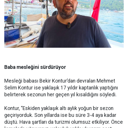
Baba mesleğini sürdürüyor
Mesleği babası Bekir Kontur’dan devralan Mehmet
Selim Kontur ise yaklaşık 17 yıldır kaptanlık yaptığını
belirterek sezonun her geçen yıl kısaldığını söyledi.
Kontur, “Eskiden yaklaşık altı aylık yoğun bir sezon
geçiriyorduk. Son yıllarda ise bu süre 3-4 aya kadar
düştü. Hava şartları da turizmi olumsuz etkiliyor. Önce