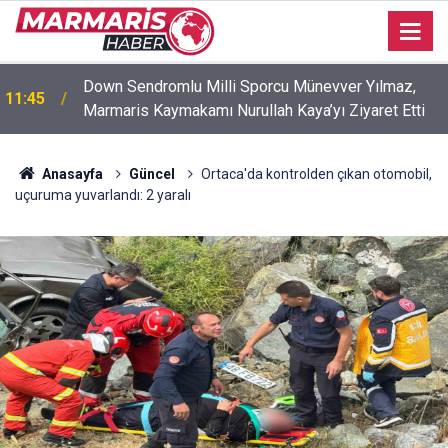
Down Sendromlu Milli Sporcu Münevver Yılmaz,
11:45
Marmaris Kaymakamı Nurullah Kaya’yı Ziyaret Etti
Anasayfa
Güncel
Ortaca'da kontrolden çıkan otomobil,
uçuruma yuvarlandı: 2 yaralı