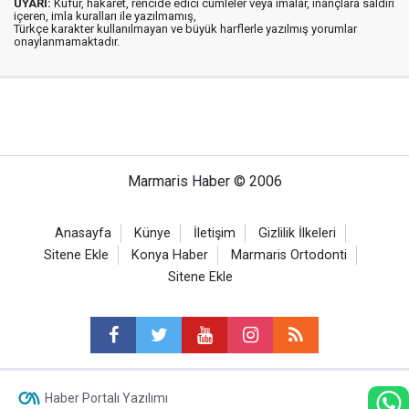
UYARI:
Küfür, hakaret, rencide edici cümleler veya imalar, inançlara saldırı
içeren, imla kuralları ile yazılmamış,
Türkçe karakter kullanılmayan ve büyük harflerle yazılmış yorumlar
onaylanmamaktadır.
Marmaris Haber © 2006
Anasayfa
Künye
İletişim
Gizlilik İlkeleri
Sitene Ekle
Konya Haber
Marmaris Ortodonti
Sitene Ekle
Haber Portalı Yazılımı