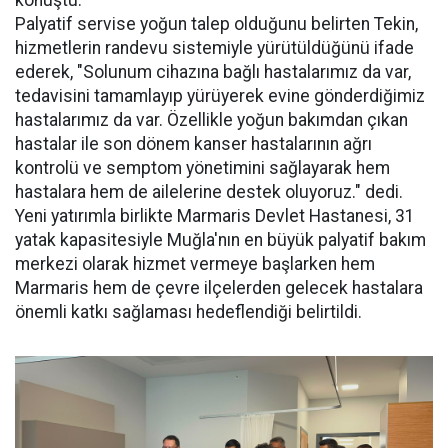
Palyatif servise yoğun talep olduğunu belirten Tekin,
hizmetlerin randevu sistemiyle yürütüldüğünü ifade
ederek, "Solunum cihazına bağlı hastalarımız da var,
tedavisini tamamlayıp yürüyerek evine gönderdiğimiz
hastalarımız da var. Özellikle yoğun bakımdan çıkan
hastalar ile son dönem kanser hastalarının ağrı
kontrolü ve semptom yönetimini sağlayarak hem
hastalara hem de ailelerine destek oluyoruz." dedi.
Yeni yatırımla birlikte Marmaris Devlet Hastanesi, 31
yatak kapasitesiyle Muğla'nın en büyük palyatif bakım
merkezi olarak hizmet vermeye başlarken hem
Marmaris hem de çevre ilçelerden gelecek hastalara
önemli katkı sağlaması hedeflendiği belirtildi.