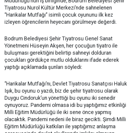
Müdürlüğü’nün iş birliğinde, Bodrum Belediyesi Şehir
Tiyatrosu Nurol Kültür Merkezi’nde sahnelenen
“Harikalar Mutfağı” isimli çocuk oyununu ilk kez
izleyen öğrencilerin heyecanı görülmeye değerdi.
Bodrum Belediyesi Şehir Tiyatrosu Genel Sanat
Yönetmeni Hüseyin Akşen, her çocuğun tiyatro ile
buluşması gerektiğini belirtip sahneyi dolduran
çocukları gördükçe mutlu olduklarını ifade ederek
yaptığı açıklamada şunları söyledi:
“Harikalar Mutfağı’nı, Devlet Tiyatrosu Sanatçısı Haluk
Işık, bu oyunu o yazdı, biz de şehir tiyatrosu olarak
Duygu Cindoruk’un yönettiği bu oyunu iki senedir
oynuyoruz. Pandemi olmasa idi bu yaptığımız etkinliği
Milli Eğitim Müdürlüğü ile iki sene önce yapmış
olacaktık. Pandemi nedeni ile biraz gecikti. Şimdi Milli
Eğitim Müdürlüğü katkıları ile yaptığımız anlaşma