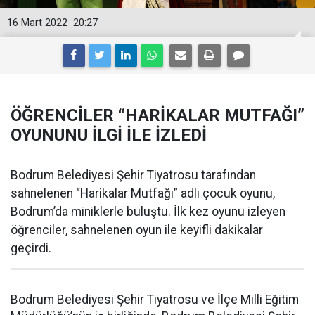
16 Mart 2022
20:27
ÖĞRENCİLER “HARİKALAR MUTFAĞI”
OYUNUNU İLGİ İLE İZLEDİ
Bodrum Belediyesi Şehir Tiyatrosu tarafından
sahnelenen “Harikalar Mutfağı” adlı çocuk oyunu,
Bodrum’da miniklerle buluştu. İlk kez oyunu izleyen
öğrenciler, sahnelenen oyun ile keyifli dakikalar
geçirdi.
Bodrum Belediyesi Şehir Tiyatrosu ve İlçe Milli Eğitim