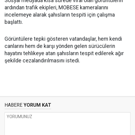
Sosyal medyada kısa sürede viral olan görüntülerin
ardından trafik ekipleri, MOBESE kameralarını
incelemeye alarak şahısların tespiti için çalışma
başlattı.
Görüntülere tepki gösteren vatandaşlar, hem kendi
canlarını hem de karşı yönden gelen sürücülerin
hayatını tehlikeye atan şahısların tespit edilerek ağır
şekilde cezalandırılmasını istedi.
HABERE
YORUM KAT