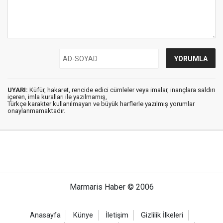
UYARI:
Küfür, hakaret, rencide edici cümleler veya imalar, inançlara saldırı
içeren, imla kuralları ile yazılmamış,
Türkçe karakter kullanılmayan ve büyük harflerle yazılmış yorumlar
onaylanmamaktadır.
Marmaris Haber © 2006
Anasayfa
Künye
İletişim
Gizlilik İlkeleri