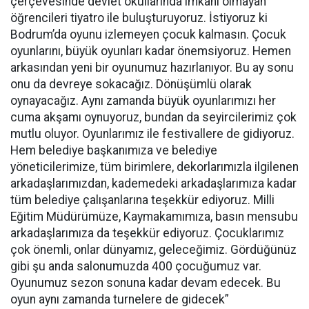
çerçevesinde devlet okullarında imkânı olmayan
öğrencileri tiyatro ile buluşturuyoruz. İstiyoruz ki
Bodrum’da oyunu izlemeyen çocuk kalmasın. Çocuk
oyunlarını, büyük oyunları kadar önemsiyoruz. Hemen
arkasından yeni bir oyunumuz hazırlanıyor. Bu ay sonu
onu da devreye sokacağız. Dönüşümlü olarak
oynayacağız. Aynı zamanda büyük oyunlarımızı her
cuma akşamı oynuyoruz, bundan da seyircilerimiz çok
mutlu oluyor. Oyunlarımız ile festivallere de gidiyoruz.
Hem belediye başkanımıza ve belediye
yöneticilerimize, tüm birimlere, dekorlarımızla ilgilenen
arkadaşlarımızdan, kademedeki arkadaşlarımıza kadar
tüm belediye çalışanlarına teşekkür ediyoruz. Milli
Eğitim Müdürümüze, Kaymakamımıza, basın mensubu
arkadaşlarımıza da teşekkür ediyoruz. Çocuklarımız
çok önemli, onlar dünyamız, geleceğimiz. Gördüğünüz
gibi şu anda salonumuzda 400 çocuğumuz var.
Oyunumuz sezon sonuna kadar devam edecek. Bu
oyun aynı zamanda turnelere de gidecek”