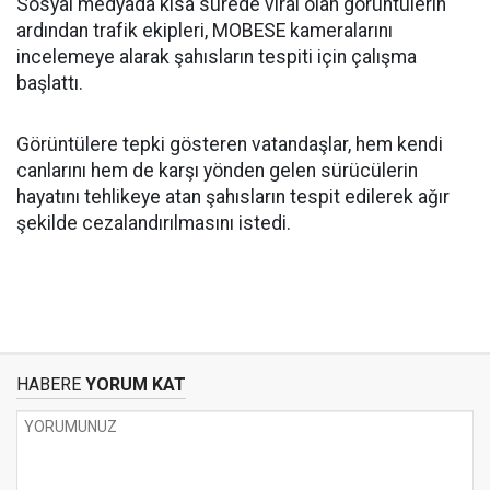
Sosyal medyada kısa sürede viral olan görüntülerin
ardından trafik ekipleri, MOBESE kameralarını
incelemeye alarak şahısların tespiti için çalışma
başlattı.
Görüntülere tepki gösteren vatandaşlar, hem kendi
canlarını hem de karşı yönden gelen sürücülerin
hayatını tehlikeye atan şahısların tespit edilerek ağır
şekilde cezalandırılmasını istedi.
HABERE
YORUM KAT