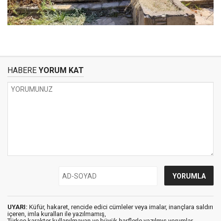
HABERE
YORUM KAT
UYARI:
Küfür, hakaret, rencide edici cümleler veya imalar, inançlara saldırı
içeren, imla kuralları ile yazılmamış,
Türkçe karakter kullanılmayan ve büyük harflerle yazılmış yorumlar