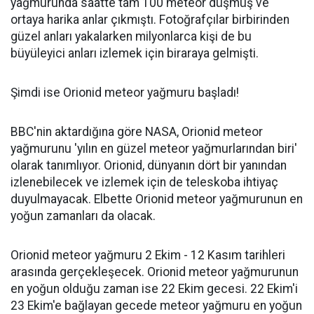
yağmurunda saatte tam 100 meteor düşmüş ve
ortaya harika anlar çıkmıştı. Fotoğrafçılar birbirinden
güzel anları yakalarken milyonlarca kişi de bu
büyüleyici anları izlemek için biraraya gelmişti.
Şimdi ise Orionid meteor yağmuru başladı!
BBC'nin aktardığına göre NASA, Orionid meteor
yağmurunu 'yılın en güzel meteor yağmurlarından biri'
olarak tanımlıyor. Orionid, dünyanın dört bir yanından
izlenebilecek ve izlemek için de teleskoba ihtiyaç
duyulmayacak. Elbette Orionid meteor yağmurunun en
yoğun zamanları da olacak.
Orionid meteor yağmuru 2 Ekim - 12 Kasım tarihleri
arasında gerçekleşecek. Orionid meteor yağmurunun
en yoğun olduğu zaman ise 22 Ekim gecesi. 22 Ekim'i
23 Ekim'e bağlayan gecede meteor yağmuru en yoğun