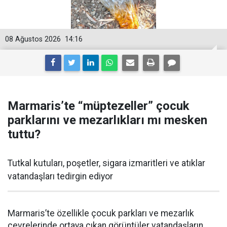
08 Ağustos 2026
14:16
Marmaris’te “müptezeller” çocuk
parklarını ve mezarlıkları mı mesken
tuttu?
Tutkal kutuları, poşetler, sigara izmaritleri ve atıklar
vatandaşları tedirgin ediyor
Marmaris’te özellikle çocuk parkları ve mezarlık
çevrelerinde ortaya çıkan görüntüler vatandaşların