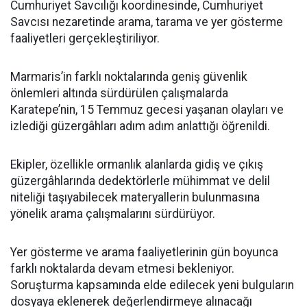
Cumhuriyet Savcılığı koordinesinde, Cumhuriyet
Savcısı nezaretinde arama, tarama ve yer gösterme
faaliyetleri gerçekleştiriliyor.
Marmaris’in farklı noktalarında geniş güvenlik
önlemleri altında sürdürülen çalışmalarda
Karatepe’nin, 15 Temmuz gecesi yaşanan olayları ve
izlediği güzergâhları adım adım anlattığı öğrenildi.
Ekipler, özellikle ormanlık alanlarda gidiş ve çıkış
güzergâhlarında dedektörlerle mühimmat ve delil
niteliği taşıyabilecek materyallerin bulunmasına
yönelik arama çalışmalarını sürdürüyor.
Yer gösterme ve arama faaliyetlerinin gün boyunca
farklı noktalarda devam etmesi bekleniyor.
Soruşturma kapsamında elde edilecek yeni bulguların
dosyaya eklenerek değerlendirmeye alınacağı