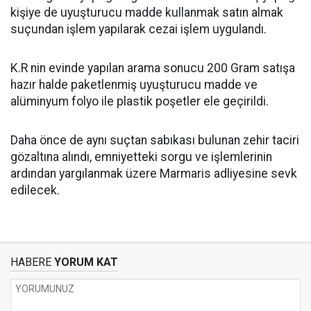
kişiye de uyuşturucu madde kullanmak satın almak
suçundan işlem yapılarak cezai işlem uygulandı.
K.R nin evinde yapılan arama sonucu 200 Gram satışa
hazır halde paketlenmiş uyuşturucu madde ve
alüminyum folyo ile plastik poşetler ele geçirildi.
Daha önce de aynı suçtan sabıkası bulunan zehir taciri
gözaltına alındı, emniyetteki sorgu ve işlemlerinin
ardından yargılanmak üzere Marmaris adliyesine sevk
edilecek.
HABERE
YORUM KAT