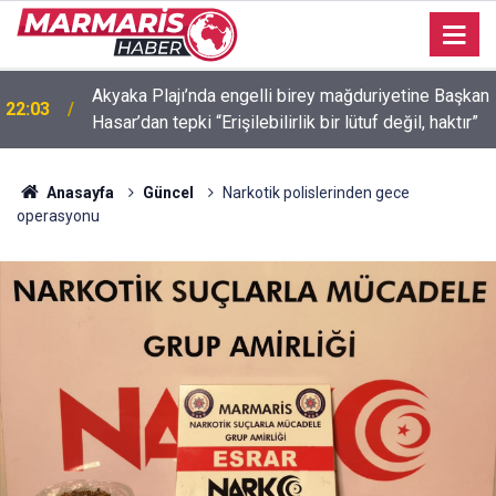
Akyaka Plajı’nda engelli birey mağduriyetine Başkan
22:03
Hasar’dan tepki “Erişilebilirlik bir lütuf değil, haktır”
Anasayfa
Güncel
Narkotik polislerinden gece
operasyonu