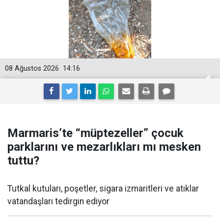
08 Ağustos 2026
14:16
Marmaris’te “müptezeller” çocuk
parklarını ve mezarlıkları mı mesken
tuttu?
Tutkal kutuları, poşetler, sigara izmaritleri ve atıklar
vatandaşları tedirgin ediyor