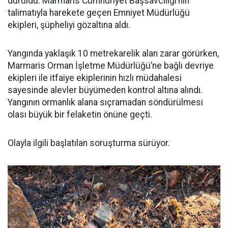
duruldu. Marmaris Cumhuriyet Başsavcılığı’nın
talimatıyla harekete geçen Emniyet Müdürlüğü
ekipleri, şüpheliyi gözaltına aldı.
Yangında yaklaşık 10 metrekarelik alan zarar görürken,
Marmaris Orman İşletme Müdürlüğü’ne bağlı devriye
ekipleri ile itfaiye ekiplerinin hızlı müdahalesi
sayesinde alevler büyümeden kontrol altına alındı.
Yangının ormanlık alana sıçramadan söndürülmesi
olası büyük bir felaketin önüne geçti.
Olayla ilgili başlatılan soruşturma sürüyor.