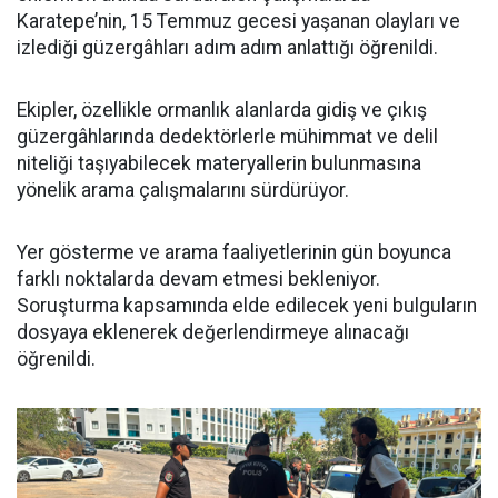
Karatepe’nin, 15 Temmuz gecesi yaşanan olayları ve
izlediği güzergâhları adım adım anlattığı öğrenildi.
Ekipler, özellikle ormanlık alanlarda gidiş ve çıkış
güzergâhlarında dedektörlerle mühimmat ve delil
niteliği taşıyabilecek materyallerin bulunmasına
yönelik arama çalışmalarını sürdürüyor.
Yer gösterme ve arama faaliyetlerinin gün boyunca
farklı noktalarda devam etmesi bekleniyor.
Soruşturma kapsamında elde edilecek yeni bulguların
dosyaya eklenerek değerlendirmeye alınacağı
öğrenildi.