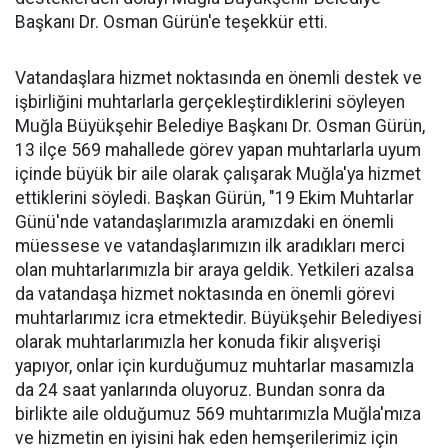
Başkanı Dr. Osman Gürün'e teşekkür etti.
Vatandaşlara hizmet noktasında en önemli destek ve
işbirliğini muhtarlarla gerçekleştirdiklerini söyleyen
Muğla Büyükşehir Belediye Başkanı Dr. Osman Gürün,
13 ilçe 569 mahallede görev yapan muhtarlarla uyum
içinde büyük bir aile olarak çalışarak Muğla'ya hizmet
ettiklerini söyledi. Başkan Gürün, "19 Ekim Muhtarlar
Günü'nde vatandaşlarımızla aramızdaki en önemli
müessese ve vatandaşlarımızın ilk aradıkları merci
olan muhtarlarımızla bir araya geldik. Yetkileri azalsa
da vatandaşa hizmet noktasında en önemli görevi
muhtarlarımız icra etmektedir. Büyükşehir Belediyesi
olarak muhtarlarımızla her konuda fikir alışverişi
yapıyor, onlar için kurduğumuz muhtarlar masamızla
da 24 saat yanlarında oluyoruz. Bundan sonra da
birlikte aile olduğumuz 569 muhtarımızla Muğla'mıza
ve hizmetin en iyisini hak eden hemşerilerimiz için